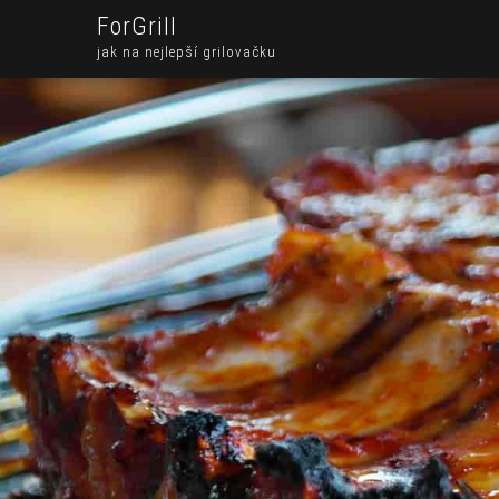
ForGrill
jak na nejlepší grilovačku