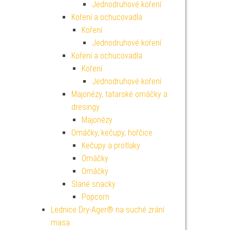
Jednodruhové koření
Koření a ochucovadla
Koření
Jednodruhové koření
Koření a ochucovadla
Koření
Jednodruhové koření
Majonézy, tatarské omáčky a
dresingy
Majonézy
Omáčky, kečupy, hořčice
Kečupy a protlaky
Omáčky
Omáčky
Slané snacky
Popcorn
Lednice Dry-Ager® na suché zrání
masa