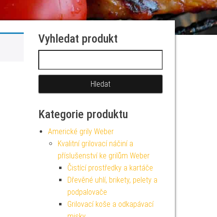
Vyhledat produkt
Vyhledávání
Kategorie produktu
Americké grily Weber
Kvalitní grilovací náčiní a
příslušenství ke grilům Weber
Čistící prostředky a kartáče
Dřevěné uhlí, brikety, pelety a
podpalovače
Grilovací koše a odkapávací
misky