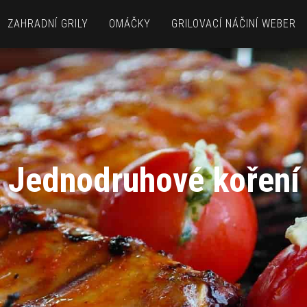
ZAHRADNÍ GRILY
OMÁČKY
GRILOVACÍ NÁČINÍ WEBER
Jednodruhové koření