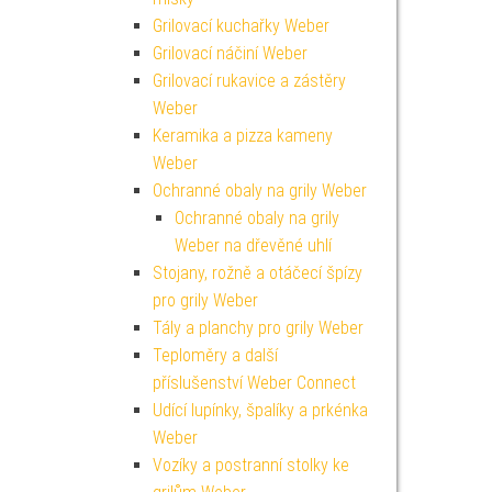
Grilovací kuchařky Weber
Grilovací náčiní Weber
Grilovací rukavice a zástěry
Weber
Keramika a pizza kameny
Weber
Ochranné obaly na grily Weber
Ochranné obaly na grily
Weber na dřevěné uhlí
Stojany, rožně a otáčecí špízy
pro grily Weber
Tály a planchy pro grily Weber
Teploměry a další
příslušenství Weber Connect
Udící lupínky, špalíky a prkénka
Weber
Vozíky a postranní stolky ke