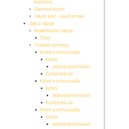
brambory
Slaninové koření
Tekutý kouř - Liquid smoke
Jídlo a nápoje
Nealkoholické nápoje
Šťávy
Trvanlivé potraviny
Koření a ochucovadla
Koření
Jednodruhové koření
Kuchyňská sůl
Koření a ochucovadla
Koření
Jednodruhové koření
Kuchyňská sůl
Koření a ochucovadla
Koření
Jednodruhové koření