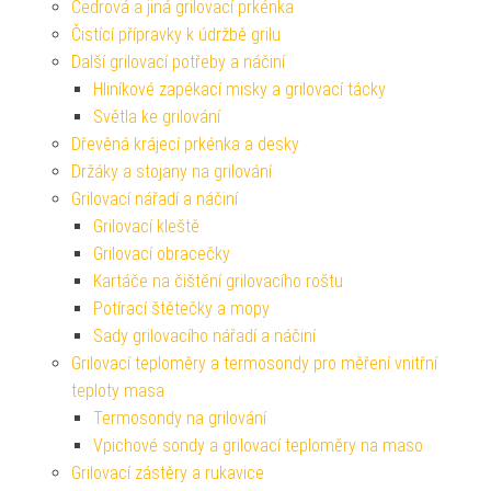
Cedrová a jiná grilovací prkénka
Čistící přípravky k údržbě grilu
Další grilovací potřeby a náčiní
Hliníkové zapékací misky a grilovací tácky
Světla ke grilování
Dřevěná krájecí prkénka a desky
Držáky a stojany na grilování
Grilovací nářadí a náčiní
Grilovací kleště
Grilovací obracečky
Kartáče na čištění grilovacího roštu
Potírací štětečky a mopy
Sady grilovacího nářadí a náčiní
Grilovací teploměry a termosondy pro měření vnitřní
teploty masa
Termosondy na grilování
Vpichové sondy a grilovací teploměry na maso
Grilovací zástěry a rukavice