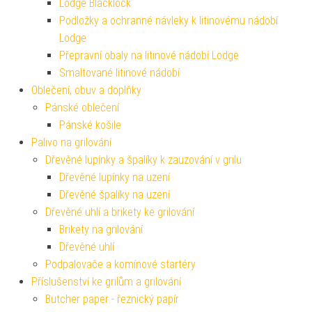
Lodge Blacklock
Podložky a ochranné návleky k litinovému nádobí
Lodge
Přepravní obaly na litinové nádobí Lodge
Smaltované litinové nádobí
Oblečení, obuv a doplňky
Pánské oblečení
Pánské košile
Palivo na grilování
Dřevěné lupínky a špalíky k zauzování v grilu
Dřevěné lupínky na uzení
Dřevěné špalíky na uzení
Dřevěné uhlí a brikety ke grilování
Brikety na grilování
Dřevěné uhlí
Podpalovače a komínové startéry
Příslušenství ke grilům a grilování
Butcher paper - řeznický papír