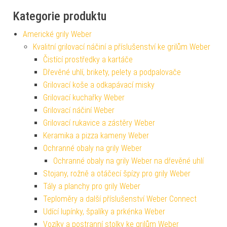
Kategorie produktu
Americké grily Weber
Kvalitní grilovací náčiní a příslušenství ke grilům Weber
Čistící prostředky a kartáče
Dřevěné uhlí, brikety, pelety a podpalovače
Grilovací koše a odkapávací misky
Grilovací kuchařky Weber
Grilovací náčiní Weber
Grilovací rukavice a zástěry Weber
Keramika a pizza kameny Weber
Ochranné obaly na grily Weber
Ochranné obaly na grily Weber na dřevěné uhlí
Stojany, rožně a otáčecí špízy pro grily Weber
Tály a planchy pro grily Weber
Teploměry a další příslušenství Weber Connect
Udící lupínky, špalíky a prkénka Weber
Vozíky a postranní stolky ke grilům Weber