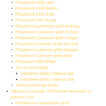
Příslušenství k BGE Large
Příslušenství k BGE Medium
Příslušenství k BGE Small
Příslušenství k BGE XLarge
Příslušenství k peletovým grilům Broil King
Příslušenství k peletovým grilům Pit Boss
Příslušenství k peletovým grilům Traeger
Příslušenství k plynovým grilům Broil King
Příslušenství k plynovým grilům Napoleon
Příslušenství k plynovým grilům Rösle
Příslušensví k BGE MiniMax
Tipy na vánoční dárky
Zvýhodněné balíčky a dárkové sady
Zvýhodněné balíčky a dárkové sady
Vonné svíčky Kringle Candle
Vakuování a sous-vide - Profesionální vakuovačky na
potraviny La-Va
Příslušenství k vakuovačkám La-Va