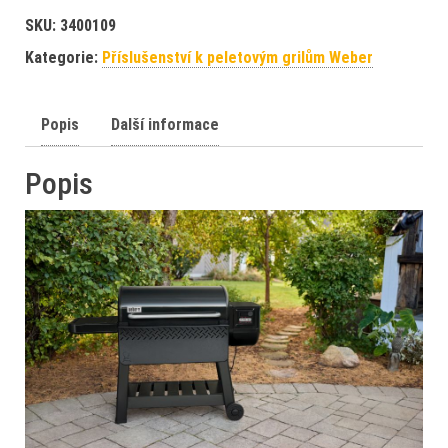
SKU:
3400109
Kategorie:
Příslušenství k peletovým grilům Weber
Popis
Další informace
Popis