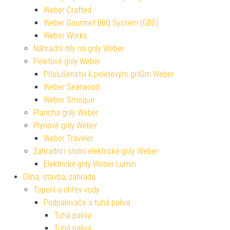
Weber Crafted
Weber Gourmet BBQ System (GBS)
Weber Works
Náhradní díly na grily Weber
Peletové grily Weber
Příslušenství k peletovým grilům Weber
Weber Searwood
Weber Smoque
Plancha grily Weber
Plynové grily Weber
Weber Traveler
Zahradní i stolní elektrické grily Weber
Elektrické grily Weber Lumin
Dílna, stavba, zahrada
Topení a ohřev vody
Podpalovače a tuhá paliva
Tuhá paliva
Tuhá paliva