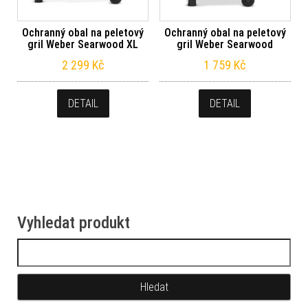
Ochranný obal na peletový
Ochranný obal na peletový
gril Weber Searwood XL
gril Weber Searwood
2 299
Kč
1 759
Kč
DETAIL
DETAIL
Vyhledat produkt
Vyhledávání