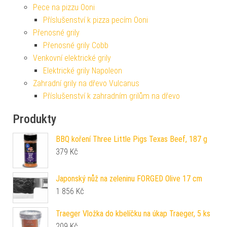
Pece na pizzu Ooni
Příslušenství k pizza pecím Ooni
Přenosné grily
Přenosné grily Cobb
Venkovní elektrické grily
Elektrické grily Napoleon
Zahradní grily na dřevo Vulcanus
Příslušenství k zahradním grilům na dřevo
Produkty
BBQ koření Three Little Pigs Texas Beef, 187 g
379
Kč
Japonský nůž na zeleninu FORGED Olive 17 cm
1 856
Kč
Traeger Vložka do kbelíčku na úkap Traeger, 5 ks
209
Kč