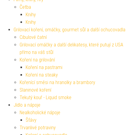
Četba
Knihy
Knihy
Grilovací koření, omáčky, gourmet sůl a další ochucovadla
Cibulové čatní
Grilovací omáčky a další delikatesy, které putují z USA
přímo na váš stůl
Koření na grilování
Koření na pastrami
Koření na steaky
Kořenící směsi na hranolky a brambory
Slaninové koření
Tekutý kouř - Liquid smoke
Jídlo a nápoje
Nealkoholické nápoje
Šťávy
Trvanlivé potraviny