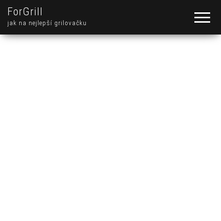
ForGrill
jak na nejlepší grilovačku