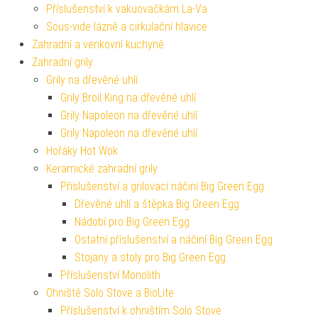
Příslušenství k vakuovačkám La-Va
Sous-vide lázně a cirkulační hlavice
Zahradní a venkovní kuchyně
Zahradní grily
Grily na dřevěné uhlí
Grily Broil King na dřevěné uhlí
Grily Napoleon na dřevěné uhlí
Grily Napoleon na dřevěné uhlí
Hořáky Hot Wok
Keramické zahradní grily
Příslušenství a grilovací náčiní Big Green Egg
Dřevěné uhlí a štěpka Big Green Egg
Nádobí pro Big Green Egg
Ostatní příslušenství a náčiní Big Green Egg
Stojany a stoly pro Big Green Egg
Příslušenství Monolith
Ohniště Solo Stove a BioLite
Příslušenství k ohništím Solo Stove