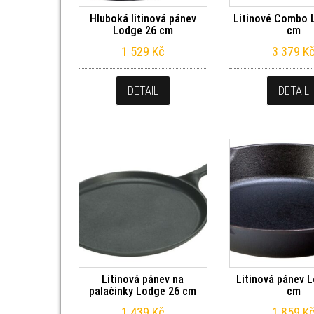
Hluboká litinová pánev
Litinové Combo 
Lodge 26 cm
cm
1 529
Kč
3 379
K
DETAIL
DETAIL
Litinová pánev na
Litinová pánev 
palačinky Lodge 26 cm
cm
1 439
Kč
1 859
K