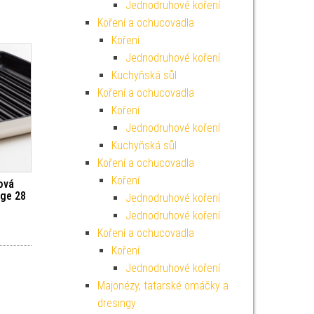
Jednodruhové koření
Koření a ochucovadla
Koření
Jednodruhové koření
Kuchyňská sůl
Koření a ochucovadla
Koření
Jednodruhové koření
Kuchyňská sůl
Koření a ochucovadla
Koření
ová
dge 28
Jednodruhové koření
Jednodruhové koření
Koření a ochucovadla
Koření
Jednodruhové koření
Majonézy, tatarské omáčky a
dresingy