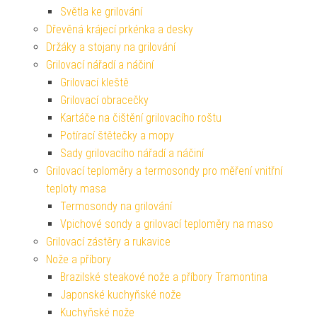
Světla ke grilování
Dřevěná krájecí prkénka a desky
Držáky a stojany na grilování
Grilovací nářadí a náčiní
Grilovací kleště
Grilovací obracečky
Kartáče na čištění grilovacího roštu
Potírací štětečky a mopy
Sady grilovacího nářadí a náčiní
Grilovací teploměry a termosondy pro měření vnitřní
teploty masa
Termosondy na grilování
Vpichové sondy a grilovací teploměry na maso
Grilovací zástěry a rukavice
Nože a příbory
Brazilské steakové nože a příbory Tramontina
Japonské kuchyňské nože
Kuchyňské nože