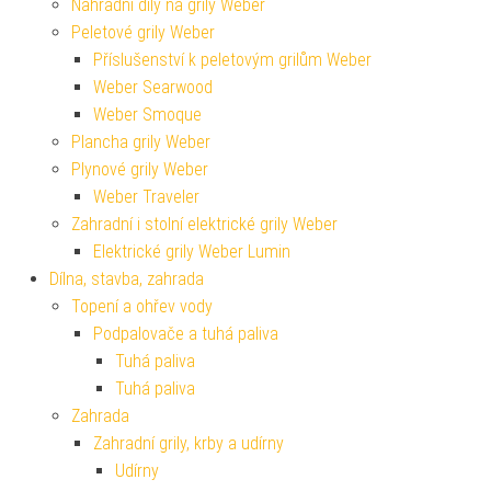
Náhradní díly na grily Weber
Peletové grily Weber
Příslušenství k peletovým grilům Weber
Weber Searwood
Weber Smoque
Plancha grily Weber
Plynové grily Weber
Weber Traveler
Zahradní i stolní elektrické grily Weber
Elektrické grily Weber Lumin
Dílna, stavba, zahrada
Topení a ohřev vody
Podpalovače a tuhá paliva
Tuhá paliva
Tuhá paliva
Zahrada
Zahradní grily, krby a udírny
Udírny