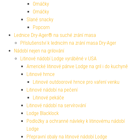
Omáčky
Omáčky
Slané snacky
Popcorn
Lednice Dry-Ager® na suché zrání masa
Příslušenství k lednicím na zrání masa Dry-Ager
Nádobí nejen na grilování
Litinové nádobí Lodge vyráběné v USA
Americké litinové pánve Lodge na gril i do kuchyně
Litinové hrnce
Litinové outdoorové hrnce pro vaření venku
Litinové nádobí na pečení
Litinové pekáče
Litinové nádobí na servírování
Lodge Blacklock
Podložky a ochranné návleky k litinovému nádobí
Lodge
Přepravní obaly na litinové nádobí Lodge