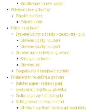
Smaltované litinové nádobí
Oblečení, obuv a doplňky
Pánské oblečení
Pánské košile
Palivo na grilování
Dřevěné lupínky a špalíky k zauzování v grilu
Dřevěné lupínky na uzení
Dřevěné špalíky na uzení
Dřevěné uhlí a brikety ke grilování
Brikety na grilování
Dřevěné uhlí
Podpalovače a komínové startéry
Příslušenství ke grilům a grilování
Butcher paper - řeznický papír
Cedrová a jiná grilovací prkénka
Čistící přípravky k údržbě grilu
Další grilovací potřeby a náčiní
Hliníkové zapékací misky a grilovací tácky