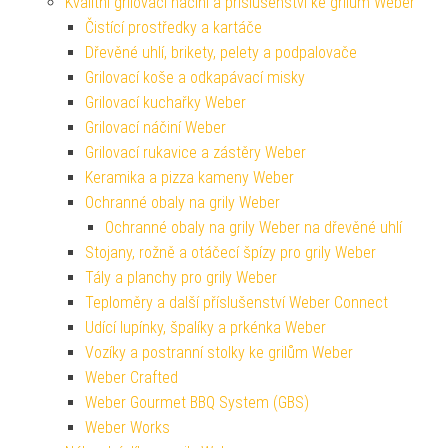
Kvalitní grilovací náčiní a příslušenství ke grilům Weber
Čistící prostředky a kartáče
Dřevěné uhlí, brikety, pelety a podpalovače
Grilovací koše a odkapávací misky
Grilovací kuchařky Weber
Grilovací náčiní Weber
Grilovací rukavice a zástěry Weber
Keramika a pizza kameny Weber
Ochranné obaly na grily Weber
Ochranné obaly na grily Weber na dřevěné uhlí
Stojany, rožně a otáčecí špízy pro grily Weber
Tály a planchy pro grily Weber
Teploměry a další příslušenství Weber Connect
Udící lupínky, špalíky a prkénka Weber
Vozíky a postranní stolky ke grilům Weber
Weber Crafted
Weber Gourmet BBQ System (GBS)
Weber Works