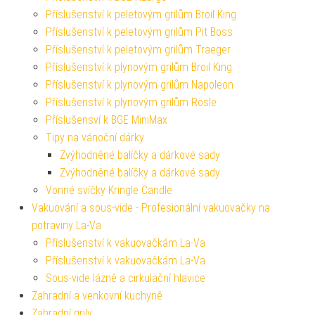
Příslušenství k peletovým grilům Broil King
Příslušenství k peletovým grilům Pit Boss
Příslušenství k peletovým grilům Traeger
Příslušenství k plynovým grilům Broil King
Příslušenství k plynovým grilům Napoleon
Příslušenství k plynovým grilům Rösle
Příslušensví k BGE MiniMax
Tipy na vánoční dárky
Zvýhodněné balíčky a dárkové sady
Zvýhodněné balíčky a dárkové sady
Vonné svíčky Kringle Candle
Vakuování a sous-vide - Profesionální vakuovačky na
potraviny La-Va
Příslušenství k vakuovačkám La-Va
Příslušenství k vakuovačkám La-Va
Sous-vide lázně a cirkulační hlavice
Zahradní a venkovní kuchyně
Zahradní grily