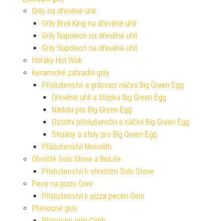
Grily na dřevěné uhlí
Grily Broil King na dřevěné uhlí
Grily Napoleon na dřevěné uhlí
Grily Napoleon na dřevěné uhlí
Hořáky Hot Wok
Keramické zahradní grily
Příslušenství a grilovací náčiní Big Green Egg
Dřevěné uhlí a štěpka Big Green Egg
Nádobí pro Big Green Egg
Ostatní příslušenství a náčiní Big Green Egg
Stojany a stoly pro Big Green Egg
Příslušenství Monolith
Ohniště Solo Stove a BioLite
Příslušenství k ohništím Solo Stove
Pece na pizzu Ooni
Příslušenství k pizza pecím Ooni
Přenosné grily
Přenosné grily Cobb