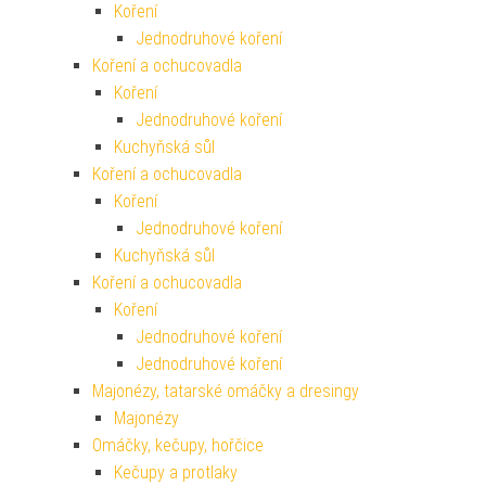
Koření
Jednodruhové koření
Koření a ochucovadla
Koření
Jednodruhové koření
Kuchyňská sůl
Koření a ochucovadla
Koření
Jednodruhové koření
Kuchyňská sůl
Koření a ochucovadla
Koření
Jednodruhové koření
Jednodruhové koření
Majonézy, tatarské omáčky a dresingy
Majonézy
Omáčky, kečupy, hořčice
Kečupy a protlaky