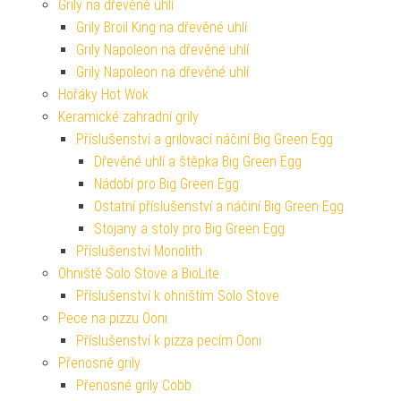
Grily na dřevěné uhlí
Grily Broil King na dřevěné uhlí
Grily Napoleon na dřevěné uhlí
Grily Napoleon na dřevěné uhlí
Hořáky Hot Wok
Keramické zahradní grily
Příslušenství a grilovací náčiní Big Green Egg
Dřevěné uhlí a štěpka Big Green Egg
Nádobí pro Big Green Egg
Ostatní příslušenství a náčiní Big Green Egg
Stojany a stoly pro Big Green Egg
Příslušenství Monolith
Ohniště Solo Stove a BioLite
Příslušenství k ohništím Solo Stove
Pece na pizzu Ooni
Příslušenství k pizza pecím Ooni
Přenosné grily
Přenosné grily Cobb