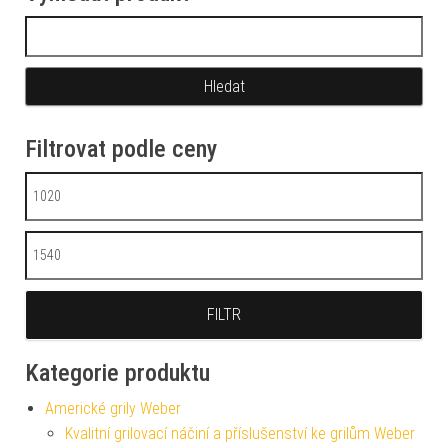
Vyhledávání
Filtrovat podle ceny
Minimální cena
Maximální cena
FILTR
Kategorie produktu
Americké grily Weber
Kvalitní grilovací náčiní a příslušenství ke grilům Weber