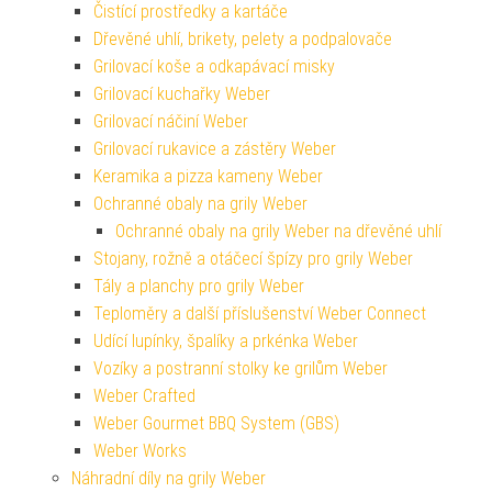
Čistící prostředky a kartáče
Dřevěné uhlí, brikety, pelety a podpalovače
Grilovací koše a odkapávací misky
Grilovací kuchařky Weber
Grilovací náčiní Weber
Grilovací rukavice a zástěry Weber
Keramika a pizza kameny Weber
Ochranné obaly na grily Weber
Ochranné obaly na grily Weber na dřevěné uhlí
Stojany, rožně a otáčecí špízy pro grily Weber
Tály a planchy pro grily Weber
Teploměry a další příslušenství Weber Connect
Udící lupínky, špalíky a prkénka Weber
Vozíky a postranní stolky ke grilům Weber
Weber Crafted
Weber Gourmet BBQ System (GBS)
Weber Works
Náhradní díly na grily Weber