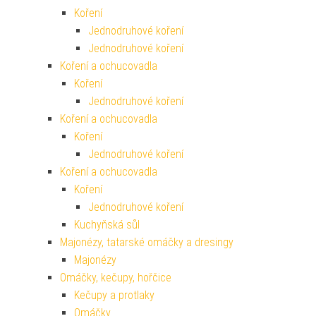
Koření
Jednodruhové koření
Jednodruhové koření
Koření a ochucovadla
Koření
Jednodruhové koření
Koření a ochucovadla
Koření
Jednodruhové koření
Koření a ochucovadla
Koření
Jednodruhové koření
Kuchyňská sůl
Majonézy, tatarské omáčky a dresingy
Majonézy
Omáčky, kečupy, hořčice
Kečupy a protlaky
Omáčky