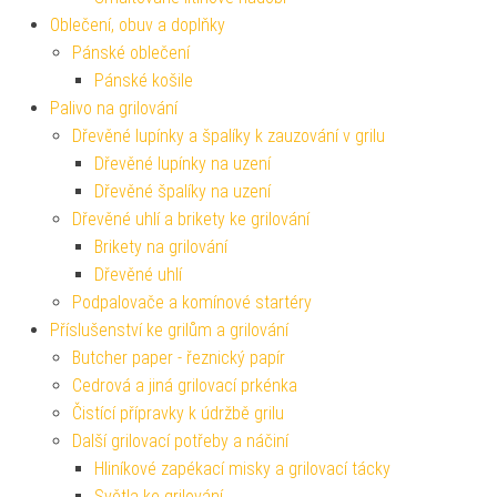
Oblečení, obuv a doplňky
Pánské oblečení
Pánské košile
Palivo na grilování
Dřevěné lupínky a špalíky k zauzování v grilu
Dřevěné lupínky na uzení
Dřevěné špalíky na uzení
Dřevěné uhlí a brikety ke grilování
Brikety na grilování
Dřevěné uhlí
Podpalovače a komínové startéry
Příslušenství ke grilům a grilování
Butcher paper - řeznický papír
Cedrová a jiná grilovací prkénka
Čistící přípravky k údržbě grilu
Další grilovací potřeby a náčiní
Hliníkové zapékací misky a grilovací tácky
Světla ke grilování