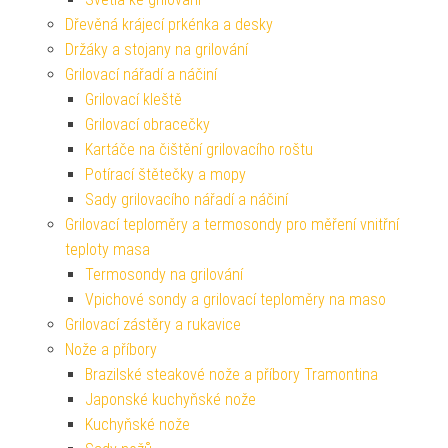
Dřevěná krájecí prkénka a desky
Držáky a stojany na grilování
Grilovací nářadí a náčiní
Grilovací kleště
Grilovací obracečky
Kartáče na čištění grilovacího roštu
Potírací štětečky a mopy
Sady grilovacího nářadí a náčiní
Grilovací teploměry a termosondy pro měření vnitřní
teploty masa
Termosondy na grilování
Vpichové sondy a grilovací teploměry na maso
Grilovací zástěry a rukavice
Nože a příbory
Brazilské steakové nože a příbory Tramontina
Japonské kuchyňské nože
Kuchyňské nože