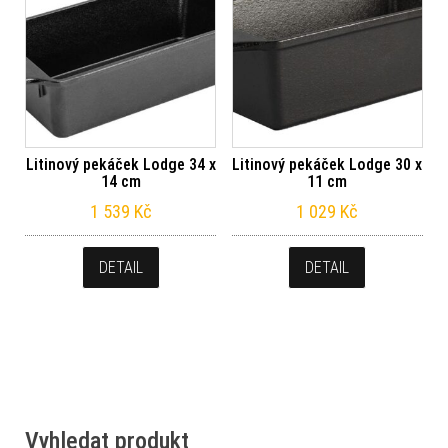
Litinový pekáček Lodge 34 x
Litinový pekáček Lodge 30 x
14 cm
11 cm
1 539
Kč
1 029
Kč
DETAIL
DETAIL
Vyhledat produkt