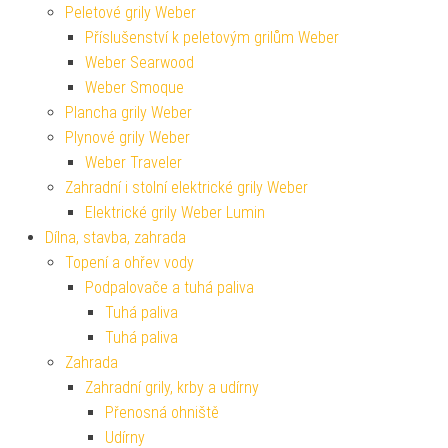
Peletové grily Weber
Příslušenství k peletovým grilům Weber
Weber Searwood
Weber Smoque
Plancha grily Weber
Plynové grily Weber
Weber Traveler
Zahradní i stolní elektrické grily Weber
Elektrické grily Weber Lumin
Dílna, stavba, zahrada
Topení a ohřev vody
Podpalovače a tuhá paliva
Tuhá paliva
Tuhá paliva
Zahrada
Zahradní grily, krby a udírny
Přenosná ohniště
Udírny