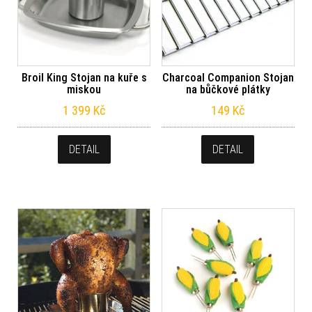
Broil King Stojan na kuře s
Charcoal Companion Stojan
miskou
na bůčkové plátky
1 399
Kč
149
Kč
DETAIL
DETAIL