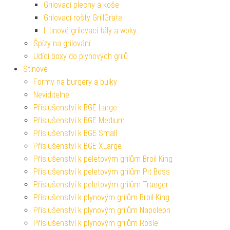
Grilovací plechy a koše
Grilovací rošty GrillGrate
Litinové grilovací tály a woky
Špízy na grilování
Udící boxy do plynových grilů
Stínové
Formy na burgery a bulky
Neviditelne
Příslušenství k BGE Large
Příslušenství k BGE Medium
Příslušenství k BGE Small
Příslušenství k BGE XLarge
Příslušenství k peletovým grilům Broil King
Příslušenství k peletovým grilům Pit Boss
Příslušenství k peletovým grilům Traeger
Příslušenství k plynovým grilům Broil King
Příslušenství k plynovým grilům Napoleon
Příslušenství k plynovým grilům Rösle