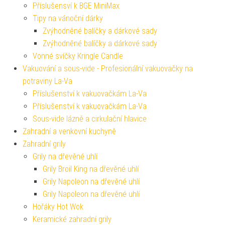
Příslušensví k BGE MiniMax
Tipy na vánoční dárky
Zvýhodněné balíčky a dárkové sady
Zvýhodněné balíčky a dárkové sady
Vonné svíčky Kringle Candle
Vakuování a sous-vide - Profesionální vakuovačky na
potraviny La-Va
Příslušenství k vakuovačkám La-Va
Příslušenství k vakuovačkám La-Va
Sous-vide lázně a cirkulační hlavice
Zahradní a venkovní kuchyně
Zahradní grily
Grily na dřevěné uhlí
Grily Broil King na dřevěné uhlí
Grily Napoleon na dřevěné uhlí
Grily Napoleon na dřevěné uhlí
Hořáky Hot Wok
Keramické zahradní grily