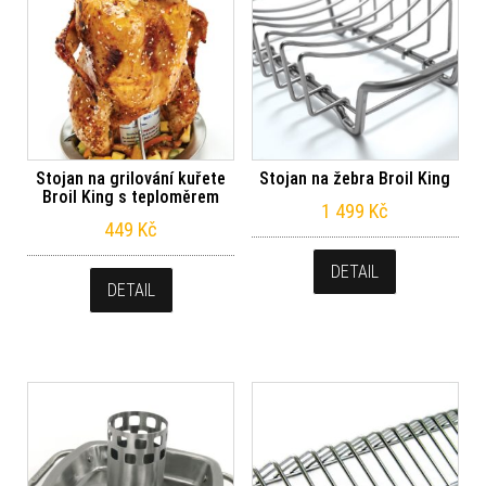
Stojan na grilování kuřete
Stojan na žebra Broil King
Broil King s teploměrem
1 499
Kč
449
Kč
DETAIL
DETAIL