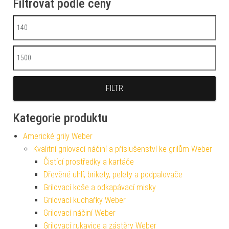
Filtrovat podle ceny
Minimální cena
Maximální cena
FILTR
Kategorie produktu
Americké grily Weber
Kvalitní grilovací náčiní a příslušenství ke grilům Weber
Čistící prostředky a kartáče
Dřevěné uhlí, brikety, pelety a podpalovače
Grilovací koše a odkapávací misky
Grilovací kuchařky Weber
Grilovací náčiní Weber
Grilovací rukavice a zástěry Weber