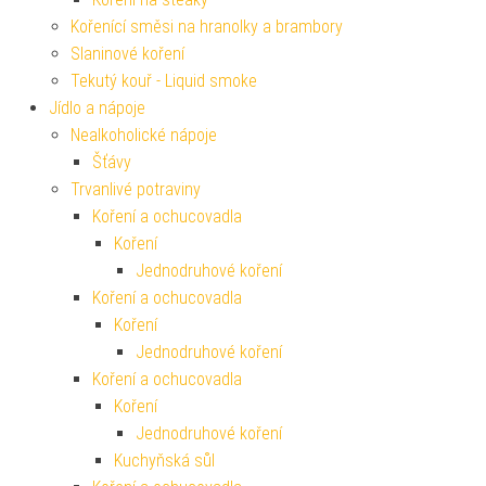
Kořenící směsi na hranolky a brambory
Slaninové koření
Tekutý kouř - Liquid smoke
Jídlo a nápoje
Nealkoholické nápoje
Šťávy
Trvanlivé potraviny
Koření a ochucovadla
Koření
Jednodruhové koření
Koření a ochucovadla
Koření
Jednodruhové koření
Koření a ochucovadla
Koření
Jednodruhové koření
Kuchyňská sůl