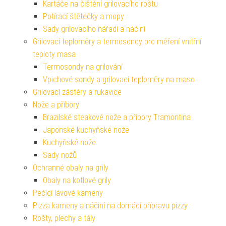
Kartáče na čištění grilovacího roštu
Potírací štětečky a mopy
Sady grilovacího nářadí a náčiní
Grilovací teploměry a termosondy pro měření vnitřní
teploty masa
Termosondy na grilování
Vpichové sondy a grilovací teploměry na maso
Grilovací zástěry a rukavice
Nože a příbory
Brazilské steakové nože a příbory Tramontina
Japonské kuchyňské nože
Kuchyňské nože
Sady nožů
Ochranné obaly na grily
Obaly na kotlové grily
Pečící lávové kameny
Pizza kameny a náčiní na domácí přípravu pizzy
Rošty, plechy a tály