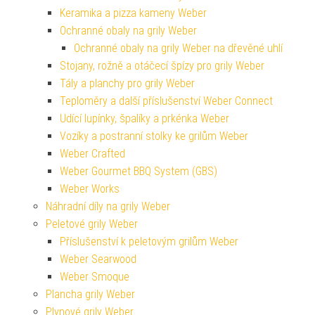
Keramika a pizza kameny Weber
Ochranné obaly na grily Weber
Ochranné obaly na grily Weber na dřevěné uhlí
Stojany, rožně a otáčecí špízy pro grily Weber
Tály a planchy pro grily Weber
Teploměry a další příslušenství Weber Connect
Udící lupínky, špalíky a prkénka Weber
Vozíky a postranní stolky ke grilům Weber
Weber Crafted
Weber Gourmet BBQ System (GBS)
Weber Works
Náhradní díly na grily Weber
Peletové grily Weber
Příslušenství k peletovým grilům Weber
Weber Searwood
Weber Smoque
Plancha grily Weber
Plynové grily Weber