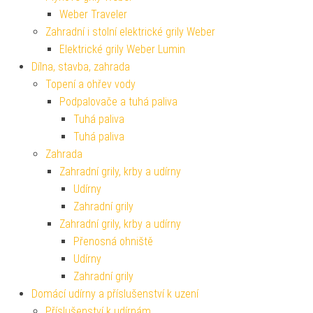
Weber Traveler
Zahradní i stolní elektrické grily Weber
Elektrické grily Weber Lumin
Dílna, stavba, zahrada
Topení a ohřev vody
Podpalovače a tuhá paliva
Tuhá paliva
Tuhá paliva
Zahrada
Zahradní grily, krby a udírny
Udírny
Zahradní grily
Zahradní grily, krby a udírny
Přenosná ohniště
Udírny
Zahradní grily
Domácí udírny a příslušenství k uzení
Příslušenství k udírnám