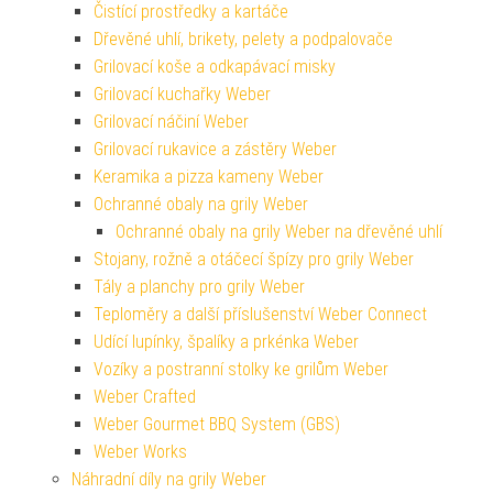
Čistící prostředky a kartáče
Dřevěné uhlí, brikety, pelety a podpalovače
Grilovací koše a odkapávací misky
Grilovací kuchařky Weber
Grilovací náčiní Weber
Grilovací rukavice a zástěry Weber
Keramika a pizza kameny Weber
Ochranné obaly na grily Weber
Ochranné obaly na grily Weber na dřevěné uhlí
Stojany, rožně a otáčecí špízy pro grily Weber
Tály a planchy pro grily Weber
Teploměry a další příslušenství Weber Connect
Udící lupínky, špalíky a prkénka Weber
Vozíky a postranní stolky ke grilům Weber
Weber Crafted
Weber Gourmet BBQ System (GBS)
Weber Works
Náhradní díly na grily Weber