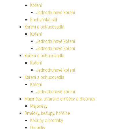
Koření
Jednodruhové koření
Kuchyňská sůl
Koření a ochucovadla
Koření
Jednodruhové koření
Jednodruhové koření
Koření a ochucovadla
Koření
Jednodruhové koření
Koření a ochucovadla
Koření
Jednodruhové koření
Majonézy, tatarské omáčky a dresingy
Majonézy
Omáčky, kečupy, hořčice
Kečupy a protlaky
Omáčky