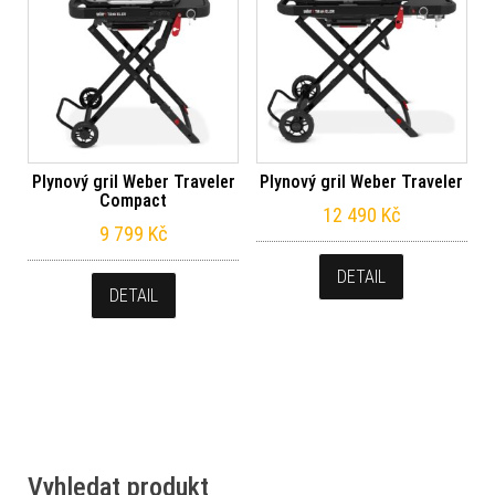
Plynový gril Weber Traveler
Plynový gril Weber Traveler
Compact
12 490
Kč
9 799
Kč
DETAIL
DETAIL
Vyhledat produkt