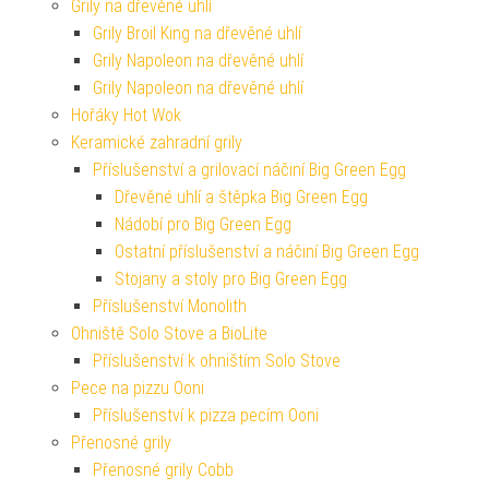
Grily na dřevěné uhlí
Grily Broil King na dřevěné uhlí
Grily Napoleon na dřevěné uhlí
Grily Napoleon na dřevěné uhlí
Hořáky Hot Wok
Keramické zahradní grily
Příslušenství a grilovací náčiní Big Green Egg
Dřevěné uhlí a štěpka Big Green Egg
Nádobí pro Big Green Egg
Ostatní příslušenství a náčiní Big Green Egg
Stojany a stoly pro Big Green Egg
Příslušenství Monolith
Ohniště Solo Stove a BioLite
Příslušenství k ohništím Solo Stove
Pece na pizzu Ooni
Příslušenství k pizza pecím Ooni
Přenosné grily
Přenosné grily Cobb