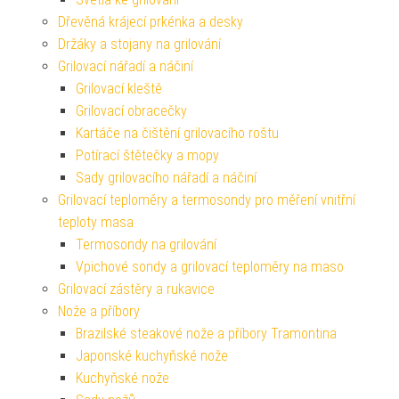
Dřevěná krájecí prkénka a desky
Držáky a stojany na grilování
Grilovací nářadí a náčiní
Grilovací kleště
Grilovací obracečky
Kartáče na čištění grilovacího roštu
Potírací štětečky a mopy
Sady grilovacího nářadí a náčiní
Grilovací teploměry a termosondy pro měření vnitřní
teploty masa
Termosondy na grilování
Vpichové sondy a grilovací teploměry na maso
Grilovací zástěry a rukavice
Nože a příbory
Brazilské steakové nože a příbory Tramontina
Japonské kuchyňské nože
Kuchyňské nože