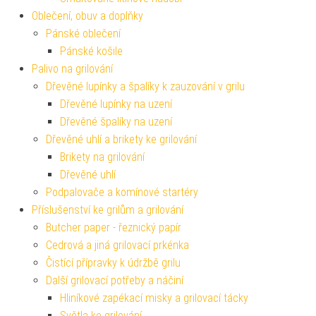
Oblečení, obuv a doplňky
Pánské oblečení
Pánské košile
Palivo na grilování
Dřevěné lupínky a špalíky k zauzování v grilu
Dřevěné lupínky na uzení
Dřevěné špalíky na uzení
Dřevěné uhlí a brikety ke grilování
Brikety na grilování
Dřevěné uhlí
Podpalovače a komínové startéry
Příslušenství ke grilům a grilování
Butcher paper - řeznický papír
Cedrová a jiná grilovací prkénka
Čistící přípravky k údržbě grilu
Další grilovací potřeby a náčiní
Hliníkové zapékací misky a grilovací tácky
Světla ke grilování