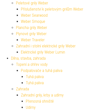
Peletové grily Weber
Příslušenství k peletovým grilům Weber
Weber Searwood
Weber Smoque
Plancha grily Weber
Plynové grily Weber
Weber Traveler
Zahradní i stolní elektrické grily Weber
Elektrické grily Weber Lumin
Dílna, stavba, zahrada
Topení a ohřev vody
Podpalovače a tuhá paliva
Tuhá paliva
Tuhá paliva
Zahrada
Zahradní grily, krby a udírny
Přenosná ohniště
Udírny