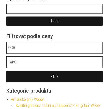
Vyhledávání
Filtrovat podle ceny
Minimální cena
Maximální cena
FILTR
Kategorie produktu
Americké grily Weber
Kvalitní grilovací náčiní a příslušenství ke grilům Weber