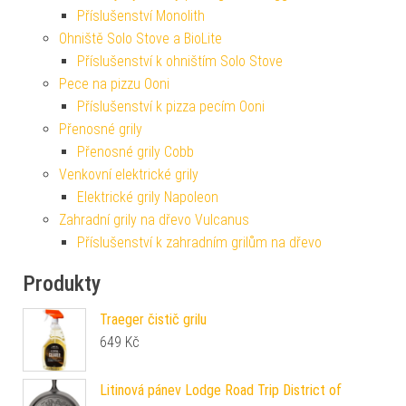
Příslušenství Monolith
Ohniště Solo Stove a BioLite
Příslušenství k ohništím Solo Stove
Pece na pizzu Ooni
Příslušenství k pizza pecím Ooni
Přenosné grily
Přenosné grily Cobb
Venkovní elektrické grily
Elektrické grily Napoleon
Zahradní grily na dřevo Vulcanus
Příslušenství k zahradním grilům na dřevo
Produkty
Traeger čistič grilu
649
Kč
Litinová pánev Lodge Road Trip District of