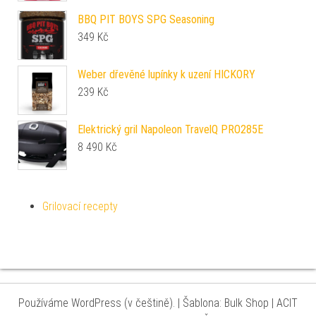
BBQ PIT BOYS SPG Seasoning
349
Kč
Weber dřevěné lupínky k uzení HICKORY
239
Kč
Elektrický gril Napoleon TravelQ PRO285E
8 490
Kč
Grilovací recepty
Používáme WordPress (v češtině).
|
Šablona: Bulk Shop
| ACIT