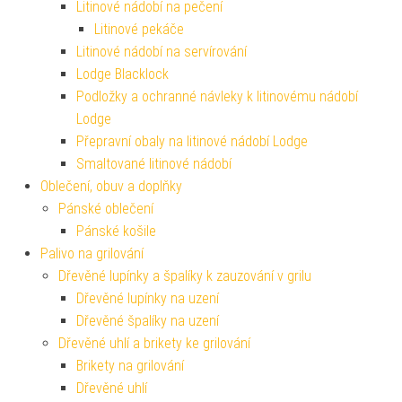
Litinové nádobí na pečení
Litinové pekáče
Litinové nádobí na servírování
Lodge Blacklock
Podložky a ochranné návleky k litinovému nádobí
Lodge
Přepravní obaly na litinové nádobí Lodge
Smaltované litinové nádobí
Oblečení, obuv a doplňky
Pánské oblečení
Pánské košile
Palivo na grilování
Dřevěné lupínky a špalíky k zauzování v grilu
Dřevěné lupínky na uzení
Dřevěné špalíky na uzení
Dřevěné uhlí a brikety ke grilování
Brikety na grilování
Dřevěné uhlí