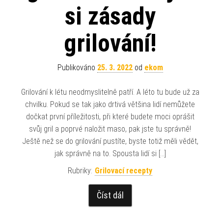
si zásady
grilování!
Publikováno
25. 3. 2022
od
ekom
Grilování k létu neodmyslitelně patří. A léto tu bude už za
chvilku. Pokud se tak jako drtivá většina lidí nemůžete
dočkat první příležitosti, při které budete moci oprášit
svůj gril a poprvé naložit maso, pak jste tu správně!
Ještě než se do grilování pustíte, byste totiž měli vědět,
jak správně na to. Spousta lidí si […]
Rubriky:
Grilovací recepty
Číst dál