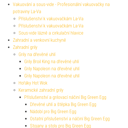
Vakuování a sous-vide - Profesionální vakuovačky na
potraviny La-Va
Příslušenství k vakuovačkám La-Va
Příslušenství k vakuovačkám La-Va
Sous-vide lázně a cirkulační hlavice
Zahradní a venkovní kuchyně
Zahradní grily
Grily na dřevěné uhlí
Grily Broil King na dřevěné uhlí
Grily Napoleon na dřevěné uhlí
Grily Napoleon na dřevěné uhlí
Hořáky Hot Wok
Keramické zahradní grily
Příslušenství a grilovací náčiní Big Green Egg
Dřevěné uhlí a štěpka Big Green Egg
Nádobí pro Big Green Egg
Ostatní příslušenství a náčiní Big Green Egg
Stojany a stoly pro Big Green Egg