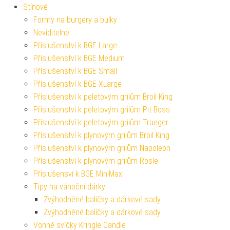
Stínové
Formy na burgery a bulky
Neviditelne
Příslušenství k BGE Large
Příslušenství k BGE Medium
Příslušenství k BGE Small
Příslušenství k BGE XLarge
Příslušenství k peletovým grilům Broil King
Příslušenství k peletovým grilům Pit Boss
Příslušenství k peletovým grilům Traeger
Příslušenství k plynovým grilům Broil King
Příslušenství k plynovým grilům Napoleon
Příslušenství k plynovým grilům Rösle
Příslušensví k BGE MiniMax
Tipy na vánoční dárky
Zvýhodněné balíčky a dárkové sady
Zvýhodněné balíčky a dárkové sady
Vonné svíčky Kringle Candle