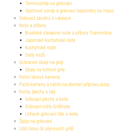
Termosondy na grilování
Vpichové sondy a grilovací teploměry na maso
Grilovací zástěry a rukavice
Nože a příbory
Brazilské steakové nože a příbory Tramontina
Japonské kuchyňské nože
Kuchyňské nože
Sady nožů
Ochranné obaly na grily
Obaly na kotlové grily
Pečící lávové kameny
Pizza kameny a náčiní na domácí přípravu pizzy
Rošty, plechy a tály
Grilovací plechy a koše
Grilovací rošty GrillGrate
Litinové grilovací tály a woky
Špízy na grilování
Udící boxy do plynových grilů