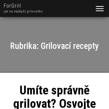
ForGrill
jak na nejlepší grilovačku
Rubrika:
Grilovací recepty
Umíte správně
grilovat? Osvojte