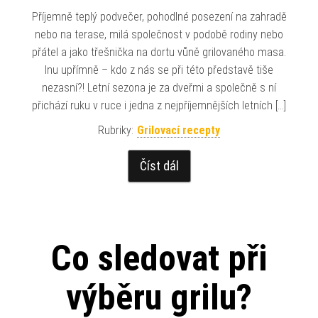
Příjemně teplý podvečer, pohodlné posezení na zahradě
nebo na terase, milá společnost v podobě rodiny nebo
přátel a jako třešnička na dortu vůně grilovaného masa.
Inu upřímně – kdo z nás se při této představě tiše
nezasní?! Letní sezona je za dveřmi a společně s ní
přichází ruku v ruce i jedna z nejpříjemnějších letních […]
Rubriky:
Grilovací recepty
Číst dál
Co sledovat při
výběru grilu?