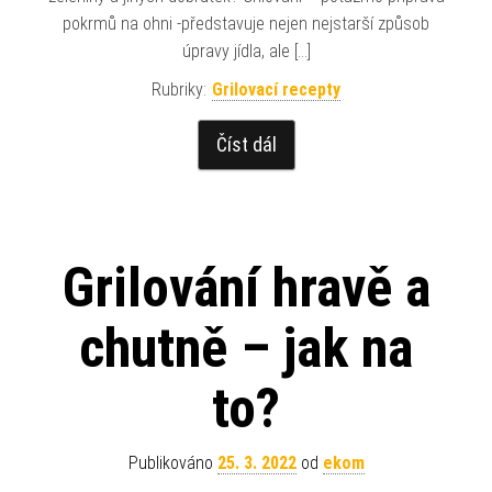
pokrmů na ohni -představuje nejen nejstarší způsob
úpravy jídla, ale […]
Rubriky:
Grilovací recepty
Číst dál
Grilování hravě a
chutně – jak na
to?
Publikováno
25. 3. 2022
od
ekom