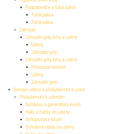
Podpalovače a tuhá paliva
Tuhá paliva
Tuhá paliva
Zahrada
Zahradní grily, krby a udírny
Udírny
Zahradní grily
Zahradní grily, krby a udírny
Přenosná ohniště
Udírny
Zahradní grily
Domácí udírny a příslušenství k uzení
Příslušenství k udírnám
Dýmboxy a generátory kouře
Háky a háčky do udírny
Ochlazovače kouře
Ochranné obaly na udírny