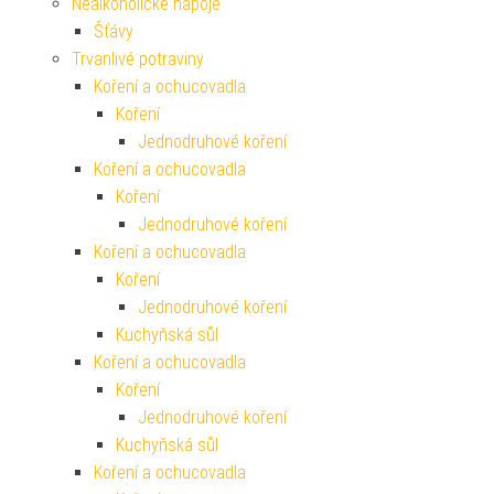
Nealkoholické nápoje
Šťávy
Trvanlivé potraviny
Koření a ochucovadla
Koření
Jednodruhové koření
Koření a ochucovadla
Koření
Jednodruhové koření
Koření a ochucovadla
Koření
Jednodruhové koření
Kuchyňská sůl
Koření a ochucovadla
Koření
Jednodruhové koření
Kuchyňská sůl
Koření a ochucovadla