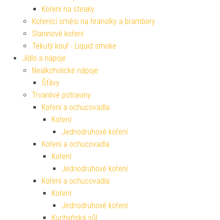
Koření na steaky
Kořenící směsi na hranolky a brambory
Slaninové koření
Tekutý kouř - Liquid smoke
Jídlo a nápoje
Nealkoholické nápoje
Šťávy
Trvanlivé potraviny
Koření a ochucovadla
Koření
Jednodruhové koření
Koření a ochucovadla
Koření
Jednodruhové koření
Koření a ochucovadla
Koření
Jednodruhové koření
Kuchyňská sůl