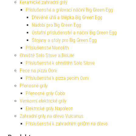
Keramické zahradní grily
Příslušenství a grilovací náčiní Big Green Egg
Dřevěné uhlí a štěpka Big Green Egg
Nádobí pro Big Green Egg
Ostatní příslušenství a náčiní Big Green Egg
Stojany a stoly pro Big Green Egg
Příslušenství Monolith
Ohniště Solo Stove a BioLite
Příslušenství k ohništím Solo Stove
Pece na pizzu Ooni
Příslušenství k pizza pecím Ooni
Přenosné grily
Přenosné grily Cobb
Venkovní elektrické grily
Elektrické grily Napoleon
Zahradní grily na dřevo Vulcanus
Příslušenství k zahradním grilům na dřevo