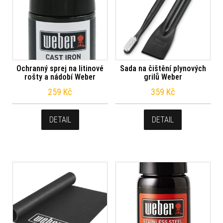
Ochranný sprej na litinové
Sada na čištění plynových
rošty a nádobí Weber
grilů Weber
259
Kč
359
Kč
DETAIL
DETAIL