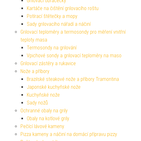
Grilovací obracečky
Kartáče na čištění grilovacího roštu
Potírací štětečky a mopy
Sady grilovacího nářadí a náčiní
Grilovací teploměry a termosondy pro měření vnitřní
teploty masa
Termosondy na grilování
Vpichové sondy a grilovací teploměry na maso
Grilovací zástěry a rukavice
Nože a příbory
Brazilské steakové nože a příbory Tramontina
Japonské kuchyňské nože
Kuchyňské nože
Sady nožů
Ochranné obaly na grily
Obaly na kotlové grily
Pečící lávové kameny
Pizza kameny a náčiní na domácí přípravu pizzy