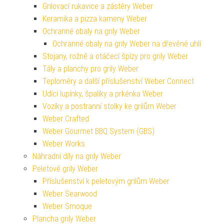
Grilovací rukavice a zástěry Weber
Keramika a pizza kameny Weber
Ochranné obaly na grily Weber
Ochranné obaly na grily Weber na dřevěné uhlí
Stojany, rožně a otáčecí špízy pro grily Weber
Tály a planchy pro grily Weber
Teploměry a další příslušenství Weber Connect
Udící lupínky, špalíky a prkénka Weber
Vozíky a postranní stolky ke grilům Weber
Weber Crafted
Weber Gourmet BBQ System (GBS)
Weber Works
Náhradní díly na grily Weber
Peletové grily Weber
Příslušenství k peletovým grilům Weber
Weber Searwood
Weber Smoque
Plancha grily Weber