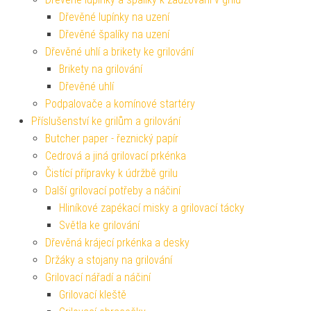
Dřevěné lupínky na uzení
Dřevěné špalíky na uzení
Dřevěné uhlí a brikety ke grilování
Brikety na grilování
Dřevěné uhlí
Podpalovače a komínové startéry
Příslušenství ke grilům a grilování
Butcher paper - řeznický papír
Cedrová a jiná grilovací prkénka
Čistící přípravky k údržbě grilu
Další grilovací potřeby a náčiní
Hliníkové zapékací misky a grilovací tácky
Světla ke grilování
Dřevěná krájecí prkénka a desky
Držáky a stojany na grilování
Grilovací nářadí a náčiní
Grilovací kleště