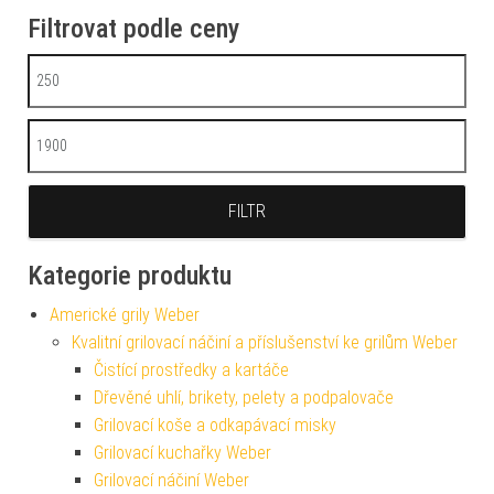
Filtrovat podle ceny
Minimální cena
Maximální cena
FILTR
Kategorie produktu
Americké grily Weber
Kvalitní grilovací náčiní a příslušenství ke grilům Weber
Čistící prostředky a kartáče
Dřevěné uhlí, brikety, pelety a podpalovače
Grilovací koše a odkapávací misky
Grilovací kuchařky Weber
Grilovací náčiní Weber