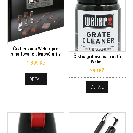
Čistící sada Weber pro
smaltované plynové grily
Čistič grilovacích roštů
Weber
1 899
Kč
299
Kč
DETAIL
DETAIL