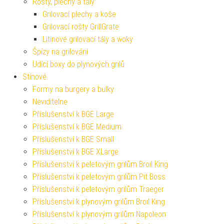
Rošty, plechy a tály
Grilovací plechy a koše
Grilovací rošty GrillGrate
Litinové grilovací tály a woky
Špízy na grilování
Udící boxy do plynových grilů
Stínové
Formy na burgery a bulky
Neviditelne
Příslušenství k BGE Large
Příslušenství k BGE Medium
Příslušenství k BGE Small
Příslušenství k BGE XLarge
Příslušenství k peletovým grilům Broil King
Příslušenství k peletovým grilům Pit Boss
Příslušenství k peletovým grilům Traeger
Příslušenství k plynovým grilům Broil King
Příslušenství k plynovým grilům Napoleon