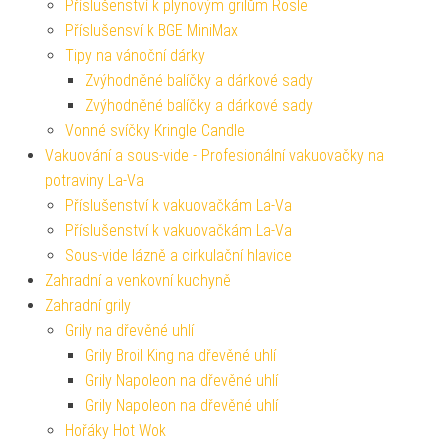
Příslušenství k plynovým grilům Rösle
Příslušensví k BGE MiniMax
Tipy na vánoční dárky
Zvýhodněné balíčky a dárkové sady
Zvýhodněné balíčky a dárkové sady
Vonné svíčky Kringle Candle
Vakuování a sous-vide - Profesionální vakuovačky na
potraviny La-Va
Příslušenství k vakuovačkám La-Va
Příslušenství k vakuovačkám La-Va
Sous-vide lázně a cirkulační hlavice
Zahradní a venkovní kuchyně
Zahradní grily
Grily na dřevěné uhlí
Grily Broil King na dřevěné uhlí
Grily Napoleon na dřevěné uhlí
Grily Napoleon na dřevěné uhlí
Hořáky Hot Wok