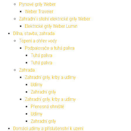
Plynové grily Weber
Weber Traveler
Zahradní i stolní elektrické grily Weber
Elektrické grily Weber Lumin
Dílna, stavba, zahrada
Topení a ohřev vody
Podpalovače a tuhá paliva
Tuhá paliva
Tuhá paliva
Zahrada
Zahradní grily, krby a udírny
Udírny
Zahradní grily
Zahradní grily, krby a udírny
Přenosná ohniště
Udírny
Zahradní grily
Domácí udírny a příslušenství k uzení