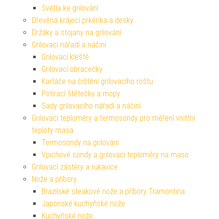
Světla ke grilování
Dřevěná krájecí prkénka a desky
Držáky a stojany na grilování
Grilovací nářadí a náčiní
Grilovací kleště
Grilovací obracečky
Kartáče na čištění grilovacího roštu
Potírací štětečky a mopy
Sady grilovacího nářadí a náčiní
Grilovací teploměry a termosondy pro měření vnitřní
teploty masa
Termosondy na grilování
Vpichové sondy a grilovací teploměry na maso
Grilovací zástěry a rukavice
Nože a příbory
Brazilské steakové nože a příbory Tramontina
Japonské kuchyňské nože
Kuchyňské nože