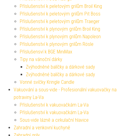
Příslušenství k peletovým grilům Broil King
Příslušenství k peletovým grilům Pit Boss
Příslušenství k peletovým grilům Traeger
Příslušenství k plynovým grilům Broil King
Příslušenství k plynovým grilům Napoleon
Příslušenství k plynovým grilům Rösle
Příslušensví k BGE MiniMax
Tipy na vánoční dárky
Zvýhodněné balíčky a dárkové sady
Zvýhodněné balíčky a dárkové sady
Vonné svíčky Kringle Candle
Vakuování a sous-vide - Profesionální vakuovačky na
potraviny La-Va
Příslušenství k vakuovačkám La-Va
Příslušenství k vakuovačkám La-Va
Sous-vide lázně a cirkulační hlavice
Zahradní a venkovní kuchyně
Zahradní grily