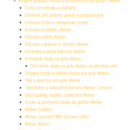
Kvalitní grilovací náčiní a příslušenství ke grilům Weber
Čistící prostředky a kartáče
Dřevěné uhlí, brikety, pelety a podpalovače
Grilovací koše a odkapávací misky
Grilovací kuchařky Weber
Grilovací náčiní Weber
Grilovací rukavice a zástěry Weber
Keramika a pizza kameny Weber
Ochranné obaly na grily Weber
Ochranné obaly na grily Weber na dřevěné uhlí
Stojany, rožně a otáčecí špízy pro grily Weber
Tály a planchy pro grily Weber
Teploměry a další příslušenství Weber Connect
Udící lupínky, špalíky a prkénka Weber
Vozíky a postranní stolky ke grilům Weber
Weber Crafted
Weber Gourmet BBQ System (GBS)
Weber Works