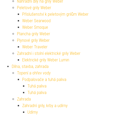
Náhradní díly na grily Weber
Peletové grily Weber
Příslušenství k peletovým grilům Weber
Weber Searwood
Weber Smoque
Plancha grily Weber
Plynové grily Weber
Weber Traveler
Zahradní i stolní elektrické grily Weber
Elektrické grily Weber Lumin
Dílna, stavba, zahrada
Topení a ohřev vody
Podpalovače a tuhá paliva
Tuhá paliva
Tuhá paliva
Zahrada
Zahradní grily, krby a udírny
Udírny