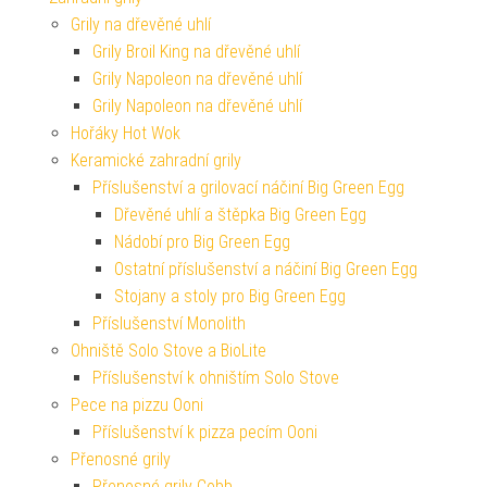
Grily na dřevěné uhlí
Grily Broil King na dřevěné uhlí
Grily Napoleon na dřevěné uhlí
Grily Napoleon na dřevěné uhlí
Hořáky Hot Wok
Keramické zahradní grily
Příslušenství a grilovací náčiní Big Green Egg
Dřevěné uhlí a štěpka Big Green Egg
Nádobí pro Big Green Egg
Ostatní příslušenství a náčiní Big Green Egg
Stojany a stoly pro Big Green Egg
Příslušenství Monolith
Ohniště Solo Stove a BioLite
Příslušenství k ohništím Solo Stove
Pece na pizzu Ooni
Příslušenství k pizza pecím Ooni
Přenosné grily
Přenosné grily Cobb