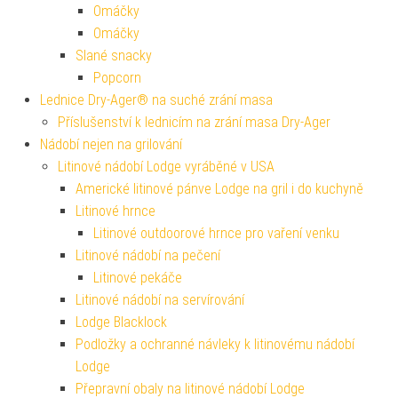
Omáčky
Omáčky
Slané snacky
Popcorn
Lednice Dry-Ager® na suché zrání masa
Příslušenství k lednicím na zrání masa Dry-Ager
Nádobí nejen na grilování
Litinové nádobí Lodge vyráběné v USA
Americké litinové pánve Lodge na gril i do kuchyně
Litinové hrnce
Litinové outdoorové hrnce pro vaření venku
Litinové nádobí na pečení
Litinové pekáče
Litinové nádobí na servírování
Lodge Blacklock
Podložky a ochranné návleky k litinovému nádobí
Lodge
Přepravní obaly na litinové nádobí Lodge