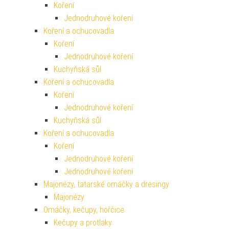
Koření
Jednodruhové koření
Koření a ochucovadla
Koření
Jednodruhové koření
Kuchyňská sůl
Koření a ochucovadla
Koření
Jednodruhové koření
Kuchyňská sůl
Koření a ochucovadla
Koření
Jednodruhové koření
Jednodruhové koření
Majonézy, tatarské omáčky a dresingy
Majonézy
Omáčky, kečupy, hořčice
Kečupy a protlaky