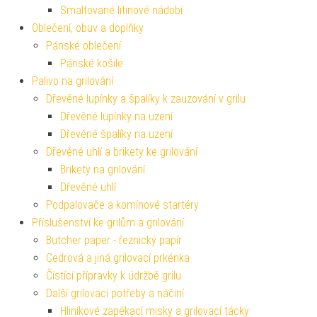
Smaltované litinové nádobí
Oblečení, obuv a doplňky
Pánské oblečení
Pánské košile
Palivo na grilování
Dřevěné lupínky a špalíky k zauzování v grilu
Dřevěné lupínky na uzení
Dřevěné špalíky na uzení
Dřevěné uhlí a brikety ke grilování
Brikety na grilování
Dřevěné uhlí
Podpalovače a komínové startéry
Příslušenství ke grilům a grilování
Butcher paper - řeznický papír
Cedrová a jiná grilovací prkénka
Čistící přípravky k údržbě grilu
Další grilovací potřeby a náčiní
Hliníkové zapékací misky a grilovací tácky