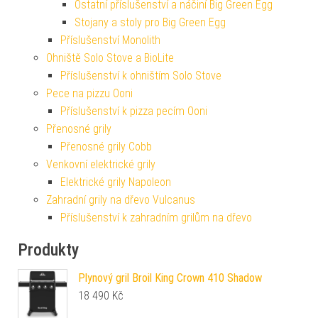
Ostatní příslušenství a náčiní Big Green Egg
Stojany a stoly pro Big Green Egg
Příslušenství Monolith
Ohniště Solo Stove a BioLite
Příslušenství k ohništím Solo Stove
Pece na pizzu Ooni
Příslušenství k pizza pecím Ooni
Přenosné grily
Přenosné grily Cobb
Venkovní elektrické grily
Elektrické grily Napoleon
Zahradní grily na dřevo Vulcanus
Příslušenství k zahradním grilům na dřevo
Produkty
Plynový gril Broil King Crown 410 Shadow
18 490
Kč