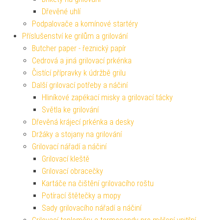
Dřevěné uhlí
Podpalovače a komínové startéry
Příslušenství ke grilům a grilování
Butcher paper - řeznický papír
Cedrová a jiná grilovací prkénka
Čistící přípravky k údržbě grilu
Další grilovací potřeby a náčiní
Hliníkové zapékací misky a grilovací tácky
Světla ke grilování
Dřevěná krájecí prkénka a desky
Držáky a stojany na grilování
Grilovací nářadí a náčiní
Grilovací kleště
Grilovací obracečky
Kartáče na čištění grilovacího roštu
Potírací štětečky a mopy
Sady grilovacího nářadí a náčiní