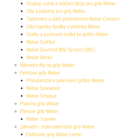
Stojany, rožně a otáčecí špízy pro grily Weber
Tály a planchy pro grily Weber
Teploměry a další příslušenství Weber Connect
Udící lupínky, špalíky a prkénka Weber
Vozíky a postranní stolky ke grilům Weber
Weber Crafted
Weber Gourmet BBQ System (GBS)
Weber Works
Náhradní díly na grily Weber
Peletové grily Weber
Příslušenství k peletovým grilům Weber
Weber Searwood
Weber Smoque
Plancha grily Weber
Plynové grily Weber
Weber Traveler
Zahradní i stolní elektrické grily Weber
Elektrické grily Weber Lumin