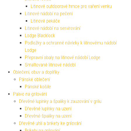
Litinové outdoorové hrnce pro vaření venku
Litinové nádobí na pečení
Litinové pekáče
Litinové nádobí na servírování
Lodge Blacklock
Podložky a ochranné návleky k litinovému nádobí
Lodge
Přepravní obaly na litinové nádobí Lodge
Smaltované litinové nádobí
Oblečení, obuv a doplňky
Pánské oblečení
Pánské košile
Palivo na grilování
Dřevěné lupínky a špalíky k zauzování v grilu
Dřevěné lupínky na uzení
Dřevěné špalíky na uzení
Dřevěné uhlí a brikety ke grilování
Brikety na grilování