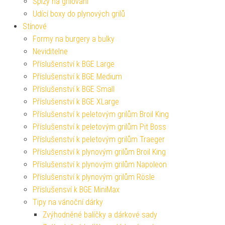
Špízy na grilování
Udící boxy do plynových grilů
Stínové
Formy na burgery a bulky
Neviditelne
Příslušenství k BGE Large
Příslušenství k BGE Medium
Příslušenství k BGE Small
Příslušenství k BGE XLarge
Příslušenství k peletovým grilům Broil King
Příslušenství k peletovým grilům Pit Boss
Příslušenství k peletovým grilům Traeger
Příslušenství k plynovým grilům Broil King
Příslušenství k plynovým grilům Napoleon
Příslušenství k plynovým grilům Rösle
Příslušensví k BGE MiniMax
Tipy na vánoční dárky
Zvýhodněné balíčky a dárkové sady