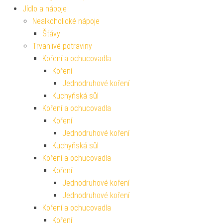
Jídlo a nápoje
Nealkoholické nápoje
Šťávy
Trvanlivé potraviny
Koření a ochucovadla
Koření
Jednodruhové koření
Kuchyňská sůl
Koření a ochucovadla
Koření
Jednodruhové koření
Kuchyňská sůl
Koření a ochucovadla
Koření
Jednodruhové koření
Jednodruhové koření
Koření a ochucovadla
Koření