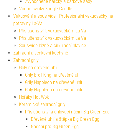
Zvýhodněné balíčky a dárkové sady
Vonné svíčky Kringle Candle
Vakuování a sous-vide - Profesionální vakuovačky na
potraviny La-Va
Příslušenství k vakuovačkám La-Va
Příslušenství k vakuovačkám La-Va
Sous-vide lázně a cirkulační hlavice
Zahradní a venkovní kuchyně
Zahradní grily
Grily na dřevěné uhlí
Grily Broil King na dřevěné uhlí
Grily Napoleon na dřevěné uhlí
Grily Napoleon na dřevěné uhlí
Hořáky Hot Wok
Keramické zahradní grily
Příslušenství a grilovací náčiní Big Green Egg
Dřevěné uhlí a štěpka Big Green Egg
Nádobí pro Big Green Egg