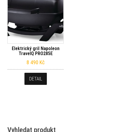
Elektrický gril Napoleon
TravelQ PRO285E
8 490
Kč
DETAIL
Vyhledat produkt