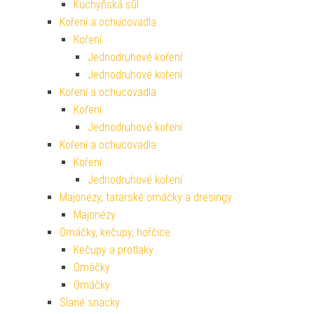
Kuchyňská sůl
Koření a ochucovadla
Koření
Jednodruhové koření
Jednodruhové koření
Koření a ochucovadla
Koření
Jednodruhové koření
Koření a ochucovadla
Koření
Jednodruhové koření
Majonézy, tatarské omáčky a dresingy
Majonézy
Omáčky, kečupy, hořčice
Kečupy a protlaky
Omáčky
Omáčky
Slané snacky