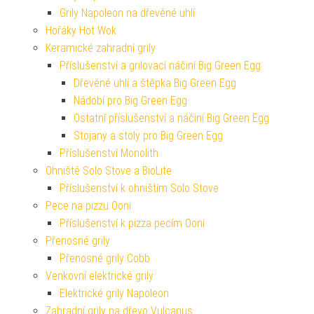
Grily Napoleon na dřevěné uhlí
Hořáky Hot Wok
Keramické zahradní grily
Příslušenství a grilovací náčiní Big Green Egg
Dřevěné uhlí a štěpka Big Green Egg
Nádobí pro Big Green Egg
Ostatní příslušenství a náčiní Big Green Egg
Stojany a stoly pro Big Green Egg
Příslušenství Monolith
Ohniště Solo Stove a BioLite
Příslušenství k ohništím Solo Stove
Pece na pizzu Ooni
Příslušenství k pizza pecím Ooni
Přenosné grily
Přenosné grily Cobb
Venkovní elektrické grily
Elektrické grily Napoleon
Zahradní grily na dřevo Vulcanus