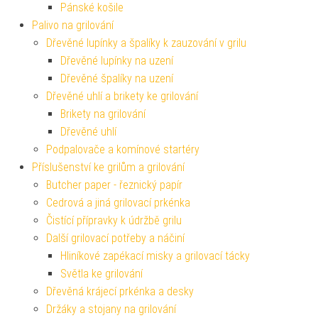
Pánské košile
Palivo na grilování
Dřevěné lupínky a špalíky k zauzování v grilu
Dřevěné lupínky na uzení
Dřevěné špalíky na uzení
Dřevěné uhlí a brikety ke grilování
Brikety na grilování
Dřevěné uhlí
Podpalovače a komínové startéry
Příslušenství ke grilům a grilování
Butcher paper - řeznický papír
Cedrová a jiná grilovací prkénka
Čistící přípravky k údržbě grilu
Další grilovací potřeby a náčiní
Hliníkové zapékací misky a grilovací tácky
Světla ke grilování
Dřevěná krájecí prkénka a desky
Držáky a stojany na grilování