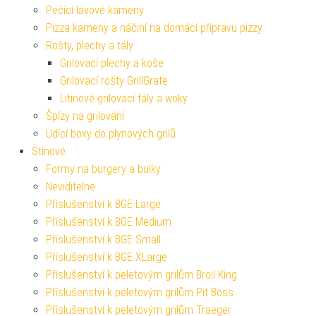
Pečící lávové kameny
Pizza kameny a náčiní na domácí přípravu pizzy
Rošty, plechy a tály
Grilovací plechy a koše
Grilovací rošty GrillGrate
Litinové grilovací tály a woky
Špízy na grilování
Udící boxy do plynových grilů
Stínové
Formy na burgery a bulky
Neviditelne
Příslušenství k BGE Large
Příslušenství k BGE Medium
Příslušenství k BGE Small
Příslušenství k BGE XLarge
Příslušenství k peletovým grilům Broil King
Příslušenství k peletovým grilům Pit Boss
Příslušenství k peletovým grilům Traeger