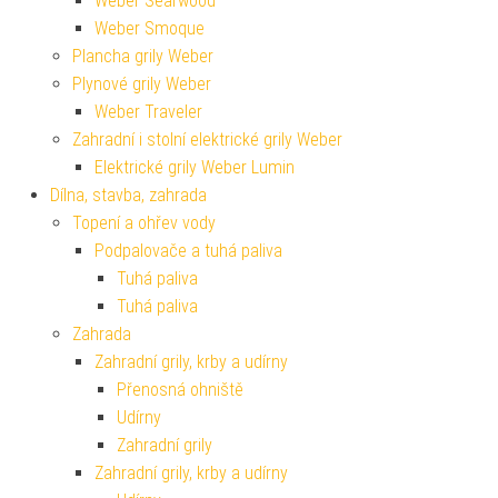
Weber Searwood
Weber Smoque
Plancha grily Weber
Plynové grily Weber
Weber Traveler
Zahradní i stolní elektrické grily Weber
Elektrické grily Weber Lumin
Dílna, stavba, zahrada
Topení a ohřev vody
Podpalovače a tuhá paliva
Tuhá paliva
Tuhá paliva
Zahrada
Zahradní grily, krby a udírny
Přenosná ohniště
Udírny
Zahradní grily
Zahradní grily, krby a udírny