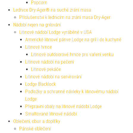
Popcorn
Lednice Dry-Ager® na suché zrání masa
Příslušenství k lednicím na zrání masa Dry-Ager
Nádobí nejen na grilování
Litinové nádobí Lodge vyráběné v USA
Americké litinové pánve Lodge na gril i do kuchyně
Litinové hrnce
Litinové outdoorové hrnce pro vaření venku
Litinové nádobí na pečení
Litinové pekáče
Litinové nádobí na servírování
Lodge Blacklock
Podložky a ochranné návleky k litinovému nádobí
Lodge
Přepravní obaly na litinové nádobí Lodge
Smaltované litinové nádobí
Oblečení, obuv a doplňky
Pánské oblečení