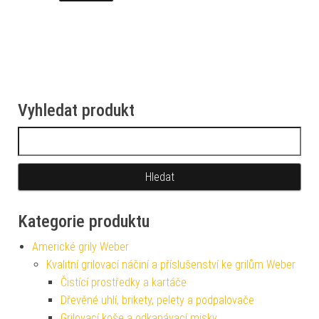
Vyhledat produkt
Vyhledávání
Kategorie produktu
Americké grily Weber
Kvalitní grilovací náčiní a příslušenství ke grilům Weber
Čistící prostředky a kartáče
Dřevěné uhlí, brikety, pelety a podpalovače
Grilovací koše a odkapávací misky