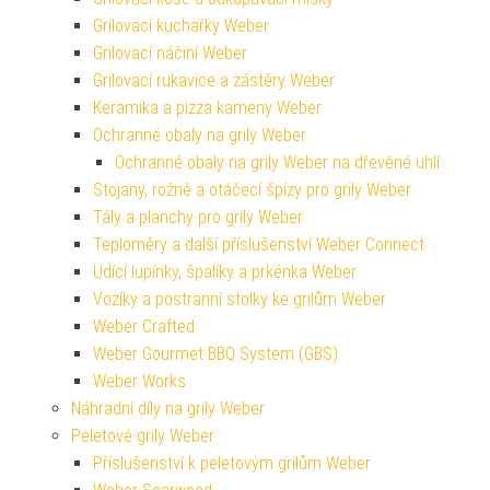
Grilovací kuchařky Weber
Grilovací náčiní Weber
Grilovací rukavice a zástěry Weber
Keramika a pizza kameny Weber
Ochranné obaly na grily Weber
Ochranné obaly na grily Weber na dřevěné uhlí
Stojany, rožně a otáčecí špízy pro grily Weber
Tály a planchy pro grily Weber
Teploměry a další příslušenství Weber Connect
Udící lupínky, špalíky a prkénka Weber
Vozíky a postranní stolky ke grilům Weber
Weber Crafted
Weber Gourmet BBQ System (GBS)
Weber Works
Náhradní díly na grily Weber
Peletové grily Weber
Příslušenství k peletovým grilům Weber