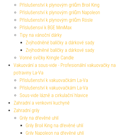
Příslušenství k plynovým grilům Broil King
Příslušenství k plynovým grilům Napoleon
Příslušenství k plynovým grilům Rösle
Příslušensví k BGE MiniMax
Tipy na vánoční dárky
Zvýhodněné balíčky a dárkové sady
Zvýhodněné balíčky a dárkové sady
Vonné svíčky Kringle Candle
Vakuování a sous-vide - Profesionální vakuovačky na
potraviny La-Va
Příslušenství k vakuovačkám La-Va
Příslušenství k vakuovačkám La-Va
Sous-vide lázně a cirkulační hlavice
Zahradní a venkovní kuchyně
Zahradní grily
Grily na dřevěné uhlí
Grily Broil King na dřevěné uhlí
Grily Napoleon na dřevěné uhlí