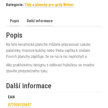
Kategorie:
Tály a planchy pro grily Weber
Popis
Další informace
Popis
Na této keramické planche můžete připravovat cokoliv:
palačinky, masové kuličky nebo třeba vajíčka k snídani.
Povrch planchy zajišťuje, že se na ni nic nepřichytí a
díky praktickému designu s odlévací hubičkou se snadno
zbavíte přebytečného tuku.
Další informace
EAN
077924122637