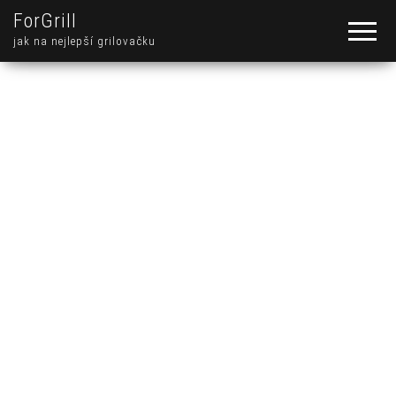
ForGrill
jak na nejlepší grilovačku