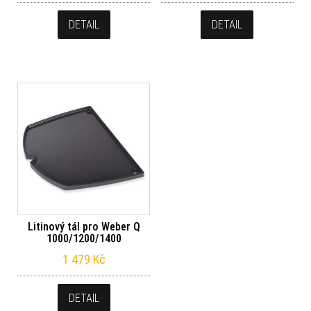
DETAIL
DETAIL
Litinový tál pro Weber Q
1000/1200/1400
1 479
Kč
DETAIL