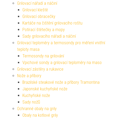
Grilovací nářadí a náčiní
Grilovací kleště
Grilovací obracečky
Kartáče na čištění grilovacího roštu
Potírací štětečky a mopy
Sady grilovacího nářadí a náčiní
Grilovací teploměry a termosondy pro měření vnitřní
teploty masa
Termosondy na grilování
Vpichové sondy a grilovací teploměry na maso
Grilovací zástěry a rukavice
Nože a příbory
Brazilské steakové nože a příbory Tramontina
Japonské kuchyňské nože
Kuchyňské nože
Sady nožů
Ochranné obaly na grily
Obaly na kotlové grily