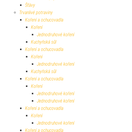
Šťávy
Trvanlivé potraviny
Koření a ochucovadla
Koření
Jednodruhové koření
Kuchyňská sůl
Koření a ochucovadla
Koření
Jednodruhové koření
Kuchyňská sůl
Koření a ochucovadla
Koření
Jednodruhové koření
Jednodruhové koření
Koření a ochucovadla
Koření
Jednodruhové koření
Koření a ochucovadla