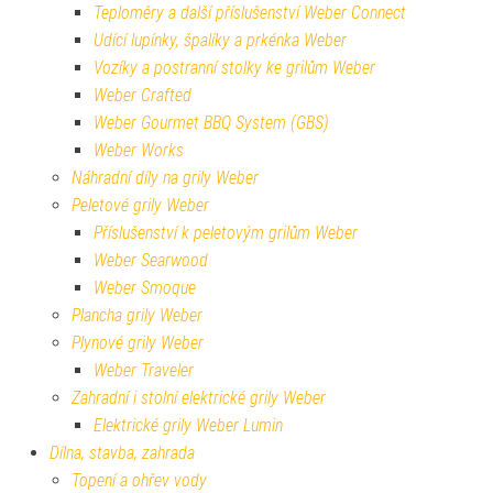
Teploměry a další příslušenství Weber Connect
Udící lupínky, špalíky a prkénka Weber
Vozíky a postranní stolky ke grilům Weber
Weber Crafted
Weber Gourmet BBQ System (GBS)
Weber Works
Náhradní díly na grily Weber
Peletové grily Weber
Příslušenství k peletovým grilům Weber
Weber Searwood
Weber Smoque
Plancha grily Weber
Plynové grily Weber
Weber Traveler
Zahradní i stolní elektrické grily Weber
Elektrické grily Weber Lumin
Dílna, stavba, zahrada
Topení a ohřev vody