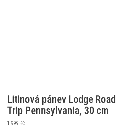
Litinová pánev Lodge Road
Trip Pennsylvania, 30 cm
1 999
Kč