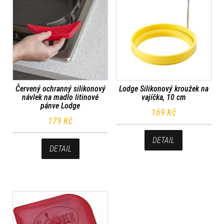
Červený ochranný silikonový
Lodge Silikonový kroužek na
návlek na madlo litinové
vajíčka, 10 cm
pánve Lodge
169
Kč
179
Kč
DETAIL
DETAIL