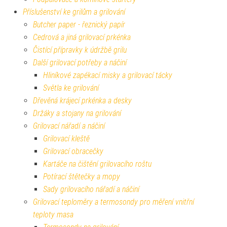
Příslušenství ke grilům a grilování
Butcher paper - řeznický papír
Cedrová a jiná grilovací prkénka
Čistící přípravky k údržbě grilu
Další grilovací potřeby a náčiní
Hliníkové zapékací misky a grilovací tácky
Světla ke grilování
Dřevěná krájecí prkénka a desky
Držáky a stojany na grilování
Grilovací nářadí a náčiní
Grilovací kleště
Grilovací obracečky
Kartáče na čištění grilovacího roštu
Potírací štětečky a mopy
Sady grilovacího nářadí a náčiní
Grilovací teploměry a termosondy pro měření vnitřní
teploty masa