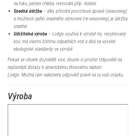
na tuku, pečení chleba, restování příp. dušení
Snadná údržba
– díky přírodní povrchové úpravě (seasoning)
a možnosti jejího snadného obnovení (re-seasoning) je údržba
snadná
Udržitelná výroba
– Lodge využívá k výrobě mj. recyklovaný
kov, má vlastní čistírnu odpadních vod a dbá na vysoké
ekologické standardy ve výrobě
Pokud se chcete dozvědět více, zkuste si pročíst
Odpovědi na
nejčastější dotazy k americkému litinovému nádobí
Lodge
. Možná tam naleznete odpověď právě na tu vaši otázku.
Výroba