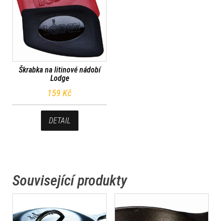
Škrabka na litinové nádobí
Lodge
159
Kč
DETAIL
Související produkty