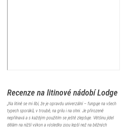
Recenze na litinové nádobí Lodge
„Na litině se mi líbí, že je opravdu univerzální – funguje na všech
typech sporáků, v troubě, na grilu i na ohni. Je přirozeně
nepřilnavá a s každým použitím se ještě zlepšuje. Většinu jídel
dělám na nižší výkon a výsledky jsou lepší než na běžných