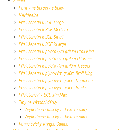
Stínové
Formy na burgery a bulky
Neviditelne
Příslušenství k BGE Large
Příslušenství k BGE Medium
Příslušenství k BGE Small
Příslušenství k BGE XLarge
Příslušenství k peletovým grilům Broil King
Příslušenství k peletovým grilům Pit Boss
Příslušenství k peletovým grilům Traeger
Příslušenství k plynovým grilům Broil King
Příslušenství k plynovým grilům Napoleon
Příslušenství k plynovým grilům Rösle
Příslušensví k BGE MiniMax
Tipy na vánoční dárky
Zvýhodněné balíčky a dárkové sady
Zvýhodněné balíčky a dárkové sady
Vonné svíčky Kringle Candle