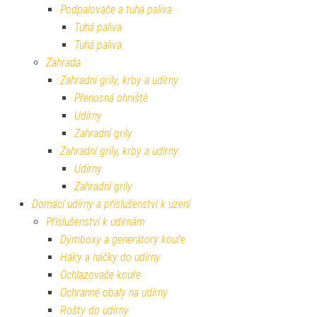
Podpalovače a tuhá paliva
Tuhá paliva
Tuhá paliva
Zahrada
Zahradní grily, krby a udírny
Přenosná ohniště
Udírny
Zahradní grily
Zahradní grily, krby a udírny
Udírny
Zahradní grily
Domácí udírny a příslušenství k uzení
Příslušenství k udírnám
Dýmboxy a generátory kouře
Háky a háčky do udírny
Ochlazovače kouře
Ochranné obaly na udírny
Rošty do udírny