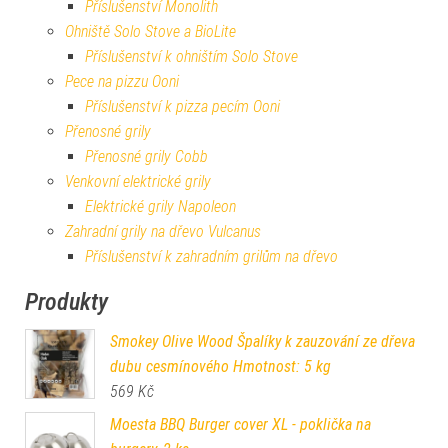
Příslušenství Monolith
Ohniště Solo Stove a BioLite
Příslušenství k ohništím Solo Stove
Pece na pizzu Ooni
Příslušenství k pizza pecím Ooni
Přenosné grily
Přenosné grily Cobb
Venkovní elektrické grily
Elektrické grily Napoleon
Zahradní grily na dřevo Vulcanus
Příslušenství k zahradním grilům na dřevo
Produkty
Smokey Olive Wood Špalíky k zauzování ze dřeva
dubu cesmínového Hmotnost: 5 kg
569
Kč
Moesta BBQ Burger cover XL - poklička na