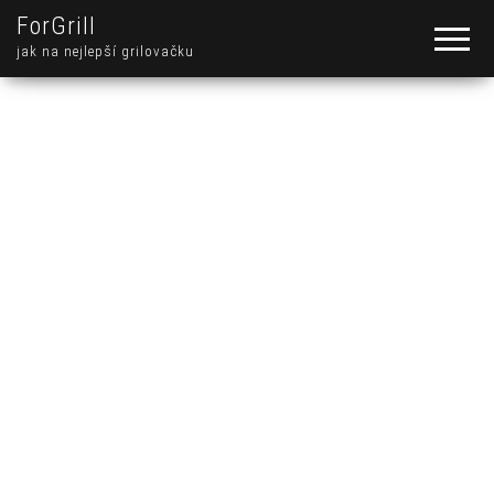
ForGrill
jak na nejlepší grilovačku