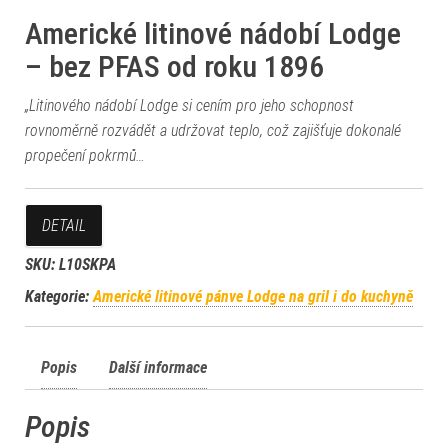
Americké litinové nádobí Lodge
– bez PFAS od roku 1896
„Litinového nádobí Lodge si cením pro jeho schopnost
rovnoměrně rozvádět a udržovat teplo, což zajišťuje dokonalé
propečení pokrmů…
DETAIL
SKU:
L10SKPA
Kategorie:
Americké litinové pánve Lodge na gril i do kuchyně
Popis
Další informace
Popis