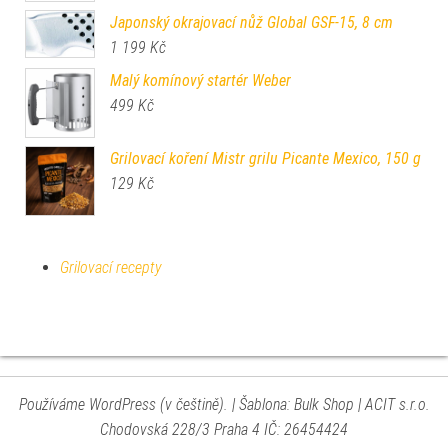
Japonský okrajovací nůž Global GSF-15, 8 cm
1 199
Kč
Malý komínový startér Weber
499
Kč
Grilovací koření Mistr grilu Picante Mexico, 150 g
129
Kč
Grilovací recepty
Používáme WordPress (v češtině).
|
Šablona: Bulk Shop
| ACIT s.r.o.
Chodovská 228/3 Praha 4 IČ: 26454424