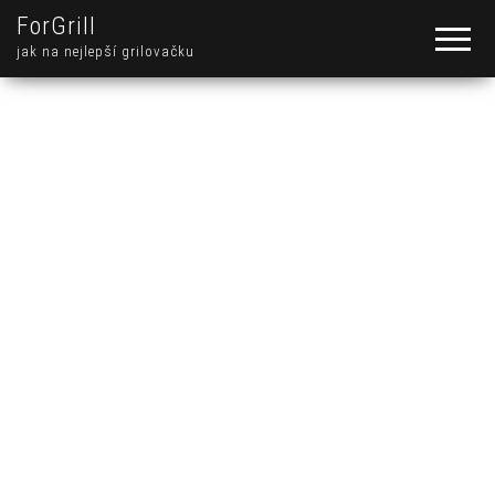
ForGrill
jak na nejlepší grilovačku