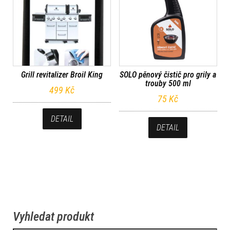
Grill revitalizer Broil King
SOLO pěnový čistič pro grily a
trouby 500 ml
499
Kč
75
Kč
DETAIL
DETAIL
Vyhledat produkt