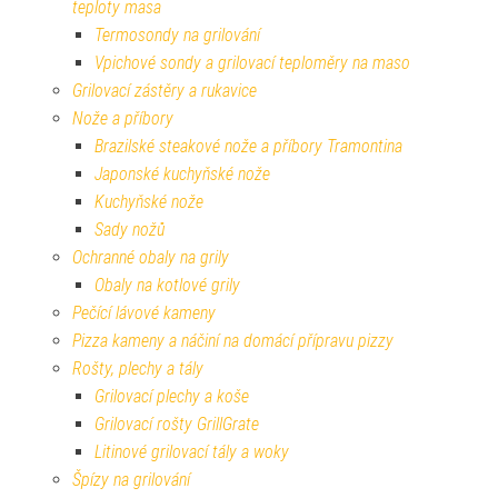
teploty masa
Termosondy na grilování
Vpichové sondy a grilovací teploměry na maso
Grilovací zástěry a rukavice
Nože a příbory
Brazilské steakové nože a příbory Tramontina
Japonské kuchyňské nože
Kuchyňské nože
Sady nožů
Ochranné obaly na grily
Obaly na kotlové grily
Pečící lávové kameny
Pizza kameny a náčiní na domácí přípravu pizzy
Rošty, plechy a tály
Grilovací plechy a koše
Grilovací rošty GrillGrate
Litinové grilovací tály a woky
Špízy na grilování