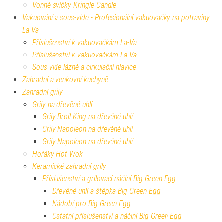
Vonné svíčky Kringle Candle
Vakuování a sous-vide - Profesionální vakuovačky na potraviny
La-Va
Příslušenství k vakuovačkám La-Va
Příslušenství k vakuovačkám La-Va
Sous-vide lázně a cirkulační hlavice
Zahradní a venkovní kuchyně
Zahradní grily
Grily na dřevěné uhlí
Grily Broil King na dřevěné uhlí
Grily Napoleon na dřevěné uhlí
Grily Napoleon na dřevěné uhlí
Hořáky Hot Wok
Keramické zahradní grily
Příslušenství a grilovací náčiní Big Green Egg
Dřevěné uhlí a štěpka Big Green Egg
Nádobí pro Big Green Egg
Ostatní příslušenství a náčiní Big Green Egg