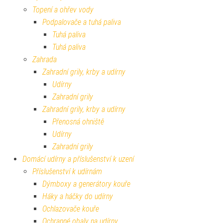
Topení a ohřev vody
Podpalovače a tuhá paliva
Tuhá paliva
Tuhá paliva
Zahrada
Zahradní grily, krby a udírny
Udírny
Zahradní grily
Zahradní grily, krby a udírny
Přenosná ohniště
Udírny
Zahradní grily
Domácí udírny a příslušenství k uzení
Příslušenství k udírnám
Dýmboxy a generátory kouře
Háky a háčky do udírny
Ochlazovače kouře
Ochranné obaly na udírny