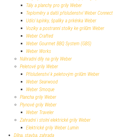
Tály a planchy pro grily Weber
Teploměry a další příslušenství Weber Connect
Udící lupínky, špalíky a prkénka Weber
Vozíky a postranní stolky ke grilům Weber
Weber Crafted
Weber Gourmet BBQ System (GBS)
Weber Works
Náhradní díly na grily Weber
Peletové grily Weber
Příslušenství k peletovým grilům Weber
Weber Searwood
Weber Smoque
Plancha grily Weber
Plynové grily Weber
Weber Traveler
Zahradní i stolní elektrické grily Weber
Elektrické grily Weber Lumin
Dílna, stavba, zahrada