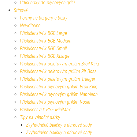
Udící boxy do plynových grilů
Stínové
Formy na burgery a bulky
Neviditelne
Příslušenství k BGE Large
Příslušenství k BGE Medium
Příslušenství k BGE Small
Příslušenství k BGE XLarge
Příslušenství k peletovým grilům Broil King
Příslušenství k peletovým grilům Pit Boss
Příslušenství k peletovým grilům Traeger
Příslušenství k plynovým grilům Broil King
Příslušenství k plynovým grilům Napoleon
Příslušenství k plynovým grilům Rösle
Příslušensví k BGE MiniMax
Tipy na vánoční dárky
Zvýhodněné balíčky a dárkové sady
Zvýhodněné balíčky a dárkové sady