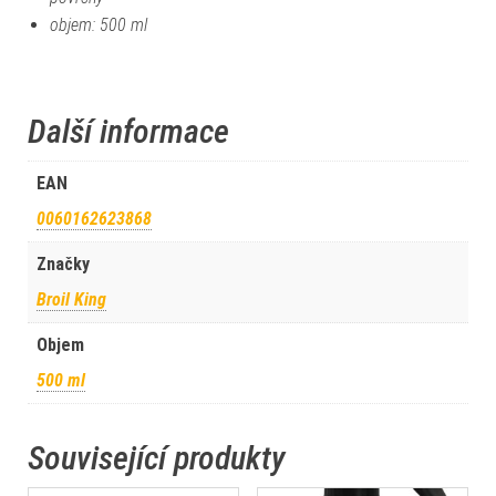
objem: 500 ml
Další informace
EAN
0060162623868
Značky
Broil King
Objem
500 ml
Související produkty