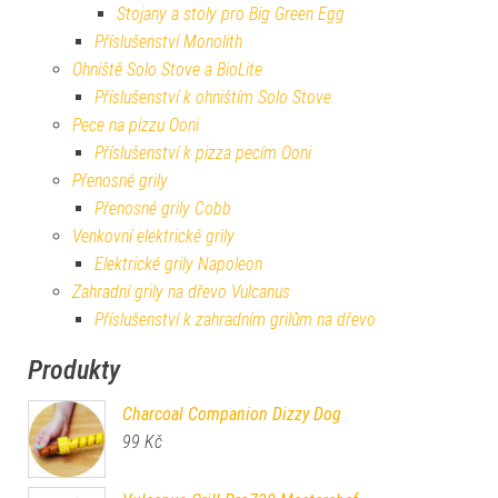
Stojany a stoly pro Big Green Egg
Příslušenství Monolith
Ohniště Solo Stove a BioLite
Příslušenství k ohništím Solo Stove
Pece na pizzu Ooni
Příslušenství k pizza pecím Ooni
Přenosné grily
Přenosné grily Cobb
Venkovní elektrické grily
Elektrické grily Napoleon
Zahradní grily na dřevo Vulcanus
Příslušenství k zahradním grilům na dřevo
Produkty
Charcoal Companion Dizzy Dog
99
Kč