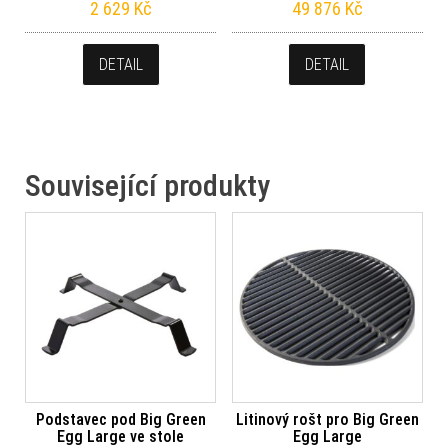
2 629
Kč
49 876
Kč
DETAIL
DETAIL
Související produkty
Podstavec pod Big Green
Litinový rošt pro Big Green
Egg Large ve stole
Egg Large