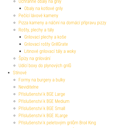
Ochranné obaly na grily
Obaly na kotlové grily
Pečící lávové kameny
Pizza kameny a náčiní na domácí přípravu pizzy
Rošty, plechy a tály
Grilovací plechy a koše
Grilovací rošty GrillGrate
Litinové grilovací tály a woky
Špízy na grilování
Udící boxy do plynových grilů
Stínové
Formy na burgery a bulky
Neviditelne
Příslušenství k BGE Large
Příslušenství k BGE Medium
Příslušenství k BGE Small
Příslušenství k BGE XLarge
Příslušenství k peletovým grilům Broil King