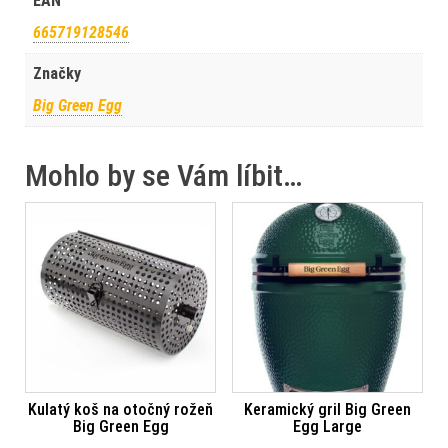
EAN
665719128546
Značky
Big Green Egg
Mohlo by se Vám líbit…
Kulatý koš na otočný rožeň
Keramický gril Big Green
Big Green Egg
Egg Large