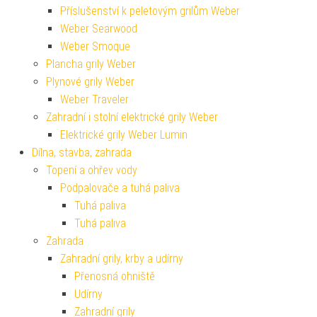
Příslušenství k peletovým grilům Weber
Weber Searwood
Weber Smoque
Plancha grily Weber
Plynové grily Weber
Weber Traveler
Zahradní i stolní elektrické grily Weber
Elektrické grily Weber Lumin
Dílna, stavba, zahrada
Topení a ohřev vody
Podpalovače a tuhá paliva
Tuhá paliva
Tuhá paliva
Zahrada
Zahradní grily, krby a udírny
Přenosná ohniště
Udírny
Zahradní grily