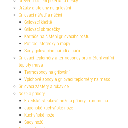
Dřevěná krájecí prkénka a desky
Držáky a stojany na grilování
Grilovací nářadí a náčiní
Grilovací kleště
Grilovací obracečky
Kartáče na čištění grilovacího roštu
Potírací štětečky a mopy
Sady grilovacího nářadí a náčiní
Grilovací teploměry a termosondy pro měření vnitřní
teploty masa
Termosondy na grilování
Vpichové sondy a grilovací teploměry na maso
Grilovací zástěry a rukavice
Nože a příbory
Brazilské steakové nože a příbory Tramontina
Japonské kuchyňské nože
Kuchyňské nože
Sady nožů