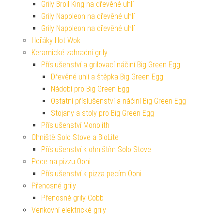
Grily Broil King na dřevěné uhlí
Grily Napoleon na dřevěné uhlí
Grily Napoleon na dřevěné uhlí
Hořáky Hot Wok
Keramické zahradní grily
Příslušenství a grilovací náčiní Big Green Egg
Dřevěné uhlí a štěpka Big Green Egg
Nádobí pro Big Green Egg
Ostatní příslušenství a náčiní Big Green Egg
Stojany a stoly pro Big Green Egg
Příslušenství Monolith
Ohniště Solo Stove a BioLite
Příslušenství k ohništím Solo Stove
Pece na pizzu Ooni
Příslušenství k pizza pecím Ooni
Přenosné grily
Přenosné grily Cobb
Venkovní elektrické grily