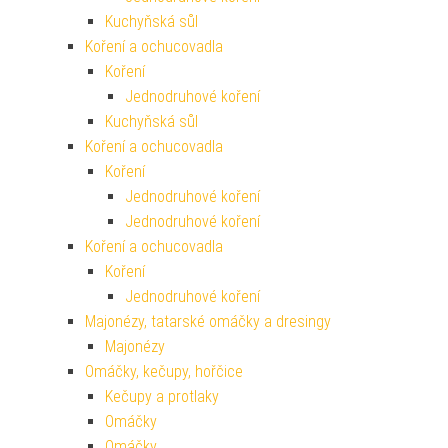
Kuchyňská sůl
Koření a ochucovadla
Koření
Jednodruhové koření
Kuchyňská sůl
Koření a ochucovadla
Koření
Jednodruhové koření
Jednodruhové koření
Koření a ochucovadla
Koření
Jednodruhové koření
Majonézy, tatarské omáčky a dresingy
Majonézy
Omáčky, kečupy, hořčice
Kečupy a protlaky
Omáčky
Omáčky