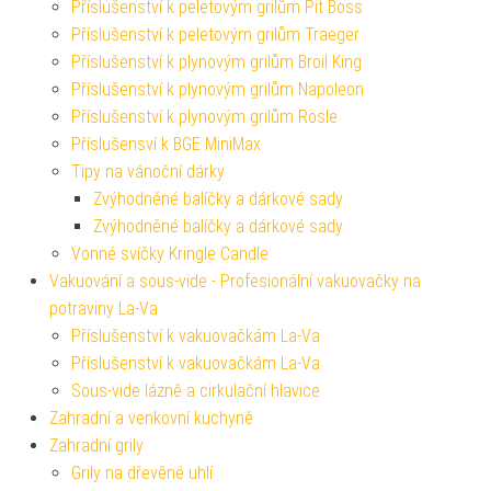
Příslušenství k peletovým grilům Pit Boss
Příslušenství k peletovým grilům Traeger
Příslušenství k plynovým grilům Broil King
Příslušenství k plynovým grilům Napoleon
Příslušenství k plynovým grilům Rösle
Příslušensví k BGE MiniMax
Tipy na vánoční dárky
Zvýhodněné balíčky a dárkové sady
Zvýhodněné balíčky a dárkové sady
Vonné svíčky Kringle Candle
Vakuování a sous-vide - Profesionální vakuovačky na
potraviny La-Va
Příslušenství k vakuovačkám La-Va
Příslušenství k vakuovačkám La-Va
Sous-vide lázně a cirkulační hlavice
Zahradní a venkovní kuchyně
Zahradní grily
Grily na dřevěné uhlí