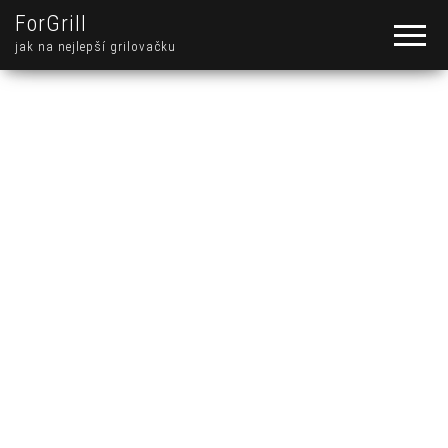
ForGrill
jak na nejlepší grilovačku