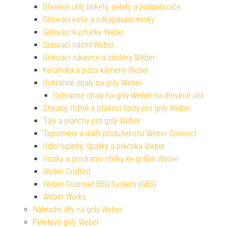
Dřevěné uhlí, brikety, pelety a podpalovače
Grilovací koše a odkapávací misky
Grilovací kuchařky Weber
Grilovací náčiní Weber
Grilovací rukavice a zástěry Weber
Keramika a pizza kameny Weber
Ochranné obaly na grily Weber
Ochranné obaly na grily Weber na dřevěné uhlí
Stojany, rožně a otáčecí špízy pro grily Weber
Tály a planchy pro grily Weber
Teploměry a další příslušenství Weber Connect
Udící lupínky, špalíky a prkénka Weber
Vozíky a postranní stolky ke grilům Weber
Weber Crafted
Weber Gourmet BBQ System (GBS)
Weber Works
Náhradní díly na grily Weber
Peletové grily Weber