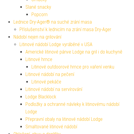
Slané snacky
Popcorn
Lednice Dry-Ager® na suché zrání masa
Příslušenství k lednicím na zrání masa Dry-Ager
Nádobí nejen na grilování
Litinové nádobí Lodge vyráběné v USA
Americké litinové pánve Lodge na gril i do kuchyně
Litinové hrnce
Litinové outdoorové hrnce pro vaření venku
Litinové nádobí na pečení
Litinové pekáče
Litinové nádobí na servírování
Lodge Blacklock
Podložky a ochranné návleky k litinovému nádobí
Lodge
Přepravní obaly na litinové nádobí Lodge
Smaltované litinové nádobí