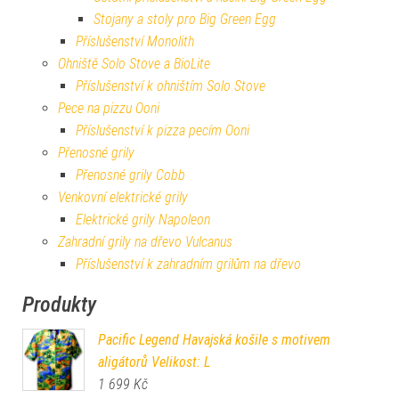
Stojany a stoly pro Big Green Egg
Příslušenství Monolith
Ohniště Solo Stove a BioLite
Příslušenství k ohništím Solo Stove
Pece na pizzu Ooni
Příslušenství k pizza pecím Ooni
Přenosné grily
Přenosné grily Cobb
Venkovní elektrické grily
Elektrické grily Napoleon
Zahradní grily na dřevo Vulcanus
Příslušenství k zahradním grilům na dřevo
Produkty
Pacific Legend Havajská košile s motivem
aligátorů Velikost: L
1 699
Kč