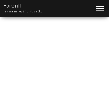
ForGrill
jak na nejlepší grilovačku