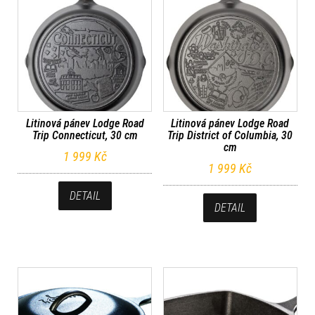
Litinová pánev Lodge Road
Litinová pánev Lodge Road
Trip Connecticut, 30 cm
Trip District of Columbia, 30
cm
1 999
Kč
1 999
Kč
DETAIL
DETAIL