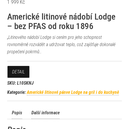
1 999
Kč
Americké litinové nádobí Lodge
– bez PFAS od roku 1896
„Litinového nádobí Lodge si cením pro jeho schopnost
rovnoměrně rozvádět a udržovat teplo, což zajišťuje dokonalé
propečení pokrmů…
DETAIL
SKU:
L10SKNJ
Kategorie:
Americké litinové pánve Lodge na gril i do kuchyně
Popis
Další informace