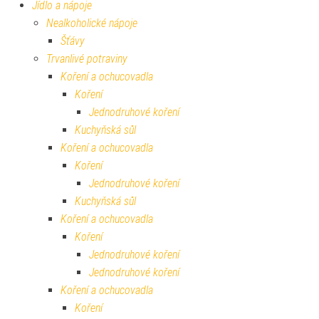
Jídlo a nápoje
Nealkoholické nápoje
Šťávy
Trvanlivé potraviny
Koření a ochucovadla
Koření
Jednodruhové koření
Kuchyňská sůl
Koření a ochucovadla
Koření
Jednodruhové koření
Kuchyňská sůl
Koření a ochucovadla
Koření
Jednodruhové koření
Jednodruhové koření
Koření a ochucovadla
Koření