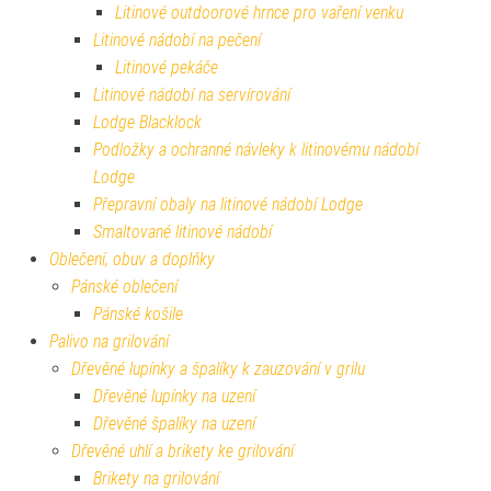
Litinové outdoorové hrnce pro vaření venku
Litinové nádobí na pečení
Litinové pekáče
Litinové nádobí na servírování
Lodge Blacklock
Podložky a ochranné návleky k litinovému nádobí
Lodge
Přepravní obaly na litinové nádobí Lodge
Smaltované litinové nádobí
Oblečení, obuv a doplňky
Pánské oblečení
Pánské košile
Palivo na grilování
Dřevěné lupínky a špalíky k zauzování v grilu
Dřevěné lupínky na uzení
Dřevěné špalíky na uzení
Dřevěné uhlí a brikety ke grilování
Brikety na grilování