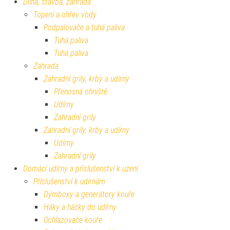
Dílna, stavba, zahrada
Topení a ohřev vody
Podpalovače a tuhá paliva
Tuhá paliva
Tuhá paliva
Zahrada
Zahradní grily, krby a udírny
Přenosná ohniště
Udírny
Zahradní grily
Zahradní grily, krby a udírny
Udírny
Zahradní grily
Domácí udírny a příslušenství k uzení
Příslušenství k udírnám
Dýmboxy a generátory kouře
Háky a háčky do udírny
Ochlazovače kouře