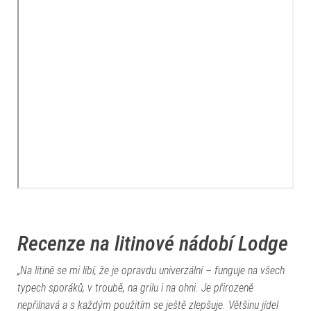
Recenze na litinové nádobí Lodge
„Na litině se mi líbí, že je opravdu univerzální – funguje na všech
typech sporáků, v troubě, na grilu i na ohni. Je přirozeně
nepřilnavá a s každým použitím se ještě zlepšuje. Většinu jídel