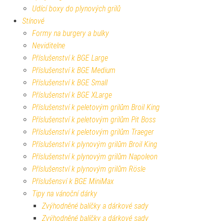
Udící boxy do plynových grilů
Stínové
Formy na burgery a bulky
Neviditelne
Příslušenství k BGE Large
Příslušenství k BGE Medium
Příslušenství k BGE Small
Příslušenství k BGE XLarge
Příslušenství k peletovým grilům Broil King
Příslušenství k peletovým grilům Pit Boss
Příslušenství k peletovým grilům Traeger
Příslušenství k plynovým grilům Broil King
Příslušenství k plynovým grilům Napoleon
Příslušenství k plynovým grilům Rösle
Příslušensví k BGE MiniMax
Tipy na vánoční dárky
Zvýhodněné balíčky a dárkové sady
Zvýhodněné balíčky a dárkové sady