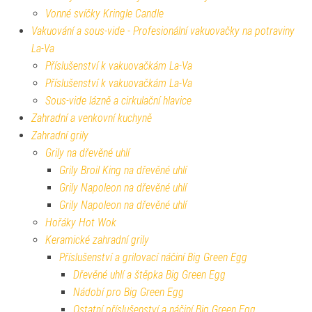
Vonné svíčky Kringle Candle
Vakuování a sous-vide - Profesionální vakuovačky na potraviny
La-Va
Příslušenství k vakuovačkám La-Va
Příslušenství k vakuovačkám La-Va
Sous-vide lázně a cirkulační hlavice
Zahradní a venkovní kuchyně
Zahradní grily
Grily na dřevěné uhlí
Grily Broil King na dřevěné uhlí
Grily Napoleon na dřevěné uhlí
Grily Napoleon na dřevěné uhlí
Hořáky Hot Wok
Keramické zahradní grily
Příslušenství a grilovací náčiní Big Green Egg
Dřevěné uhlí a štěpka Big Green Egg
Nádobí pro Big Green Egg
Ostatní příslušenství a náčiní Big Green Egg