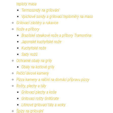
teploty masa
Termosondy na grilování
Vpichové sondy a grilovací teploměry na maso
Grilovací zástěry a rukavice
Nože a příbory
Brazilské steakové nože a příbory Tramontina
Japonské kuchyňské nože
Kuchyňské nože
Sady nožů
Ochranné obaly na grily
Obaly na kotlové grily
Pečící lávové kameny
Pizza kameny a náčiní na domácí přípravu pizzy
Rošty, plechy a tály
Grilovací plechy a koše
Grilovací rošty GrillGrate
Litinové grilovací tály a woky
Špízy na grilování