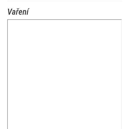
Vaření