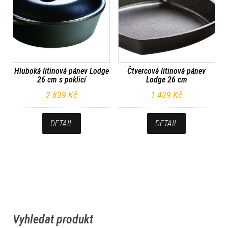
Hluboká litinová pánev Lodge
Čtvercová litinová pánev
26 cm s poklicí
Lodge 26 cm
2 839
Kč
1 439
Kč
DETAIL
DETAIL
Vyhledat produkt