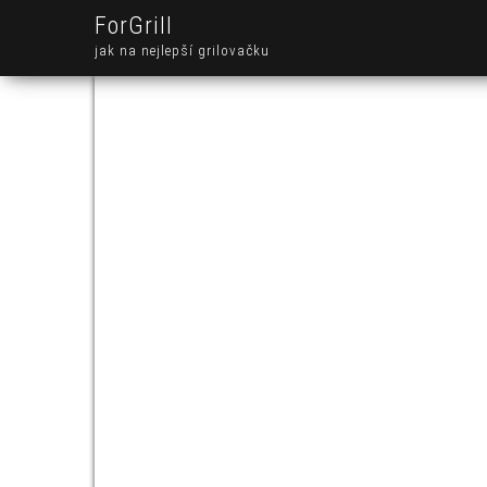
ForGrill
jak na nejlepší grilovačku