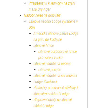
Příslušenství k lednicím na zrání
masa Dry-Ager
Nádobí nejen na grilování
Litinové nádobí Lodge vyráběné v
USA
Americké litinové pánve Lodge
na gril i do kuchyně
Litinové hrnce
Litinové outdoorové hrnce
pro vaření venku
Litinové nádobí na pečení
Litinové pekáče
Litinové nádobí na servírování
Lodge Blacklock
Podložky a ochranné návleky k
litinovému nádobí Lodge
Přepravní obaly na litinové
nádobí Lodge