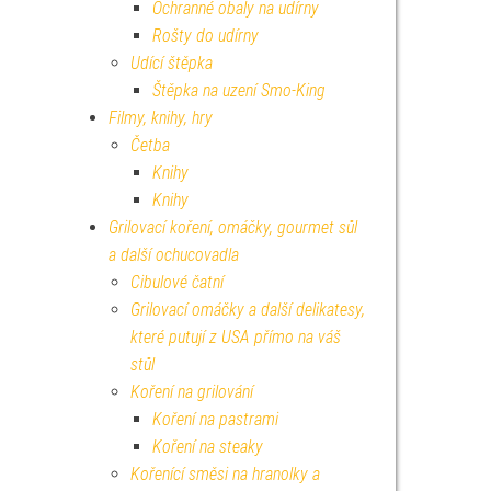
Ochranné obaly na udírny
Rošty do udírny
Udící štěpka
Štěpka na uzení Smo-King
Filmy, knihy, hry
Četba
Knihy
Knihy
Grilovací koření, omáčky, gourmet sůl
a další ochucovadla
Cibulové čatní
Grilovací omáčky a další delikatesy,
které putují z USA přímo na váš
stůl
Koření na grilování
Koření na pastrami
Koření na steaky
Kořenící směsi na hranolky a