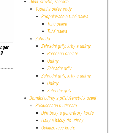
Dílna, stavba, zahrada
Topení a ohřev vody
Podpalovače a tuhá paliva
Tuhá paliva
Tuhá paliva
Zahrada
Zahradní grily, krby a udírny
inger
 g
Přenosná ohniště
Udírny
Zahradní grily
Zahradní grily, krby a udírny
Udírny
Zahradní grily
Domácí udírny a příslušenství k uzení
Příslušenství k udírnám
Dýmboxy a generátory kouře
Háky a háčky do udírny
Ochlazovače kouře