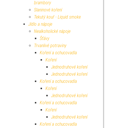
brambory
Slaninové koření
Tekutý kouř - Liquid smoke
Jídlo a nápoje
Nealkoholické nápoje
Šťávy
Trvanlivé potraviny
Koření a ochucovadla
Koření
Jednodruhové koření
Jednodruhové koření
Koření a ochucovadla
Koření
Jednodruhové koření
Koření a ochucovadla
Koření
Jednodruhové koření
Koření a ochucovadla