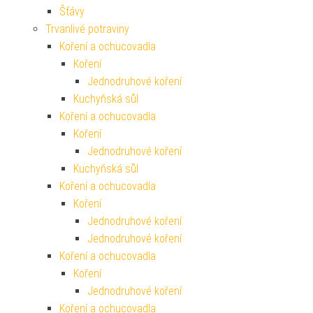
Šťávy
Trvanlivé potraviny
Koření a ochucovadla
Koření
Jednodruhové koření
Kuchyňská sůl
Koření a ochucovadla
Koření
Jednodruhové koření
Kuchyňská sůl
Koření a ochucovadla
Koření
Jednodruhové koření
Jednodruhové koření
Koření a ochucovadla
Koření
Jednodruhové koření
Koření a ochucovadla