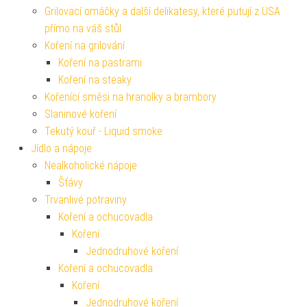
Grilovací omáčky a další delikatesy, které putují z USA
přímo na váš stůl
Koření na grilování
Koření na pastrami
Koření na steaky
Kořenící směsi na hranolky a brambory
Slaninové koření
Tekutý kouř - Liquid smoke
Jídlo a nápoje
Nealkoholické nápoje
Šťávy
Trvanlivé potraviny
Koření a ochucovadla
Koření
Jednodruhové koření
Koření a ochucovadla
Koření
Jednodruhové koření