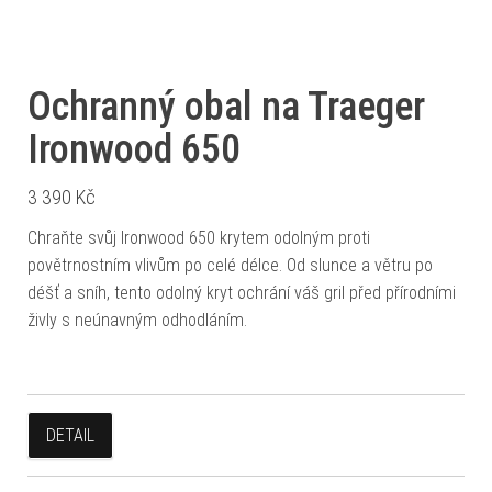
Ochranný obal na Traeger
Ironwood 650
3 390
Kč
Chraňte svůj Ironwood 650 krytem odolným proti
povětrnostním vlivům po celé délce. Od slunce a větru po
déšť a sníh, tento odolný kryt ochrání váš gril před přírodními
živly s neúnavným odhodláním.
DETAIL