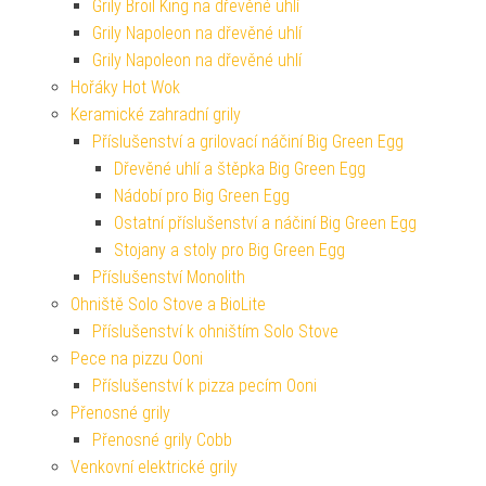
Grily Broil King na dřevěné uhlí
Grily Napoleon na dřevěné uhlí
Grily Napoleon na dřevěné uhlí
Hořáky Hot Wok
Keramické zahradní grily
Příslušenství a grilovací náčiní Big Green Egg
Dřevěné uhlí a štěpka Big Green Egg
Nádobí pro Big Green Egg
Ostatní příslušenství a náčiní Big Green Egg
Stojany a stoly pro Big Green Egg
Příslušenství Monolith
Ohniště Solo Stove a BioLite
Příslušenství k ohništím Solo Stove
Pece na pizzu Ooni
Příslušenství k pizza pecím Ooni
Přenosné grily
Přenosné grily Cobb
Venkovní elektrické grily