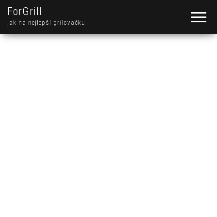
ForGrill
jak na nejlepší grilovačku