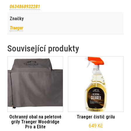
0634868932281
Značky
Traeger
Související produkty
Ochranný obal na peletové
Traeger čistič grilu
grily Traeger Woodridge
649
Kč
Pro a Elite