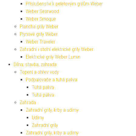
Příslušenství k peletovým grilům Weber
Weber Searwood
Weber Smoque
Plancha grily Weber
Plynové grily Weber
Weber Traveler
Zahradní i stolní elektrické grily Weber
Elektrické grily Weber Lumin
Dílna, stavba, zahrada
Topení a ohřev vody
Podpalovače a tuhá paliva
Tuhá paliva
Tuhá paliva
Zahrada
Zahradní grily, krby a udírny
Udírny
Zahradní grily
Zahradní grily, krby a udírny