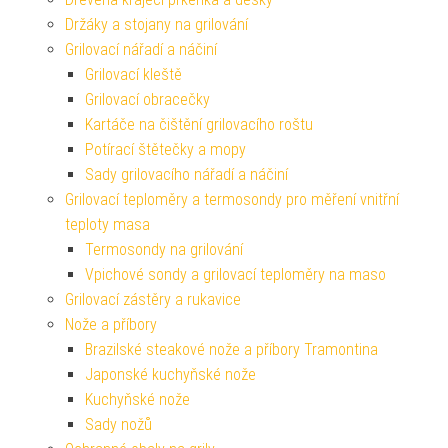
Držáky a stojany na grilování
Grilovací nářadí a náčiní
Grilovací kleště
Grilovací obracečky
Kartáče na čištění grilovacího roštu
Potírací štětečky a mopy
Sady grilovacího nářadí a náčiní
Grilovací teploměry a termosondy pro měření vnitřní
teploty masa
Termosondy na grilování
Vpichové sondy a grilovací teploměry na maso
Grilovací zástěry a rukavice
Nože a příbory
Brazilské steakové nože a příbory Tramontina
Japonské kuchyňské nože
Kuchyňské nože
Sady nožů