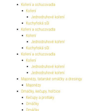
Koření a ochucovadla
Koření
Jednodruhové koření
Kuchyňská sůl
Koření a ochucovadla
Koření
Jednodruhové koření
Kuchyňská sůl
Koření a ochucovadla
Koření
Jednodruhové koření
Jednodruhové koření
Majonézy, tatarské omáčky a dresingy
Majonézy
Omáčky, kečupy, hořčice
Kečupy a protlaky
Omáčky
Omáčky