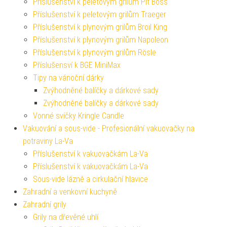
Příslušenství k peletovým grilům Pit Boss
Příslušenství k peletovým grilům Traeger
Příslušenství k plynovým grilům Broil King
Příslušenství k plynovým grilům Napoleon
Příslušenství k plynovým grilům Rösle
Příslušensví k BGE MiniMax
Tipy na vánoční dárky
Zvýhodněné balíčky a dárkové sady
Zvýhodněné balíčky a dárkové sady
Vonné svíčky Kringle Candle
Vakuování a sous-vide - Profesionální vakuovačky na
potraviny La-Va
Příslušenství k vakuovačkám La-Va
Příslušenství k vakuovačkám La-Va
Sous-vide lázně a cirkulační hlavice
Zahradní a venkovní kuchyně
Zahradní grily
Grily na dřevěné uhlí