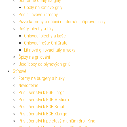
Ochranné obaly na grily
Obaly na kotlové grily
Pečící lávové kameny
Pizza kameny a náčiní na domácí přípravu pizzy
Rošty, plechy a tály
Grilovací plechy a koše
Grilovací rošty GrillGrate
Litinové grilovací tály a woky
Špízy na grilování
Udící boxy do plynových grilů
Stínové
Formy na burgery a bulky
Neviditelne
Příslušenství k BGE Large
Příslušenství k BGE Medium
Příslušenství k BGE Small
Příslušenství k BGE XLarge
Příslušenství k peletovým grilům Broil King