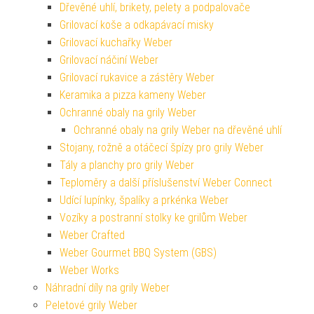
Dřevěné uhlí, brikety, pelety a podpalovače
Grilovací koše a odkapávací misky
Grilovací kuchařky Weber
Grilovací náčiní Weber
Grilovací rukavice a zástěry Weber
Keramika a pizza kameny Weber
Ochranné obaly na grily Weber
Ochranné obaly na grily Weber na dřevěné uhlí
Stojany, rožně a otáčecí špízy pro grily Weber
Tály a planchy pro grily Weber
Teploměry a další příslušenství Weber Connect
Udící lupínky, špalíky a prkénka Weber
Vozíky a postranní stolky ke grilům Weber
Weber Crafted
Weber Gourmet BBQ System (GBS)
Weber Works
Náhradní díly na grily Weber
Peletové grily Weber