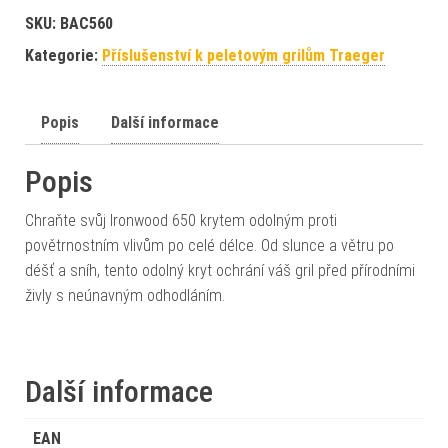
SKU:
BAC560
Kategorie:
Příslušenství k peletovým grilům Traeger
Popis
Další informace
Popis
Chraňte svůj Ironwood 650 krytem odolným proti
povětrnostním vlivům po celé délce. Od slunce a větru po
déšť a sníh, tento odolný kryt ochrání váš gril před přírodními
živly s neúnavným odhodláním.
Další informace
EAN