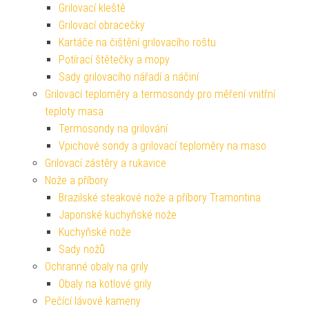
Grilovací kleště
Grilovací obracečky
Kartáče na čištění grilovacího roštu
Potírací štětečky a mopy
Sady grilovacího nářadí a náčiní
Grilovací teploměry a termosondy pro měření vnitřní
teploty masa
Termosondy na grilování
Vpichové sondy a grilovací teploměry na maso
Grilovací zástěry a rukavice
Nože a příbory
Brazilské steakové nože a příbory Tramontina
Japonské kuchyňské nože
Kuchyňské nože
Sady nožů
Ochranné obaly na grily
Obaly na kotlové grily
Pečící lávové kameny