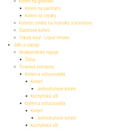
Koření na grilování
Koření na pastrami
Koření na steaky
Kořenící směsi na hranolky a brambory
Slaninové koření
Tekutý kouř - Liquid smoke
Jídlo a nápoje
Nealkoholické nápoje
Šťávy
Trvanlivé potraviny
Koření a ochucovadla
Koření
Jednodruhové koření
Kuchyňská sůl
Koření a ochucovadla
Koření
Jednodruhové koření
Kuchyňská sůl