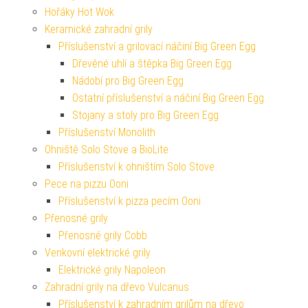
Hořáky Hot Wok
Keramické zahradní grily
Příslušenství a grilovací náčiní Big Green Egg
Dřevěné uhlí a štěpka Big Green Egg
Nádobí pro Big Green Egg
Ostatní příslušenství a náčiní Big Green Egg
Stojany a stoly pro Big Green Egg
Příslušenství Monolith
Ohniště Solo Stove a BioLite
Příslušenství k ohništím Solo Stove
Pece na pizzu Ooni
Příslušenství k pizza pecím Ooni
Přenosné grily
Přenosné grily Cobb
Venkovní elektrické grily
Elektrické grily Napoleon
Zahradní grily na dřevo Vulcanus
Příslušenství k zahradním grilům na dřevo