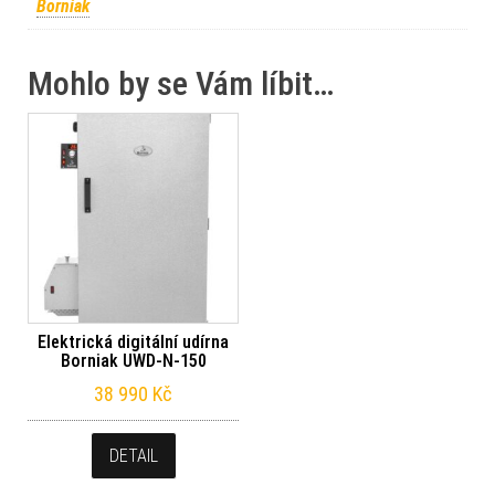
Borniak
Mohlo by se Vám líbit…
Elektrická digitální udírna
Borniak UWD-N-150
38 990
Kč
DETAIL