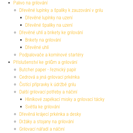
Palivo na grilování
Dřevěné lupínky a špalíky k zauzování v grilu
Dřevěné lupínky na uzení
Dřevěné špalíky na uzení
Dřevěné uhlí a brikety ke grilování
Brikety na grilování
Dřevěné uhlí
Podpalovače a komínové startéry
Příslušenství ke grilům a grilování
Butcher paper - řeznický papír
Cedrová a jiná grilovací prkénka
Čistící přípravky k údržbě grilu
Další grilovací potřeby a náčiní
Hliníkové zapékací misky a grilovací tácky
Světla ke grilování
Dřevěná krájecí prkénka a desky
Držáky a stojany na grilování
Grilovací nářadí a náčiní