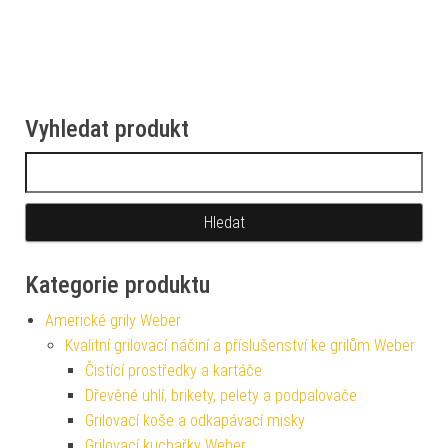
Vyhledat produkt
Vyhledávání
Kategorie produktu
Americké grily Weber
Kvalitní grilovací náčiní a příslušenství ke grilům Weber
Čistící prostředky a kartáče
Dřevěné uhlí, brikety, pelety a podpalovače
Grilovací koše a odkapávací misky
Grilovací kuchařky Weber