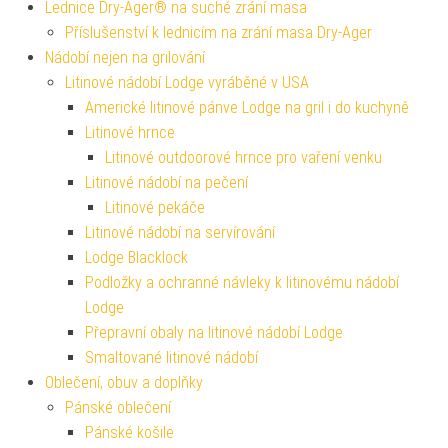
Lednice Dry-Ager® na suché zrání masa
Příslušenství k lednicím na zrání masa Dry-Ager
Nádobí nejen na grilování
Litinové nádobí Lodge vyráběné v USA
Americké litinové pánve Lodge na gril i do kuchyně
Litinové hrnce
Litinové outdoorové hrnce pro vaření venku
Litinové nádobí na pečení
Litinové pekáče
Litinové nádobí na servírování
Lodge Blacklock
Podložky a ochranné návleky k litinovému nádobí
Lodge
Přepravní obaly na litinové nádobí Lodge
Smaltované litinové nádobí
Oblečení, obuv a doplňky
Pánské oblečení
Pánské košile