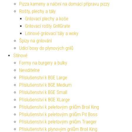
Pizza kameny a náčiní na domácí přípravu pizzy
Rošty, plechy a tály
Grilovací plechy a koše
Grilovací rošty GrillGrate
Litinové grilovací tály a woky
Špízy na grilování
Udící boxy do plynových grilů
Stínové
Formy na burgery a bulky
Neviditelne
Příslušenství k BGE Large
Příslušenství k BGE Medium
Příslušenství k BGE Small
Příslušenství k BGE XLarge
Příslušenství k peletovým grilům Broil King
Příslušenství k peletovým grilům Pit Boss
Příslušenství k peletovým grilům Traeger
Příslušenství k plynovým grilům Broil King