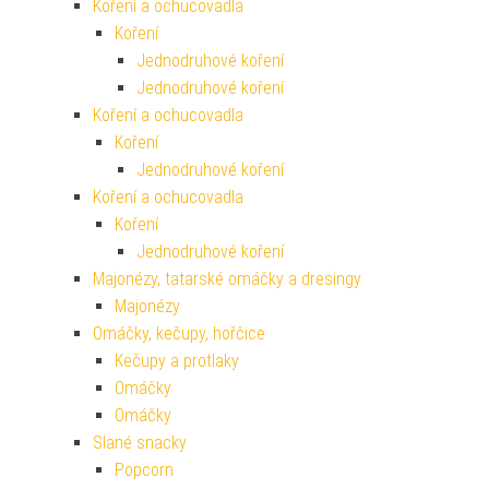
Koření a ochucovadla
Koření
Jednodruhové koření
Jednodruhové koření
Koření a ochucovadla
Koření
Jednodruhové koření
Koření a ochucovadla
Koření
Jednodruhové koření
Majonézy, tatarské omáčky a dresingy
Majonézy
Omáčky, kečupy, hořčice
Kečupy a protlaky
Omáčky
Omáčky
Slané snacky
Popcorn