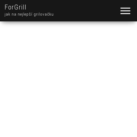
ForGrill
jak na nejlepší grilovačku