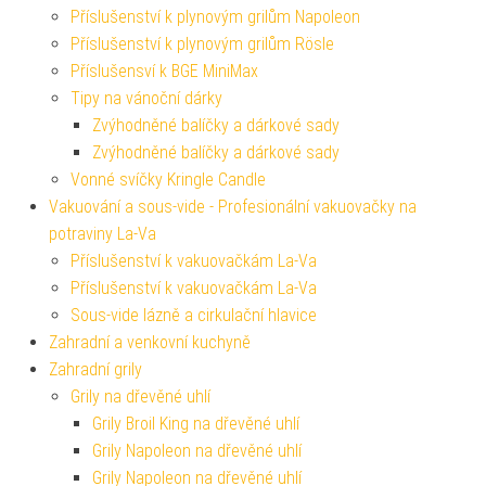
Příslušenství k plynovým grilům Napoleon
Příslušenství k plynovým grilům Rösle
Příslušensví k BGE MiniMax
Tipy na vánoční dárky
Zvýhodněné balíčky a dárkové sady
Zvýhodněné balíčky a dárkové sady
Vonné svíčky Kringle Candle
Vakuování a sous-vide - Profesionální vakuovačky na
potraviny La-Va
Příslušenství k vakuovačkám La-Va
Příslušenství k vakuovačkám La-Va
Sous-vide lázně a cirkulační hlavice
Zahradní a venkovní kuchyně
Zahradní grily
Grily na dřevěné uhlí
Grily Broil King na dřevěné uhlí
Grily Napoleon na dřevěné uhlí
Grily Napoleon na dřevěné uhlí