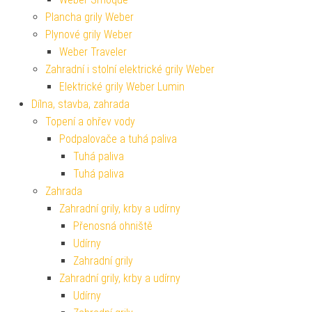
Plancha grily Weber
Plynové grily Weber
Weber Traveler
Zahradní i stolní elektrické grily Weber
Elektrické grily Weber Lumin
Dílna, stavba, zahrada
Topení a ohřev vody
Podpalovače a tuhá paliva
Tuhá paliva
Tuhá paliva
Zahrada
Zahradní grily, krby a udírny
Přenosná ohniště
Udírny
Zahradní grily
Zahradní grily, krby a udírny
Udírny