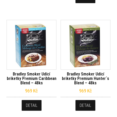
Bradley Smoker Udící
Bradley Smoker Udící
briketky Premium Caribbean
briketky Premium Hunter´s
Blend – 48ks
Blend – 48ks
969
Kč
969
Kč
DETAIL
DETAIL