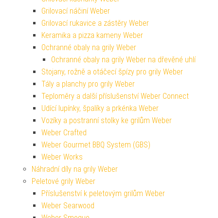
Grilovací náčiní Weber
Grilovací rukavice a zástěry Weber
Keramika a pizza kameny Weber
Ochranné obaly na grily Weber
Ochranné obaly na grily Weber na dřevěné uhlí
Stojany, rožně a otáčecí špízy pro grily Weber
Tály a planchy pro grily Weber
Teploměry a další příslušenství Weber Connect
Udící lupínky, špalíky a prkénka Weber
Vozíky a postranní stolky ke grilům Weber
Weber Crafted
Weber Gourmet BBQ System (GBS)
Weber Works
Náhradní díly na grily Weber
Peletové grily Weber
Příslušenství k peletovým grilům Weber
Weber Searwood
Weber Smoque