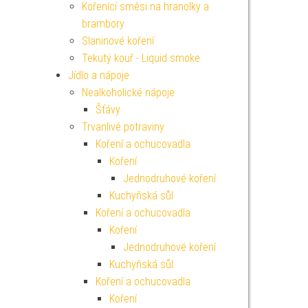
Kořenící směsi na hranolky a
brambory
Slaninové koření
Tekutý kouř - Liquid smoke
Jídlo a nápoje
Nealkoholické nápoje
Šťávy
Trvanlivé potraviny
Koření a ochucovadla
Koření
Jednodruhové koření
Kuchyňská sůl
Koření a ochucovadla
Koření
Jednodruhové koření
Kuchyňská sůl
Koření a ochucovadla
Koření