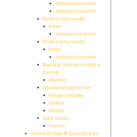
Jednodruhové koření
Jednodruhové koření
Koření a ochucovadla
Koření
Jednodruhové koření
Koření a ochucovadla
Koření
Jednodruhové koření
Majonézy, tatarské omáčky a
dresingy
Majonézy
Omáčky, kečupy, hořčice
Kečupy a protlaky
Omáčky
Omáčky
Slané snacky
Popcorn
Lednice Dry-Ager® na suché zrání