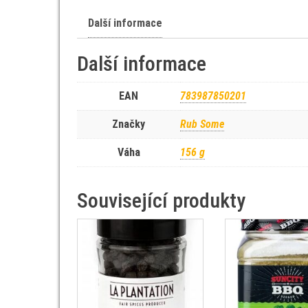
Další informace
Další informace
EAN
783987850201
Značky
Rub Some
Váha
156 g
Související produkty