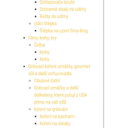
Ochlazovače kouře
Ochranné obaly na udírny
Rošty do udírny
Udící štěpka
Štěpka na uzení Smo-King
Filmy, knihy, hry
Četba
Knihy
Knihy
Grilovací koření, omáčky, gourmet
sůl a další ochucovadla
Cibulové čatní
Grilovací omáčky a další
delikatesy, které putují z USA
přímo na váš stůl
Koření na grilování
Koření na pastrami
Koření na steaky