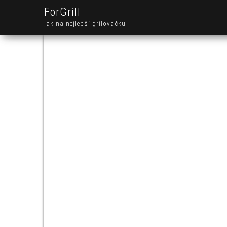
ForGrill
jak na nejlepší grilovačku