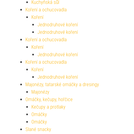
Kuchyňská sůl
Koření a ochucovadla
Koření
Jednodruhové koření
Jednodruhové koření
Koření a ochucovadla
Koření
Jednodruhové koření
Koření a ochucovadla
Koření
Jednodruhové koření
Majonézy, tatarské omáčky a dresingy
Majonézy
Omáčky, kečupy, hořčice
Kečupy a protlaky
Omáčky
Omáčky
Slané snacky