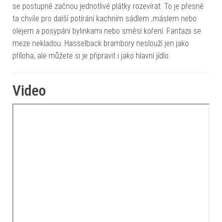
se postupně začnou jednotlivé plátky rozevírat. To je přesně
ta chvíle pro další potírání kachním sádlem ,máslem nebo
olejem a posypání bylinkami nebo směsí koření. Fantazii se
meze nekladou. Hasselback brambory neslouží jen jako
příloha, ale můžete si je připravit i jako hlavní jídlo.
Video