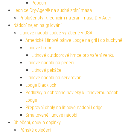
Popcorn
Lednice Dry-Ager® na suché zrání masa
Příslušenství k lednicím na zrání masa Dry-Ager
Nádobí nejen na grilování
Litinové nádobí Lodge vyráběné v USA
Americké litinové pánve Lodge na gril i do kuchyně
Litinové hrnce
Litinové outdoorové hrnce pro vaření venku
Litinové nádobí na pečení
Litinové pekáče
Litinové nádobí na servírování
Lodge Blacklock
Podložky a ochranné návleky k litinovému nádobí
Lodge
Přepravní obaly na litinové nádobí Lodge
Smaltované litinové nádobí
Oblečení, obuv a doplňky
Pánské oblečení