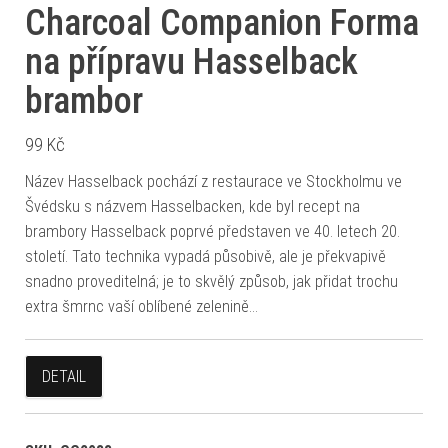
Charcoal Companion Forma
na přípravu Hasselback
brambor
99
Kč
Název Hasselback pochází z restaurace ve Stockholmu ve
Švédsku s názvem Hasselbacken, kde byl recept na
brambory Hasselback poprvé představen ve 40. letech 20.
století. Tato technika vypadá působivě, ale je překvapivě
snadno proveditelná; je to skvělý způsob, jak přidat trochu
extra šmrnc vaší oblíbené zelenině…
DETAIL