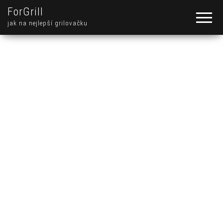
ForGrill
jak na nejlepší grilovačku