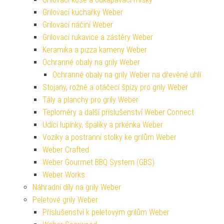
Grilovací kuchařky Weber
Grilovací náčiní Weber
Grilovací rukavice a zástěry Weber
Keramika a pizza kameny Weber
Ochranné obaly na grily Weber
Ochranné obaly na grily Weber na dřevěné uhlí
Stojany, rožně a otáčecí špízy pro grily Weber
Tály a planchy pro grily Weber
Teploměry a další příslušenství Weber Connect
Udící lupínky, špalíky a prkénka Weber
Vozíky a postranní stolky ke grilům Weber
Weber Crafted
Weber Gourmet BBQ System (GBS)
Weber Works
Náhradní díly na grily Weber
Peletové grily Weber
Příslušenství k peletovým grilům Weber