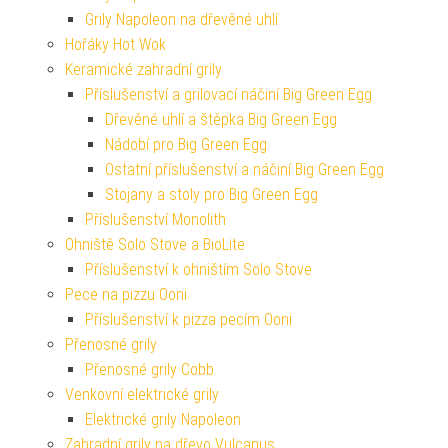
Grily Napoleon na dřevěné uhlí
Hořáky Hot Wok
Keramické zahradní grily
Příslušenství a grilovací náčiní Big Green Egg
Dřevěné uhlí a štěpka Big Green Egg
Nádobí pro Big Green Egg
Ostatní příslušenství a náčiní Big Green Egg
Stojany a stoly pro Big Green Egg
Příslušenství Monolith
Ohniště Solo Stove a BioLite
Příslušenství k ohništím Solo Stove
Pece na pizzu Ooni
Příslušenství k pizza pecím Ooni
Přenosné grily
Přenosné grily Cobb
Venkovní elektrické grily
Elektrické grily Napoleon
Zahradní grily na dřevo Vulcanus