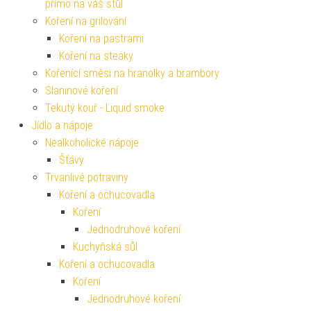
přímo na váš stůl
Koření na grilování
Koření na pastrami
Koření na steaky
Kořenící směsi na hranolky a brambory
Slaninové koření
Tekutý kouř - Liquid smoke
Jídlo a nápoje
Nealkoholické nápoje
Šťávy
Trvanlivé potraviny
Koření a ochucovadla
Koření
Jednodruhové koření
Kuchyňská sůl
Koření a ochucovadla
Koření
Jednodruhové koření