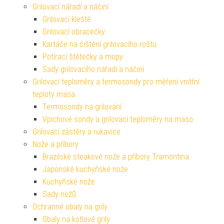
Grilovací nářadí a náčiní
Grilovací kleště
Grilovací obracečky
Kartáče na čištění grilovacího roštu
Potírací štětečky a mopy
Sady grilovacího nářadí a náčiní
Grilovací teploměry a termosondy pro měření vnitřní
teploty masa
Termosondy na grilování
Vpichové sondy a grilovací teploměry na maso
Grilovací zástěry a rukavice
Nože a příbory
Brazilské steakové nože a příbory Tramontina
Japonské kuchyňské nože
Kuchyňské nože
Sady nožů
Ochranné obaly na grily
Obaly na kotlové grily