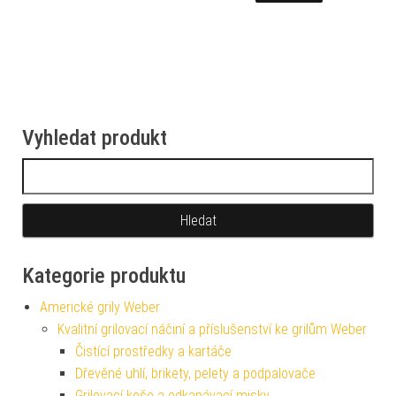
Vyhledat produkt
Vyhledávání
Kategorie produktu
Americké grily Weber
Kvalitní grilovací náčiní a příslušenství ke grilům Weber
Čistící prostředky a kartáče
Dřevěné uhlí, brikety, pelety a podpalovače
Grilovací koše a odkapávací misky