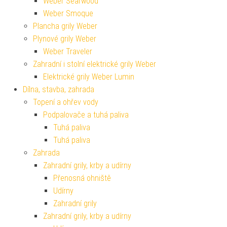
Weber Searwood
Weber Smoque
Plancha grily Weber
Plynové grily Weber
Weber Traveler
Zahradní i stolní elektrické grily Weber
Elektrické grily Weber Lumin
Dílna, stavba, zahrada
Topení a ohřev vody
Podpalovače a tuhá paliva
Tuhá paliva
Tuhá paliva
Zahrada
Zahradní grily, krby a udírny
Přenosná ohniště
Udírny
Zahradní grily
Zahradní grily, krby a udírny