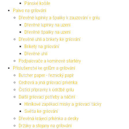
Pánské košile
Palivo na grilování
Dřevěné lupínky a špalíky k zauzování v grilu
Dřevěné lupínky na uzení
Dřevěné špalíky na uzení
Dřevěné uhlí a brikety ke grilování
Brikety na grilování
Dřevěné uhlí
Podpalovače a komínové startéry
Příslušenství ke grilům a grilování
Butcher paper - řeznický papír
Cedrová a jiná grilovací prkénka
Čistící přípravky k údržbě grilu
Další grilovací potřeby a náčiní
Hliníkové zapékací misky a grilovací tácky
Světla ke grilování
Dřevěná krájecí prkénka a desky
Držáky a stojany na grilování