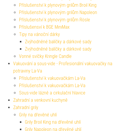
Příslušenství k plynovým grilům Broil King
Příslušenství k plynovým grilům Napoleon
Příslušenství k plynovým grilům Rösle
Příslušensví k BGE MiniMax
Tipy na vánoční dárky
Zvýhodněné balíčky a dárkové sady
Zvýhodněné balíčky a dárkové sady
Vonné svíčky Kringle Candle
Vakuování a sous-vide - Profesionální vakuovačky na
potraviny La-Va
Příslušenství k vakuovačkám La-Va
Příslušenství k vakuovačkám La-Va
Sous-vide lázně a cirkulační hlavice
Zahradní a venkovní kuchyně
Zahradní grily
Grily na dřevěné uhlí
Grily Broil King na dřevěné uhlí
Grily Napoleon na dřevěné uhlí