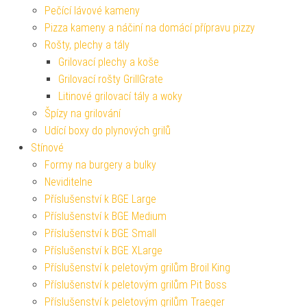
Pečící lávové kameny
Pizza kameny a náčiní na domácí přípravu pizzy
Rošty, plechy a tály
Grilovací plechy a koše
Grilovací rošty GrillGrate
Litinové grilovací tály a woky
Špízy na grilování
Udící boxy do plynových grilů
Stínové
Formy na burgery a bulky
Neviditelne
Příslušenství k BGE Large
Příslušenství k BGE Medium
Příslušenství k BGE Small
Příslušenství k BGE XLarge
Příslušenství k peletovým grilům Broil King
Příslušenství k peletovým grilům Pit Boss
Příslušenství k peletovým grilům Traeger