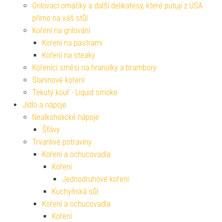
Grilovací omáčky a další delikatesy, které putují z USA
přímo na váš stůl
Koření na grilování
Koření na pastrami
Koření na steaky
Kořenící směsi na hranolky a brambory
Slaninové koření
Tekutý kouř - Liquid smoke
Jídlo a nápoje
Nealkoholické nápoje
Šťávy
Trvanlivé potraviny
Koření a ochucovadla
Koření
Jednodruhové koření
Kuchyňská sůl
Koření a ochucovadla
Koření