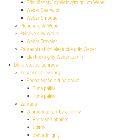
Příslušenství k peletovým grilům Weber
Weber Searwood
Weber Smoque
Plancha grily Weber
Plynové grily Weber
Weber Traveler
Zahradní i stolní elektrické grily Weber
Elektrické grily Weber Lumin
Dílna, stavba, zahrada
Topení a ohřev vody
Podpalovače a tuhá paliva
Tuhá paliva
Tuhá paliva
Zahrada
Zahradní grily, krby a udírny
Přenosná ohniště
Udírny
Zahradní grily