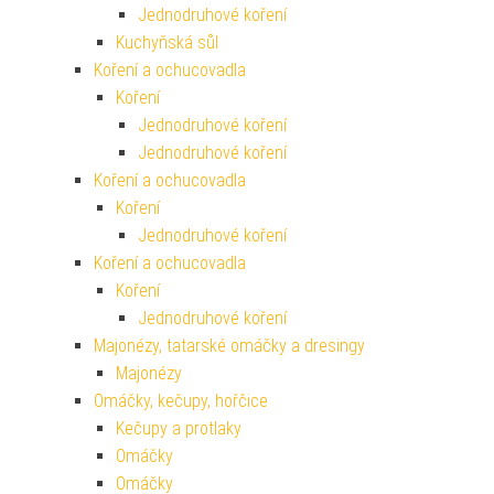
Jednodruhové koření
Kuchyňská sůl
Koření a ochucovadla
Koření
Jednodruhové koření
Jednodruhové koření
Koření a ochucovadla
Koření
Jednodruhové koření
Koření a ochucovadla
Koření
Jednodruhové koření
Majonézy, tatarské omáčky a dresingy
Majonézy
Omáčky, kečupy, hořčice
Kečupy a protlaky
Omáčky
Omáčky