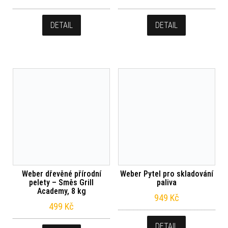
DETAIL
DETAIL
Weber dřevěné přírodní
Weber Pytel pro skladování
pelety – Směs Grill
paliva
Academy, 8 kg
949
Kč
499
Kč
DETAIL