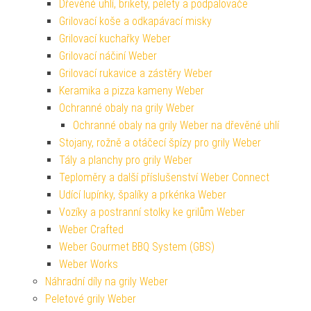
Dřevěné uhlí, brikety, pelety a podpalovače
Grilovací koše a odkapávací misky
Grilovací kuchařky Weber
Grilovací náčiní Weber
Grilovací rukavice a zástěry Weber
Keramika a pizza kameny Weber
Ochranné obaly na grily Weber
Ochranné obaly na grily Weber na dřevěné uhlí
Stojany, rožně a otáčecí špízy pro grily Weber
Tály a planchy pro grily Weber
Teploměry a další příslušenství Weber Connect
Udící lupínky, špalíky a prkénka Weber
Vozíky a postranní stolky ke grilům Weber
Weber Crafted
Weber Gourmet BBQ System (GBS)
Weber Works
Náhradní díly na grily Weber
Peletové grily Weber