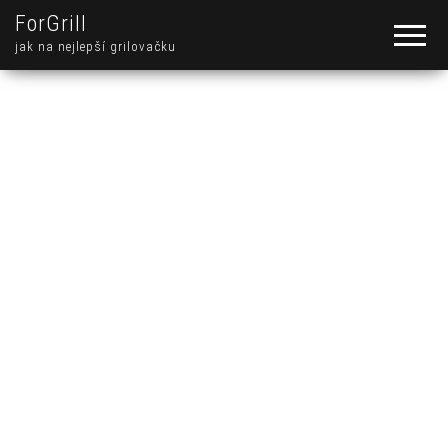
ForGrill
jak na nejlepší grilovačku