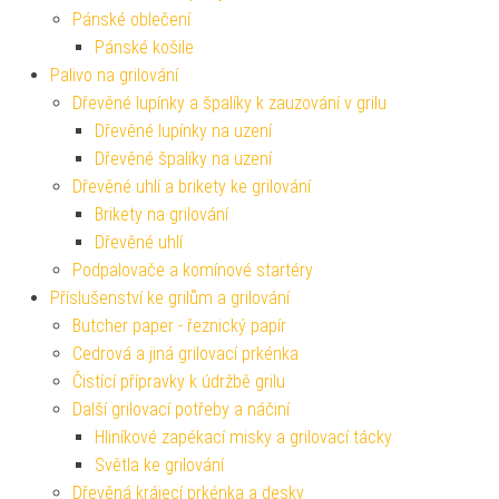
Pánské oblečení
Pánské košile
Palivo na grilování
Dřevěné lupínky a špalíky k zauzování v grilu
Dřevěné lupínky na uzení
Dřevěné špalíky na uzení
Dřevěné uhlí a brikety ke grilování
Brikety na grilování
Dřevěné uhlí
Podpalovače a komínové startéry
Příslušenství ke grilům a grilování
Butcher paper - řeznický papír
Cedrová a jiná grilovací prkénka
Čistící přípravky k údržbě grilu
Další grilovací potřeby a náčiní
Hliníkové zapékací misky a grilovací tácky
Světla ke grilování
Dřevěná krájecí prkénka a desky