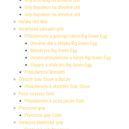
Grily Broil King na dřevěné uhlí
Grily Napoleon na dřevěné uhlí
Grily Napoleon na dřevěné uhlí
Hořáky Hot Wok
Keramické zahradní grily
Příslušenství a grilovací náčiní Big Green Egg
Dřevěné uhlí a štěpka Big Green Egg
Nádobí pro Big Green Egg
Ostatní příslušenství a náčiní Big Green Egg
Stojany a stoly pro Big Green Egg
Příslušenství Monolith
Ohniště Solo Stove a BioLite
Příslušenství k ohništím Solo Stove
Pece na pizzu Ooni
Příslušenství k pizza pecím Ooni
Přenosné grily
Přenosné grily Cobb
Venkovní elektrické grily