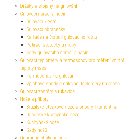
Držáky a stojany na grilování
Grilovací nářadí a náčiní
Grilovací kleště
Grilovací obracečky
Kartáče na čištění grilovacího roštu
Potírací štětečky a mopy
Sady grilovacího nářadí a náčiní
Grilovací teploměry a termosondy pro měření vnitřní
teploty masa
Termosondy na grilování
Vpichové sondy a grilovací teploměry na maso
Grilovací zástěry a rukavice
Nože a příbory
Brazilské steakové nože a příbory Tramontina
Japonské kuchyňské nože
Kuchyňské nože
Sady nožů
Ochranné obaly na grily