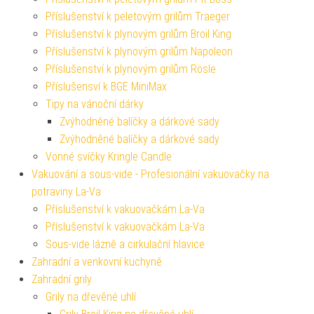
Příslušenství k peletovým grilům Traeger
Příslušenství k plynovým grilům Broil King
Příslušenství k plynovým grilům Napoleon
Příslušenství k plynovým grilům Rösle
Příslušensví k BGE MiniMax
Tipy na vánoční dárky
Zvýhodněné balíčky a dárkové sady
Zvýhodněné balíčky a dárkové sady
Vonné svíčky Kringle Candle
Vakuování a sous-vide - Profesionální vakuovačky na
potraviny La-Va
Příslušenství k vakuovačkám La-Va
Příslušenství k vakuovačkám La-Va
Sous-vide lázně a cirkulační hlavice
Zahradní a venkovní kuchyně
Zahradní grily
Grily na dřevěné uhlí