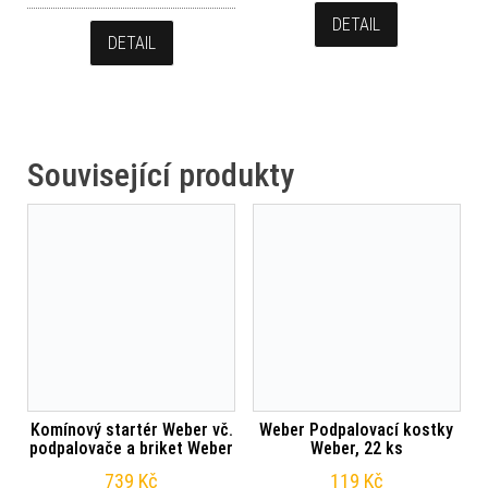
DETAIL
DETAIL
Související produkty
Komínový startér Weber vč.
Weber Podpalovací kostky
podpalovače a briket Weber
Weber, 22 ks
739
Kč
119
Kč