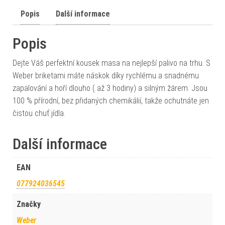
Popis
Další informace
Popis
Dejte Váš perfektní kousek masa na nejlepší palivo na trhu. S
Weber briketami máte náskok díky rychlému a snadnému
zapalování a hoří dlouho ( až 3 hodiny) a silným žárem. Jsou
100 % přírodní, bez přidaných chemikálií, takže ochutnáte jen
čistou chuť jídla.
Další informace
EAN
077924036545
Značky
Weber