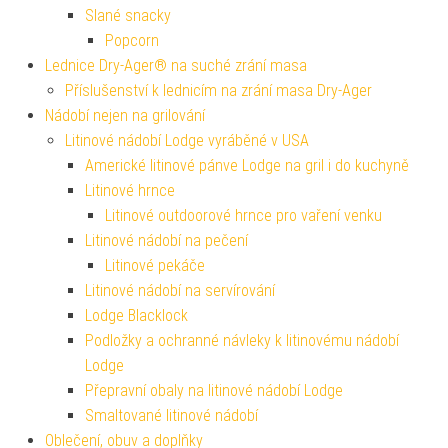
Slané snacky
Popcorn
Lednice Dry-Ager® na suché zrání masa
Příslušenství k lednicím na zrání masa Dry-Ager
Nádobí nejen na grilování
Litinové nádobí Lodge vyráběné v USA
Americké litinové pánve Lodge na gril i do kuchyně
Litinové hrnce
Litinové outdoorové hrnce pro vaření venku
Litinové nádobí na pečení
Litinové pekáče
Litinové nádobí na servírování
Lodge Blacklock
Podložky a ochranné návleky k litinovému nádobí
Lodge
Přepravní obaly na litinové nádobí Lodge
Smaltované litinové nádobí
Oblečení, obuv a doplňky