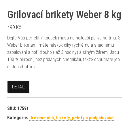
Grilovací brikety Weber 8 kg
499
Kč
Dejte Váš perfektní kousek masa na nejlepší palivo na trhu. S
Weber briketami máte náskok díky rychlému a snadnému
zapalování a hoří dlouho ( až 3 hodiny) a silným žárem. Jsou
100 % přírodní, bez přidaných chemikálií, takže ochutnáte jen
čistou chuť jídla…
DETAIL
SKU:
17591
Kategorie:
Dřevěné uhlí, brikety, pelety a podpalovače