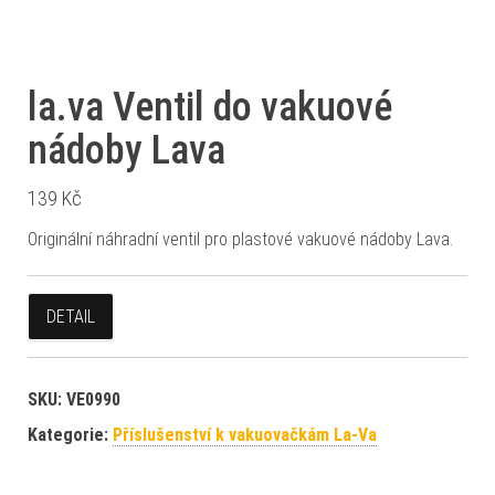
la.va Ventil do vakuové
nádoby Lava
139
Kč
Originální náhradní ventil pro plastové vakuové nádoby Lava.
DETAIL
SKU:
VE0990
Kategorie:
Příslušenství k vakuovačkám La-Va