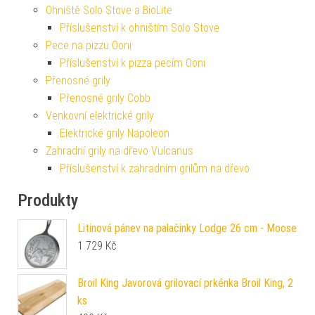
Ohniště Solo Stove a BioLite
Příslušenství k ohništím Solo Stove
Pece na pizzu Ooni
Příslušenství k pizza pecím Ooni
Přenosné grily
Přenosné grily Cobb
Venkovní elektrické grily
Elektrické grily Napoleon
Zahradní grily na dřevo Vulcanus
Příslušenství k zahradním grilům na dřevo
Produkty
Litinová pánev na palačinky Lodge 26 cm - Moose
1 729
Kč
Broil King Javorová grilovací prkénka Broil King, 2
ks