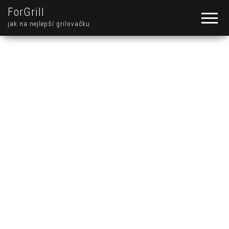
ForGrill
jak na nejlepší grilovačku