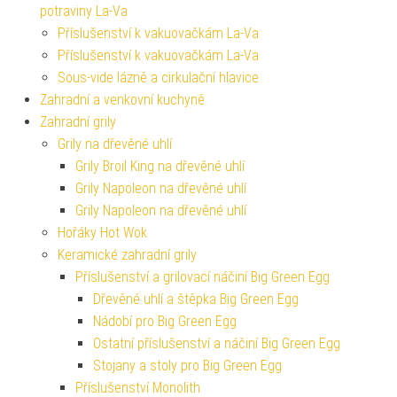
potraviny La-Va
Příslušenství k vakuovačkám La-Va
Příslušenství k vakuovačkám La-Va
Sous-vide lázně a cirkulační hlavice
Zahradní a venkovní kuchyně
Zahradní grily
Grily na dřevěné uhlí
Grily Broil King na dřevěné uhlí
Grily Napoleon na dřevěné uhlí
Grily Napoleon na dřevěné uhlí
Hořáky Hot Wok
Keramické zahradní grily
Příslušenství a grilovací náčiní Big Green Egg
Dřevěné uhlí a štěpka Big Green Egg
Nádobí pro Big Green Egg
Ostatní příslušenství a náčiní Big Green Egg
Stojany a stoly pro Big Green Egg
Příslušenství Monolith