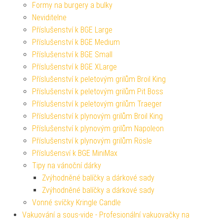
Formy na burgery a bulky
Neviditelne
Příslušenství k BGE Large
Příslušenství k BGE Medium
Příslušenství k BGE Small
Příslušenství k BGE XLarge
Příslušenství k peletovým grilům Broil King
Příslušenství k peletovým grilům Pit Boss
Příslušenství k peletovým grilům Traeger
Příslušenství k plynovým grilům Broil King
Příslušenství k plynovým grilům Napoleon
Příslušenství k plynovým grilům Rösle
Příslušensví k BGE MiniMax
Tipy na vánoční dárky
Zvýhodněné balíčky a dárkové sady
Zvýhodněné balíčky a dárkové sady
Vonné svíčky Kringle Candle
Vakuování a sous-vide - Profesionální vakuovačky na