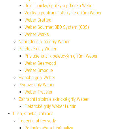
Udící lupínky, špalíky a prkénka Weber
Vozíky a postranní stolky ke grilům Weber
Weber Crafted
Weber Gourmet BBQ System (GBS)
Weber Works
Náhradní díly na grily Weber
Peletové grily Weber
Příslušenství k peletovým grilům Weber
Weber Searwood
Weber Smoque
Plancha grily Weber
Plynové grily Weber
Weber Traveler
Zahradní i stolní elektrické grily Weber
Elektrické grily Weber Lumin
Dílna, stavba, zahrada
Topení a ohřev vody
Podpalovače a tuhá paliva