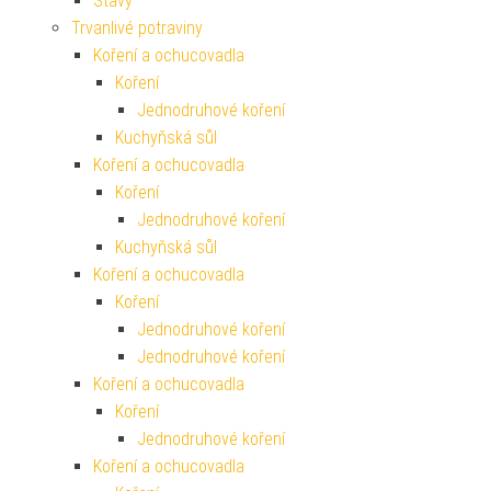
Šťávy
Trvanlivé potraviny
Koření a ochucovadla
Koření
Jednodruhové koření
Kuchyňská sůl
Koření a ochucovadla
Koření
Jednodruhové koření
Kuchyňská sůl
Koření a ochucovadla
Koření
Jednodruhové koření
Jednodruhové koření
Koření a ochucovadla
Koření
Jednodruhové koření
Koření a ochucovadla