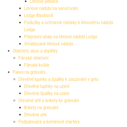
Litinové pekáče
Litinové nádobí na servírování
Lodge Blacklock
Podložky a ochranné návleky k litinovému nádobí
Lodge
Přepravní obaly na litinové nádobí Lodge
Smaltované litinové nádobí
Oblečení, obuv a doplňky
Pánské oblečení
Pánské košile
Palivo na grilování
Dřevěné lupínky a špalíky k zauzování v grilu
Dřevěné lupínky na uzení
Dřevěné špalíky na uzení
Dřevěné uhlí a brikety ke grilování
Brikety na grilování
Dřevěné uhlí
Podpalovače a komínové startéry