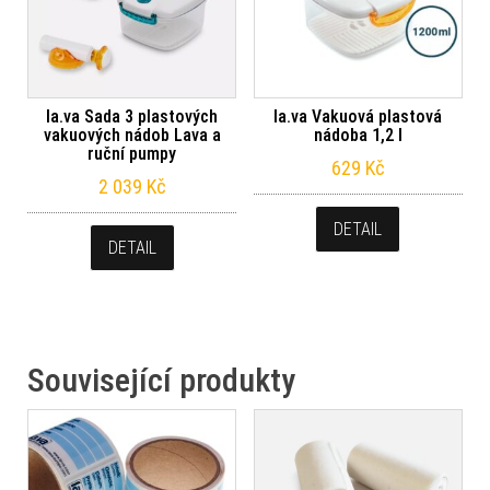
la.va Sada 3 plastových
la.va Vakuová plastová
vakuových nádob Lava a
nádoba 1,2 l
ruční pumpy
629
Kč
2 039
Kč
DETAIL
DETAIL
Související produkty