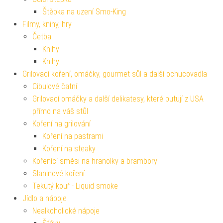
Štěpka na uzení Smo-King
Filmy, knihy, hry
Četba
Knihy
Knihy
Grilovací koření, omáčky, gourmet sůl a další ochucovadla
Cibulové čatní
Grilovací omáčky a další delikatesy, které putují z USA
přímo na váš stůl
Koření na grilování
Koření na pastrami
Koření na steaky
Kořenící směsi na hranolky a brambory
Slaninové koření
Tekutý kouř - Liquid smoke
Jídlo a nápoje
Nealkoholické nápoje