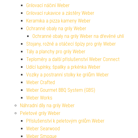
Grilovací náčiní Weber
Grilovací rukavice a zástěry Weber
Keramika a pizza kameny Weber
Ochranné obaly na grily Weber
Ochranné obaly na grily Weber na dřevěné uhlí
Stojany, rožně a otáčecí špízy pro grily Weber
Tály a planchy pro grily Weber
Teploměry a další příslušenství Weber Connect
Udící lupínky, špalíky a prkénka Weber
Vozíky a postranní stolky ke grilům Weber
Weber Crafted
Weber Gourmet BBQ System (GBS)
Weber Works
Náhradní díly na grily Weber
Peletové grily Weber
Příslušenství k peletovým grilům Weber
Weber Searwood
Weber Smoque