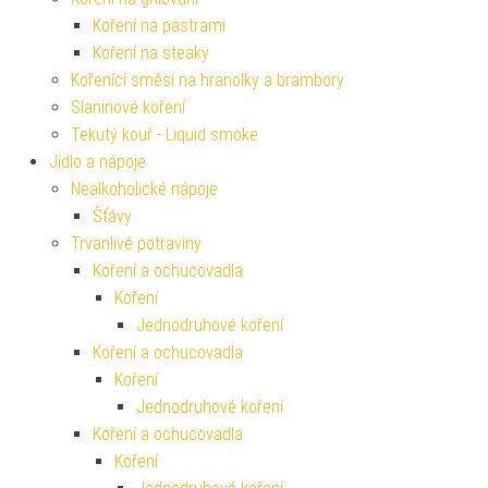
Koření na pastrami
Koření na steaky
Kořenící směsi na hranolky a brambory
Slaninové koření
Tekutý kouř - Liquid smoke
Jídlo a nápoje
Nealkoholické nápoje
Šťávy
Trvanlivé potraviny
Koření a ochucovadla
Koření
Jednodruhové koření
Koření a ochucovadla
Koření
Jednodruhové koření
Koření a ochucovadla
Koření