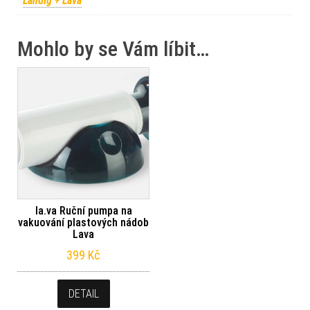
Landig + Lava
Mohlo by se Vám líbit…
la.va Ruční pumpa na
vakuování plastových nádob
Lava
399
Kč
DETAIL