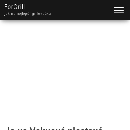
ForGrill
jak na nejlepší grilovačku