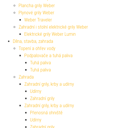
Plancha grily Weber
Plynové grily Weber
Weber Traveler
Zahradní i stolní elektrické grily Weber
Elektrické grily Weber Lumin
Dílna, stavba, zahrada
Topení a ohřev vody
Podpalovače a tuhá paliva
Tuhá paliva
Tuhá paliva
Zahrada
Zahradní grily, krby a udírny
Udírny
Zahradní grily
Zahradní grily, krby a udírny
Přenosná ohniště
Udírny
Zahradní grily