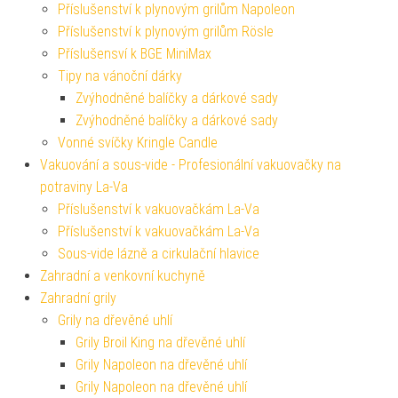
Příslušenství k plynovým grilům Napoleon
Příslušenství k plynovým grilům Rösle
Příslušensví k BGE MiniMax
Tipy na vánoční dárky
Zvýhodněné balíčky a dárkové sady
Zvýhodněné balíčky a dárkové sady
Vonné svíčky Kringle Candle
Vakuování a sous-vide - Profesionální vakuovačky na
potraviny La-Va
Příslušenství k vakuovačkám La-Va
Příslušenství k vakuovačkám La-Va
Sous-vide lázně a cirkulační hlavice
Zahradní a venkovní kuchyně
Zahradní grily
Grily na dřevěné uhlí
Grily Broil King na dřevěné uhlí
Grily Napoleon na dřevěné uhlí
Grily Napoleon na dřevěné uhlí