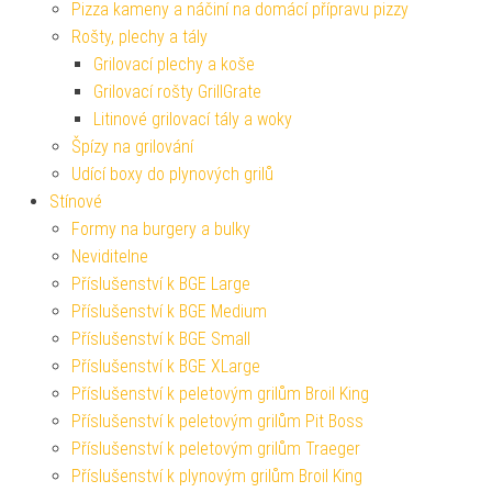
Pizza kameny a náčiní na domácí přípravu pizzy
Rošty, plechy a tály
Grilovací plechy a koše
Grilovací rošty GrillGrate
Litinové grilovací tály a woky
Špízy na grilování
Udící boxy do plynových grilů
Stínové
Formy na burgery a bulky
Neviditelne
Příslušenství k BGE Large
Příslušenství k BGE Medium
Příslušenství k BGE Small
Příslušenství k BGE XLarge
Příslušenství k peletovým grilům Broil King
Příslušenství k peletovým grilům Pit Boss
Příslušenství k peletovým grilům Traeger
Příslušenství k plynovým grilům Broil King