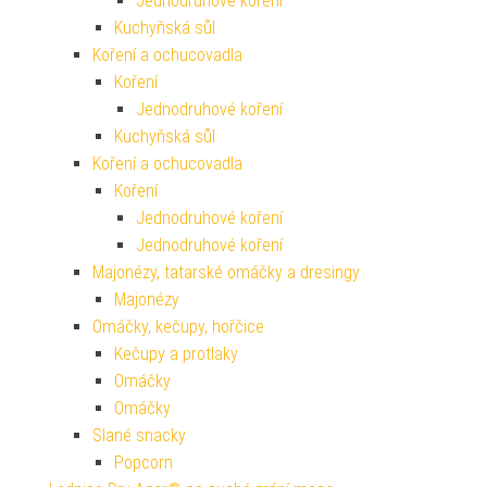
Jednodruhové koření
Kuchyňská sůl
Koření a ochucovadla
Koření
Jednodruhové koření
Kuchyňská sůl
Koření a ochucovadla
Koření
Jednodruhové koření
Jednodruhové koření
Majonézy, tatarské omáčky a dresingy
Majonézy
Omáčky, kečupy, hořčice
Kečupy a protlaky
Omáčky
Omáčky
Slané snacky
Popcorn