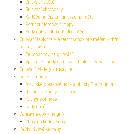
Grilovací kleště
Grilovací obracečky
Kartáče na čištění grilovacího roštu
Potírací štětečky a mopy
Sady grilovacího nářadí a náčiní
Grilovací teploměry a termosondy pro měření vnitřní
teploty masa
Termosondy na grilování
Vpichové sondy a grilovací teploměry na maso
Grilovací zástěry a rukavice
Nože a příbory
Brazilské steakové nože a příbory Tramontina
Japonské kuchyňské nože
Kuchyňské nože
Sady nožů
Ochranné obaly na grily
Obaly na kotlové grily
Pečící lávové kameny