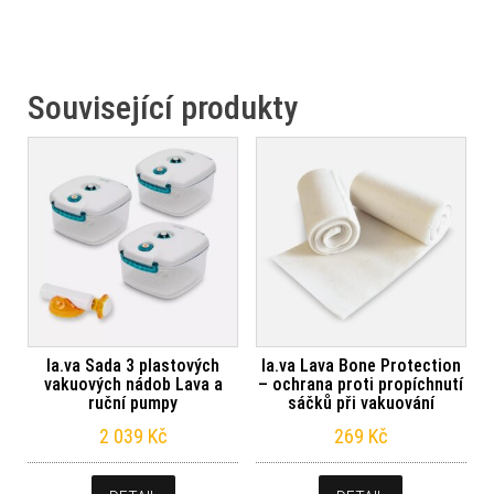
Související produkty
la.va Sada 3 plastových
la.va Lava Bone Protection
vakuových nádob Lava a
– ochrana proti propíchnutí
ruční pumpy
sáčků při vakuování
2 039
Kč
269
Kč