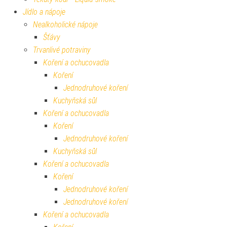
Jídlo a nápoje
Nealkoholické nápoje
Šťávy
Trvanlivé potraviny
Koření a ochucovadla
Koření
Jednodruhové koření
Kuchyňská sůl
Koření a ochucovadla
Koření
Jednodruhové koření
Kuchyňská sůl
Koření a ochucovadla
Koření
Jednodruhové koření
Jednodruhové koření
Koření a ochucovadla