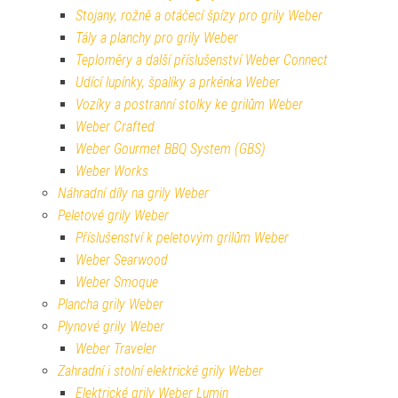
Stojany, rožně a otáčecí špízy pro grily Weber
Tály a planchy pro grily Weber
Teploměry a další příslušenství Weber Connect
Udící lupínky, špalíky a prkénka Weber
Vozíky a postranní stolky ke grilům Weber
Weber Crafted
Weber Gourmet BBQ System (GBS)
Weber Works
Náhradní díly na grily Weber
Peletové grily Weber
Příslušenství k peletovým grilům Weber
Weber Searwood
Weber Smoque
Plancha grily Weber
Plynové grily Weber
Weber Traveler
Zahradní i stolní elektrické grily Weber
Elektrické grily Weber Lumin