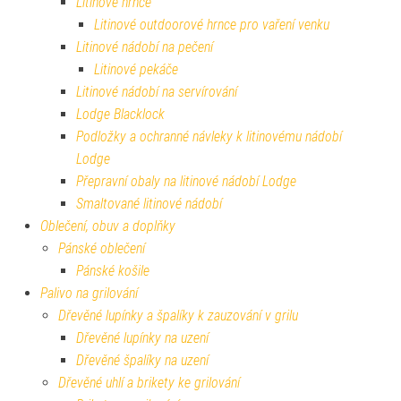
Litinové hrnce
Litinové outdoorové hrnce pro vaření venku
Litinové nádobí na pečení
Litinové pekáče
Litinové nádobí na servírování
Lodge Blacklock
Podložky a ochranné návleky k litinovému nádobí
Lodge
Přepravní obaly na litinové nádobí Lodge
Smaltované litinové nádobí
Oblečení, obuv a doplňky
Pánské oblečení
Pánské košile
Palivo na grilování
Dřevěné lupínky a špalíky k zauzování v grilu
Dřevěné lupínky na uzení
Dřevěné špalíky na uzení
Dřevěné uhlí a brikety ke grilování