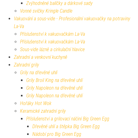
Zvýhodněné balíčky a dárkové sady
Vonné svíčky Kringle Candle
Vakuování a sous-vide - Profesionální vakuovačky na potraviny
La-Va
Příslušenství k vakuovačkám La-Va
Příslušenství k vakuovačkám La-Va
Sous-vide lázně a cirkulační hlavice
Zahradní a venkovní kuchyně
Zahradní grily
Grily na dřevěné uhlí
Grily Broil King na dřevěné uhlí
Grily Napoleon na dřevěné uhlí
Grily Napoleon na dřevěné uhlí
Hořáky Hot Wok
Keramické zahradní grily
Příslušenství a grilovací náčiní Big Green Egg
Dřevěné uhlí a štěpka Big Green Egg
Nádobí pro Big Green Egg