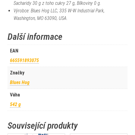
Sacharidy 30 g z toho cukry 27 g, Bílkoviny 0 g.
Výrobce: Blues Hog LLC, 335 W-W Industrial Park,
Washington, MO 63090, USA.
Další informace
EAN
665591893075
Značky
Blues Hog
Váha
542 g
Související produkty