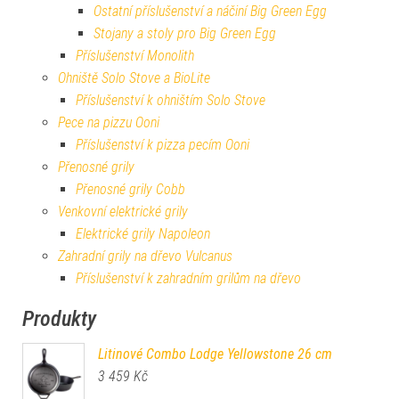
Ostatní příslušenství a náčiní Big Green Egg
Stojany a stoly pro Big Green Egg
Příslušenství Monolith
Ohniště Solo Stove a BioLite
Příslušenství k ohništím Solo Stove
Pece na pizzu Ooni
Příslušenství k pizza pecím Ooni
Přenosné grily
Přenosné grily Cobb
Venkovní elektrické grily
Elektrické grily Napoleon
Zahradní grily na dřevo Vulcanus
Příslušenství k zahradním grilům na dřevo
Produkty
Litinové Combo Lodge Yellowstone 26 cm
3 459
Kč