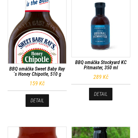
BBQ omáčka Stockyard KC
Pitmaster, 350 ml
BBQ omáčka Sweet Baby Ray
´s Honey Chipotle, 510 g
289
Kč
159
Kč
DETAIL
DETAIL