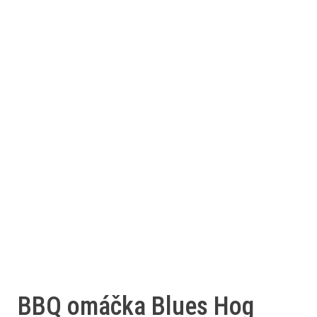
BBQ omáčka Blues Hog