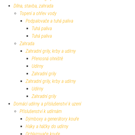
Dílna, stavba, zahrada
Topení a ohřev vody
Podpalovače a tuhá paliva
Tuhá paliva
Tuhá paliva
Zahrada
Zahradní grily, krby a udírny
Přenosná ohniště
Udírny
Zahradní grily
Zahradní grily, krby a udírny
Udírny
Zahradní grily
Domácí udírny a příslušenství k uzení
Příslušenství k udírnám
Dýmboxy a generátory kouře
Háky a háčky do udírny
Ochlazovače kouře