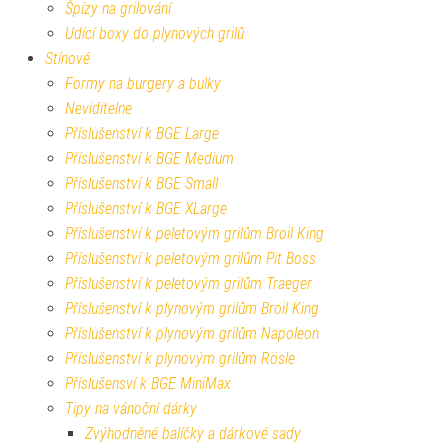
Špízy na grilování
Udící boxy do plynových grilů
Stínové
Formy na burgery a bulky
Neviditelne
Příslušenství k BGE Large
Příslušenství k BGE Medium
Příslušenství k BGE Small
Příslušenství k BGE XLarge
Příslušenství k peletovým grilům Broil King
Příslušenství k peletovým grilům Pit Boss
Příslušenství k peletovým grilům Traeger
Příslušenství k plynovým grilům Broil King
Příslušenství k plynovým grilům Napoleon
Příslušenství k plynovým grilům Rösle
Příslušensví k BGE MiniMax
Tipy na vánoční dárky
Zvýhodněné balíčky a dárkové sady