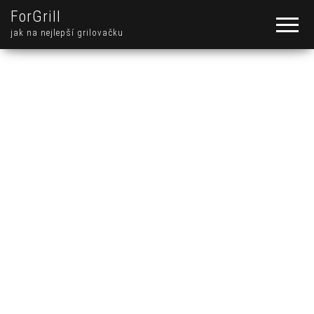
ForGrill
jak na nejlepší grilovačku