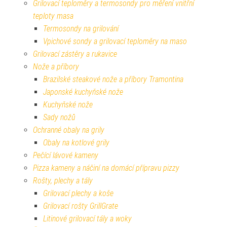
Grilovací teploměry a termosondy pro měření vnitřní
teploty masa
Termosondy na grilování
Vpichové sondy a grilovací teploměry na maso
Grilovací zástěry a rukavice
Nože a příbory
Brazilské steakové nože a příbory Tramontina
Japonské kuchyňské nože
Kuchyňské nože
Sady nožů
Ochranné obaly na grily
Obaly na kotlové grily
Pečící lávové kameny
Pizza kameny a náčiní na domácí přípravu pizzy
Rošty, plechy a tály
Grilovací plechy a koše
Grilovací rošty GrillGrate
Litinové grilovací tály a woky