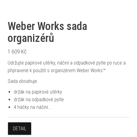
Weber Works sada
organizérů
1 609
Kč
Udržujte papírové utěrky, náčiní a odpadkové pytle po ruce a
připravené k použití s organizérem Weber Works™.
Sada obsahuje:
držák na papírové utěrky
držák na odpadkové pytle
4 háčky na náčiní…
DETAIL