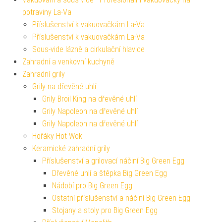
potraviny La-Va
Příslušenství k vakuovačkám La-Va
Příslušenství k vakuovačkám La-Va
Sous-vide lázně a cirkulační hlavice
Zahradní a venkovní kuchyně
Zahradní grily
Grily na dřevěné uhlí
Grily Broil King na dřevěné uhlí
Grily Napoleon na dřevěné uhlí
Grily Napoleon na dřevěné uhlí
Hořáky Hot Wok
Keramické zahradní grily
Příslušenství a grilovací náčiní Big Green Egg
Dřevěné uhlí a štěpka Big Green Egg
Nádobí pro Big Green Egg
Ostatní příslušenství a náčiní Big Green Egg
Stojany a stoly pro Big Green Egg