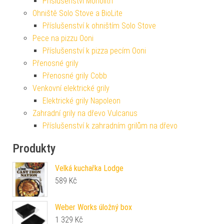
Příslušenství Monolith
Ohniště Solo Stove a BioLite
Příslušenství k ohništím Solo Stove
Pece na pizzu Ooni
Příslušenství k pizza pecím Ooni
Přenosné grily
Přenosné grily Cobb
Venkovní elektrické grily
Elektrické grily Napoleon
Zahradní grily na dřevo Vulcanus
Příslušenství k zahradním grilům na dřevo
Produkty
Velká kuchařka Lodge
589
Kč
Weber Works úložný box
1 329
Kč