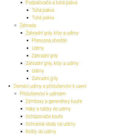
Podpalovače a tuhá paliva
Tuhá paliva
Tuhá paliva
Zahrada
Zahradní grily, krby a udírny
Přenosná ohniště
Udírny
Zahradní grily
Zahradní grily, krby a udírny
Udírny
Zahradní grily
Domácí udírny a příslušenství k uzení
Příslušenství k udírnám
Dýmboxy a generátory kouře
Háky a háčky do udírny
Ochlazovače kouře
Ochranné obaly na udírny
Rošty do udírny