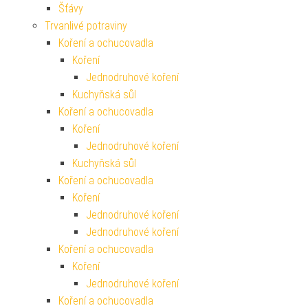
Šťávy
Trvanlivé potraviny
Koření a ochucovadla
Koření
Jednodruhové koření
Kuchyňská sůl
Koření a ochucovadla
Koření
Jednodruhové koření
Kuchyňská sůl
Koření a ochucovadla
Koření
Jednodruhové koření
Jednodruhové koření
Koření a ochucovadla
Koření
Jednodruhové koření
Koření a ochucovadla