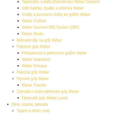
Teploměry a další příslušenství Weber Connect
Udící lupínky, špalíky a prkénka Weber
Vozíky a postranní stolky ke grilům Weber
Weber Crafted
Weber Gourmet BBQ System (GBS)
Weber Works
Náhradní díly na grily Weber
Peletové grily Weber
Příslušenství k peletovým grilům Weber
Weber Searwood
Weber Smoque
Plancha grily Weber
Plynové grily Weber
Weber Traveler
Zahradní i stolní elektrické grily Weber
Elektrické grily Weber Lumin
Dílna, stavba, zahrada
Topení a ohřev vody