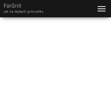
ForGrill
jak na nejlepší grilovačku