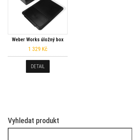
Weber Works úložný box
1 329
Kč
DETAIL
Vyhledat produkt
Vyhledávání