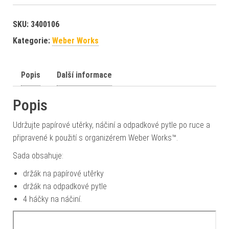
SKU:
3400106
Kategorie:
Weber Works
Popis
Další informace
Popis
Udržujte papírové utěrky, náčiní a odpadkové pytle po ruce a
připravené k použití s organizérem Weber Works™.
Sada obsahuje:
držák na papírové utěrky
držák na odpadkové pytle
4 háčky na náčiní.