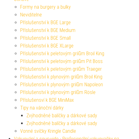
Formy na burgery a bulky
Neviditelne
Příslušenství k BGE Large
Příslušenství k BGE Medium
Příslušenství k BGE Small
Příslušenství k BGE XLarge
Příslušenství k peletovým grilům Broil King
Příslušenství k peletovým grilům Pit Boss
Příslušenství k peletovým grilům Traeger
Příslušenství k plynovým grilům Broil King
Příslušenství k plynovým grilům Napoleon
Příslušenství k plynovým grilům Rösle
Příslušensví k BGE MiniMax
Tipy na vánoční dárky
Zvýhodněné balíčky a dárkové sady
Zvýhodněné balíčky a dárkové sady
Vonné svíčky Kringle Candle
Vakuování a sous-vide - Profesionální vakuovačky na