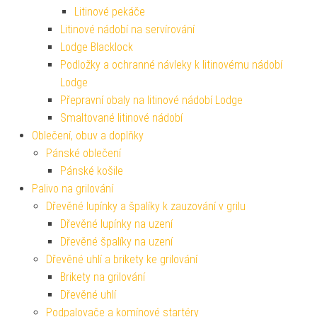
Litinové pekáče
Litinové nádobí na servírování
Lodge Blacklock
Podložky a ochranné návleky k litinovému nádobí
Lodge
Přepravní obaly na litinové nádobí Lodge
Smaltované litinové nádobí
Oblečení, obuv a doplňky
Pánské oblečení
Pánské košile
Palivo na grilování
Dřevěné lupínky a špalíky k zauzování v grilu
Dřevěné lupínky na uzení
Dřevěné špalíky na uzení
Dřevěné uhlí a brikety ke grilování
Brikety na grilování
Dřevěné uhlí
Podpalovače a komínové startéry