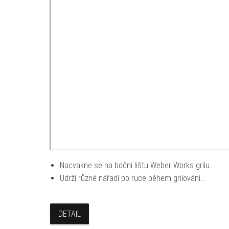
Nacvakne se na boční lištu Weber Works grilu.
Udrží různé nářadí po ruce během grilování…
DETAIL