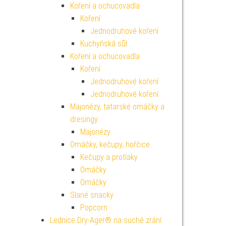
Koření a ochucovadla
Koření
Jednodruhové koření
Kuchyňská sůl
Koření a ochucovadla
Koření
Jednodruhové koření
Jednodruhové koření
Majonézy, tatarské omáčky a
dresingy
Majonézy
Omáčky, kečupy, hořčice
Kečupy a protlaky
Omáčky
Omáčky
Slané snacky
Popcorn
Lednice Dry-Ager® na suché zrání