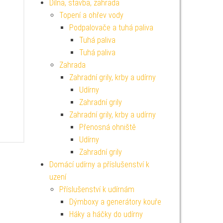
Dílna, stavba, zahrada
Topení a ohřev vody
Podpalovače a tuhá paliva
Tuhá paliva
Tuhá paliva
Zahrada
Zahradní grily, krby a udírny
Udírny
Zahradní grily
Zahradní grily, krby a udírny
Přenosná ohniště
Udírny
Zahradní grily
Domácí udírny a příslušenství k
uzení
Příslušenství k udírnám
Dýmboxy a generátory kouře
Háky a háčky do udírny