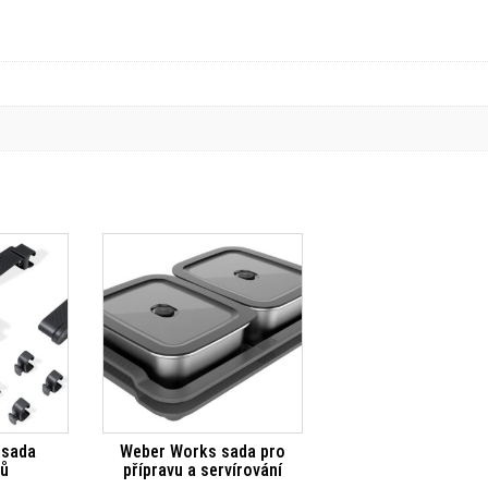
 sada
Weber Works sada pro
rů
přípravu a servírování