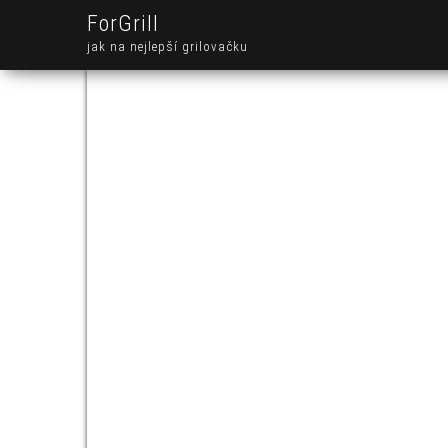
ForGrill
jak na nejlepší grilovačku