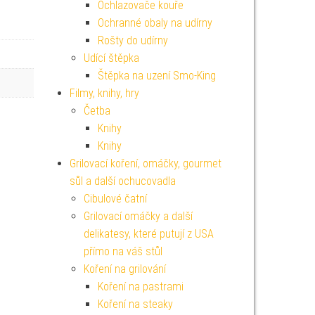
Ochlazovače kouře
Ochranné obaly na udírny
Rošty do udírny
Udící štěpka
Štěpka na uzení Smo-King
Filmy, knihy, hry
Četba
Knihy
Knihy
Grilovací koření, omáčky, gourmet
sůl a další ochucovadla
Cibulové čatní
Grilovací omáčky a další
delikatesy, které putují z USA
přímo na váš stůl
Koření na grilování
Koření na pastrami
Koření na steaky