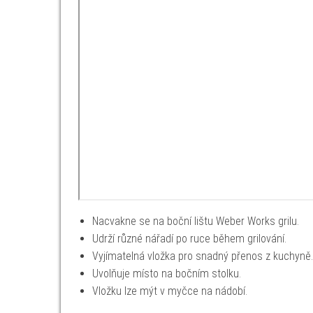
Nacvakne se na boční lištu Weber Works grilu.
Udrží různé nářadí po ruce během grilování.
Vyjímatelná vložka pro snadný přenos z kuchyně.
Uvolňuje místo na bočním stolku.
Vložku lze mýt v myčce na nádobí.