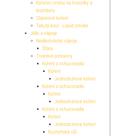
Kořenící směsi na hranolky a
brambory
Slaninové koření
Tekutý kouř - Liquid smoke
Jídlo a nápoje
Nealkoholické nápoje
Šťávy
Trvanlivé potraviny
Koření a ochucovadla
Koření
Jednodruhové koření
Koření a ochucovadla
Koření
Jednodruhové koření
Koření a ochucovadla
Koření
Jednodruhové koření
Kuchyňská sůl