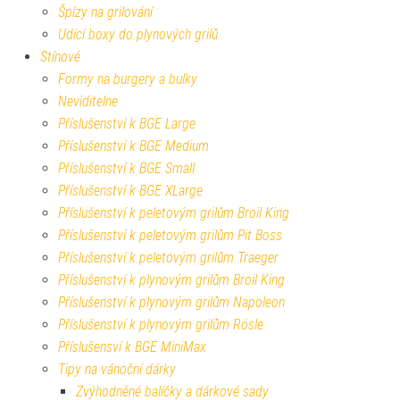
Špízy na grilování
Udící boxy do plynových grilů
Stínové
Formy na burgery a bulky
Neviditelne
Příslušenství k BGE Large
Příslušenství k BGE Medium
Příslušenství k BGE Small
Příslušenství k BGE XLarge
Příslušenství k peletovým grilům Broil King
Příslušenství k peletovým grilům Pit Boss
Příslušenství k peletovým grilům Traeger
Příslušenství k plynovým grilům Broil King
Příslušenství k plynovým grilům Napoleon
Příslušenství k plynovým grilům Rösle
Příslušensví k BGE MiniMax
Tipy na vánoční dárky
Zvýhodněné balíčky a dárkové sady