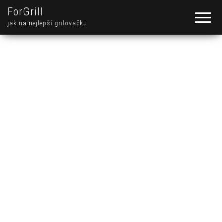
ForGrill
jak na nejlepší grilovačku