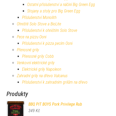
Ostatní příslušenství a náčiní Big Green Egg
Stojany a stoly pro Big Green Egg
Příslušenství Monolith
Ohniště Solo Stove a BioLite
Příslušenství k ohništím Solo Stove
Pece na pizzu Ooni
Příslušenství k pizza pecím Ooni
Přenosné grily
Přenosné grily Cobb
Venkovní elektrické grily
Elektrické grily Napoleon
Zahradní grily na dřevo Vulcanus
Příslušenství k zahradním grilům na dřevo
Produkty
BBQ PIT BOYS Pork Privilege Rub
349
Kč