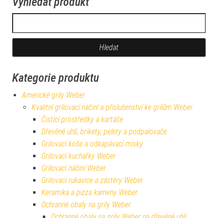
Vyhledat produkt
Vyhledávání
Kategorie produktu
Americké grily Weber
Kvalitní grilovací náčiní a příslušenství ke grilům Weber
Čistící prostředky a kartáče
Dřevěné uhlí, brikety, pelety a podpalovače
Grilovací koše a odkapávací misky
Grilovací kuchařky Weber
Grilovací náčiní Weber
Grilovací rukavice a zástěry Weber
Keramika a pizza kameny Weber
Ochranné obaly na grily Weber
Ochranné obaly na grily Weber na dřevěné uhlí