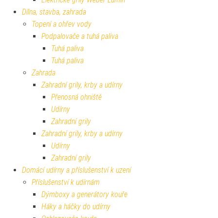
Dílna, stavba, zahrada
Topení a ohřev vody
Podpalovače a tuhá paliva
Tuhá paliva
Tuhá paliva
Zahrada
Zahradní grily, krby a udírny
Přenosná ohniště
Udírny
Zahradní grily
Zahradní grily, krby a udírny
Udírny
Zahradní grily
Domácí udírny a příslušenství k uzení
Příslušenství k udírnám
Dýmboxy a generátory kouře
Háky a háčky do udírny