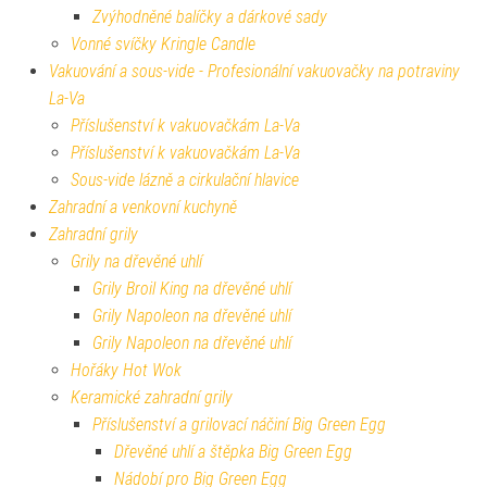
Zvýhodněné balíčky a dárkové sady
Vonné svíčky Kringle Candle
Vakuování a sous-vide - Profesionální vakuovačky na potraviny
La-Va
Příslušenství k vakuovačkám La-Va
Příslušenství k vakuovačkám La-Va
Sous-vide lázně a cirkulační hlavice
Zahradní a venkovní kuchyně
Zahradní grily
Grily na dřevěné uhlí
Grily Broil King na dřevěné uhlí
Grily Napoleon na dřevěné uhlí
Grily Napoleon na dřevěné uhlí
Hořáky Hot Wok
Keramické zahradní grily
Příslušenství a grilovací náčiní Big Green Egg
Dřevěné uhlí a štěpka Big Green Egg
Nádobí pro Big Green Egg