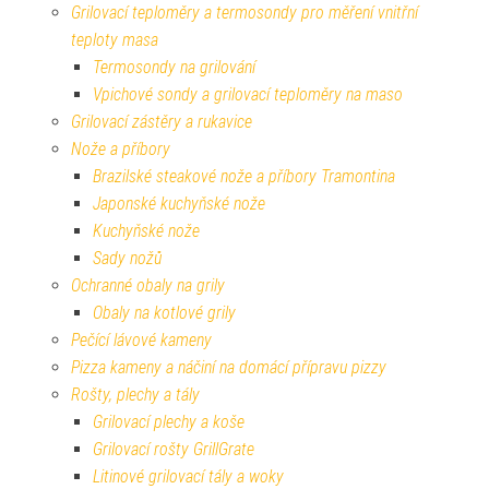
Grilovací teploměry a termosondy pro měření vnitřní
teploty masa
Termosondy na grilování
Vpichové sondy a grilovací teploměry na maso
Grilovací zástěry a rukavice
Nože a příbory
Brazilské steakové nože a příbory Tramontina
Japonské kuchyňské nože
Kuchyňské nože
Sady nožů
Ochranné obaly na grily
Obaly na kotlové grily
Pečící lávové kameny
Pizza kameny a náčiní na domácí přípravu pizzy
Rošty, plechy a tály
Grilovací plechy a koše
Grilovací rošty GrillGrate
Litinové grilovací tály a woky