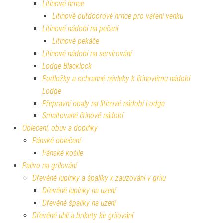
Litinové hrnce
Litinové outdoorové hrnce pro vaření venku
Litinové nádobí na pečení
Litinové pekáče
Litinové nádobí na servírování
Lodge Blacklock
Podložky a ochranné návleky k litinovému nádobí
Lodge
Přepravní obaly na litinové nádobí Lodge
Smaltované litinové nádobí
Oblečení, obuv a doplňky
Pánské oblečení
Pánské košile
Palivo na grilování
Dřevěné lupínky a špalíky k zauzování v grilu
Dřevěné lupínky na uzení
Dřevěné špalíky na uzení
Dřevěné uhlí a brikety ke grilování