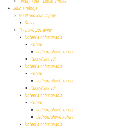
Tekutý kouř - Liquid smoke
Jídlo a nápoje
Nealkoholické nápoje
Šťávy
Trvanlivé potraviny
Koření a ochucovadla
Koření
Jednodruhové koření
Kuchyňská sůl
Koření a ochucovadla
Koření
Jednodruhové koření
Kuchyňská sůl
Koření a ochucovadla
Koření
Jednodruhové koření
Jednodruhové koření
Koření a ochucovadla