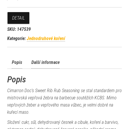
DETAIL
SKU:
147539
Kategorie:
Jednodruhové koření
Popis
Další informace
Popis
Cimarron Doc’s Sweet Rib Rub Seasoning se stal standardem pro
mistrovská vepřová žebra na barbecue soutěžích KCBS. Mimo
vepřových žeber a vepřového masa vůbec, je velmi dobré na
kuřecí maso.
Složení: cukr, sůl, dehydrovaný česnek a cibule, koření a barvivo,