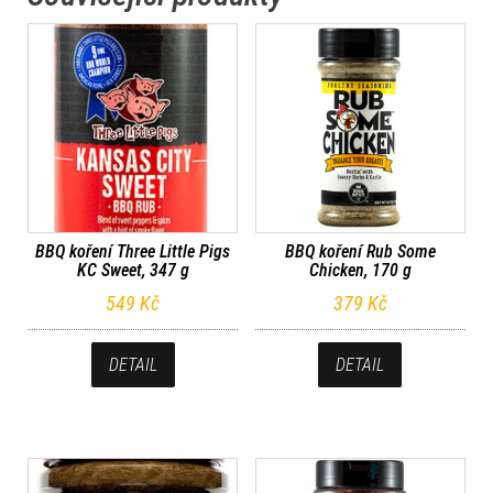
BBQ koření Three Little Pigs
BBQ koření Rub Some
KC Sweet, 347 g
Chicken, 170 g
549
Kč
379
Kč
DETAIL
DETAIL