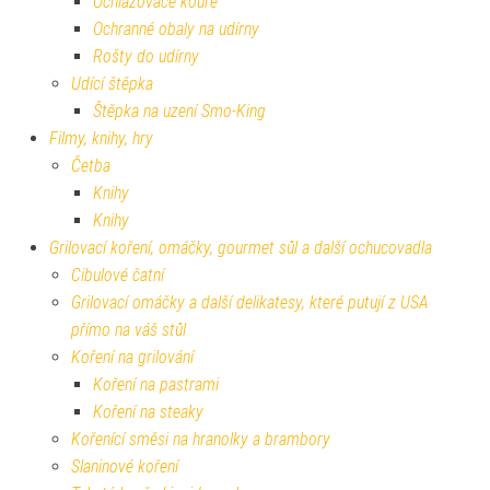
Ochlazovače kouře
Ochranné obaly na udírny
Rošty do udírny
Udící štěpka
Štěpka na uzení Smo-King
Filmy, knihy, hry
Četba
Knihy
Knihy
Grilovací koření, omáčky, gourmet sůl a další ochucovadla
Cibulové čatní
Grilovací omáčky a další delikatesy, které putují z USA
přímo na váš stůl
Koření na grilování
Koření na pastrami
Koření na steaky
Kořenící směsi na hranolky a brambory
Slaninové koření