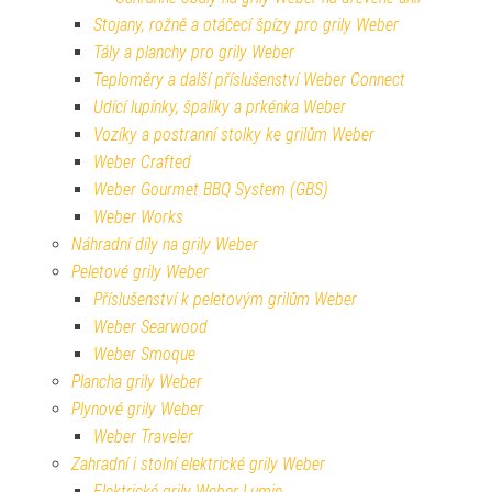
Stojany, rožně a otáčecí špízy pro grily Weber
Tály a planchy pro grily Weber
Teploměry a další příslušenství Weber Connect
Udící lupínky, špalíky a prkénka Weber
Vozíky a postranní stolky ke grilům Weber
Weber Crafted
Weber Gourmet BBQ System (GBS)
Weber Works
Náhradní díly na grily Weber
Peletové grily Weber
Příslušenství k peletovým grilům Weber
Weber Searwood
Weber Smoque
Plancha grily Weber
Plynové grily Weber
Weber Traveler
Zahradní i stolní elektrické grily Weber
Elektrické grily Weber Lumin