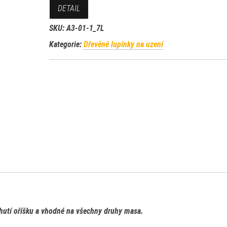
DETAIL
SKU:
A3-01-1_7L
Kategorie:
Dřevěné lupínky na uzení
chutí oříšku a vhodné na všechny druhy masa.