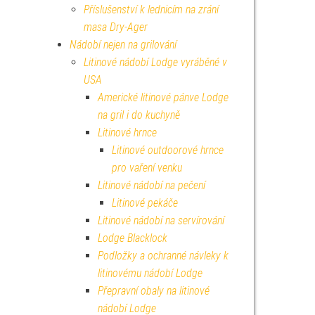
Příslušenství k lednicím na zrání
masa Dry-Ager
Nádobí nejen na grilování
Litinové nádobí Lodge vyráběné v
USA
Americké litinové pánve Lodge
na gril i do kuchyně
Litinové hrnce
Litinové outdoorové hrnce
pro vaření venku
Litinové nádobí na pečení
Litinové pekáče
Litinové nádobí na servírování
Lodge Blacklock
Podložky a ochranné návleky k
litinovému nádobí Lodge
Přepravní obaly na litinové
nádobí Lodge