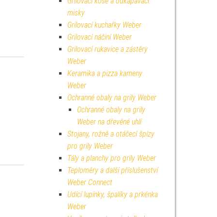
Grilovací koše a odkapávací
misky
Grilovací kuchařky Weber
Grilovací náčiní Weber
Grilovací rukavice a zástěry
Weber
Keramika a pizza kameny
Weber
Ochranné obaly na grily Weber
Ochranné obaly na grily
Weber na dřevěné uhlí
Stojany, rožně a otáčecí špízy
pro grily Weber
Tály a planchy pro grily Weber
Teploměry a další příslušenství
Weber Connect
Udící lupínky, špalíky a prkénka
Weber