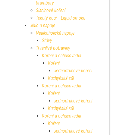
brambory
Slaninové koření
Tekutý kouř - Liquid smoke
Jídlo a nápoje
Nealkoholické nápoje
Šťávy
Trvanlivé potraviny
Koření a ochucovadla
Koření
Jednodruhové koření
Kuchyňská sůl
Koření a ochucovadla
Koření
Jednodruhové koření
Kuchyňská sůl
Koření a ochucovadla
Koření
Jednodruhové koření