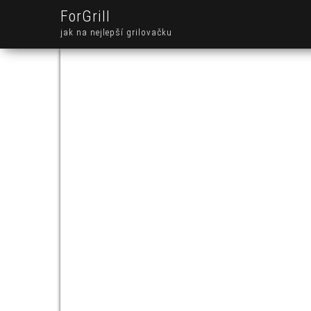
ForGrill
jak na nejlepší grilovačku