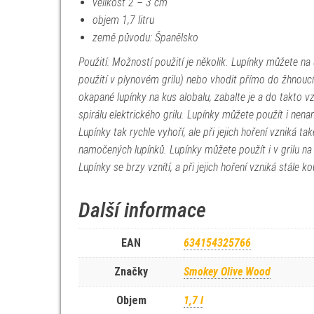
velikost 2 – 3 cm
objem 1,7 litru
země původu: Španělsko
Použití: Možností použití je několik. Lupínky můžete n
použití v plynovém grilu) nebo vhodit přímo do žhnoucích
okapané lupínky na kus alobalu, zabalte je a do takto v
spirálu elektrického grilu. Lupínky můžete použít i nena
Lupínky tak rychle vyhoří, ale při jejich hoření vzniká t
namočených lupínků. Lupínky můžete použít i v grilu na
Lupínky se brzy vznítí, a při jejich hoření vzniká stále
Další informace
EAN
634154325766
Značky
Smokey Olive Wood
Objem
1,7 l