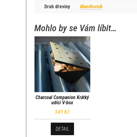
Druh dřeviny
Mandlovník
Mohlo by se Vám líbit…
Charcoal Companion Krátký
udící V-box
349
Kč
DETAIL