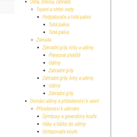
Dílna, stavba, zahrada
Topení a ohřev vody
Podpalovače a tuhá paliva
Tuhá paliva
Tuhá paliva
Zahrada
Zahradní grily, krby a udírny
Přenosná ohniště
Udírny
Zahradní grily
Zahradní grily, krby a udírny
Udírny
Zahradní grily
Domácí udírny a příslušenství k uzení
Příslušenství k udírnám
Dýmboxy a generátory kouře
Háky a háčky do udírny
Ochlazovače kouře