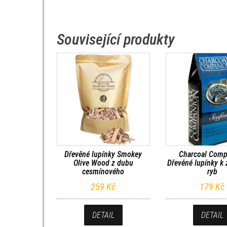
Související produkty
Dřevěné lupínky Smokey
Charcoal Com
Olive Wood z dubu
Dřevěné lupínky k
cesmínového
ryb
259
Kč
179
Kč
DETAIL
DETAIL