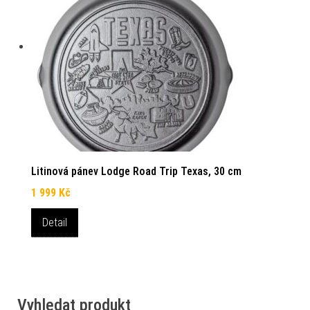
Litinová pánev Lodge Road Trip Texas, 30 cm
1 999
Kč
Detail
Vyhledat produkt