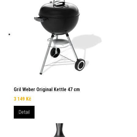
Gril Weber Original Kettle 47 cm
3 149
Kč
Detail