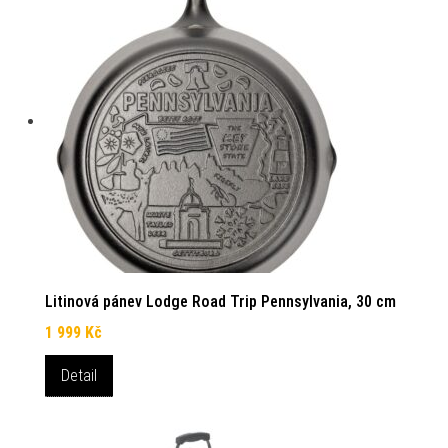
Litinová pánev Lodge Road Trip Pennsylvania, 30 cm
1 999
Kč
Detail