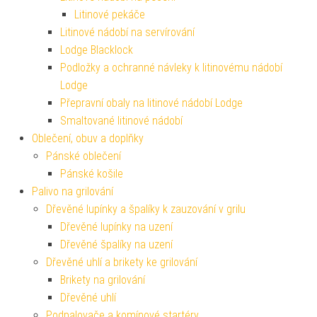
Litinové pekáče
Litinové nádobí na servírování
Lodge Blacklock
Podložky a ochranné návleky k litinovému nádobí
Lodge
Přepravní obaly na litinové nádobí Lodge
Smaltované litinové nádobí
Oblečení, obuv a doplňky
Pánské oblečení
Pánské košile
Palivo na grilování
Dřevěné lupínky a špalíky k zauzování v grilu
Dřevěné lupínky na uzení
Dřevěné špalíky na uzení
Dřevěné uhlí a brikety ke grilování
Brikety na grilování
Dřevěné uhlí
Podpalovače a komínové startéry