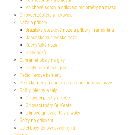
Vpichové sondy a grilovací teploměry na maso
Grilovací zástěry a rukavice
Nože a příbory
Brazilské steakové nože a příbory Tramontina
Japonské kuchyňské nože
Kuchyňské nože
Sady nožů
Ochranné obaly na grily
Obaly na kotlové grily
Pečící lávové kameny
Pizza kameny a náčiní na domácí přípravu pizzy
Rošty, plechy a tály
Grilovací plechy a koše
Grilovací rošty GrillGrate
Litinové grilovací tály a woky
Špízy na grilování
Udící boxy do plynových grilů