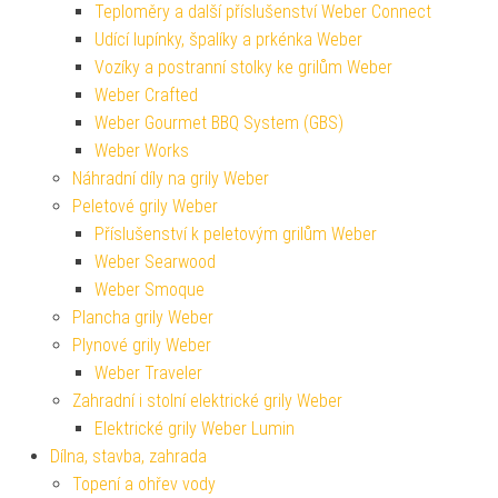
Teploměry a další příslušenství Weber Connect
Udící lupínky, špalíky a prkénka Weber
Vozíky a postranní stolky ke grilům Weber
Weber Crafted
Weber Gourmet BBQ System (GBS)
Weber Works
Náhradní díly na grily Weber
Peletové grily Weber
Příslušenství k peletovým grilům Weber
Weber Searwood
Weber Smoque
Plancha grily Weber
Plynové grily Weber
Weber Traveler
Zahradní i stolní elektrické grily Weber
Elektrické grily Weber Lumin
Dílna, stavba, zahrada
Topení a ohřev vody