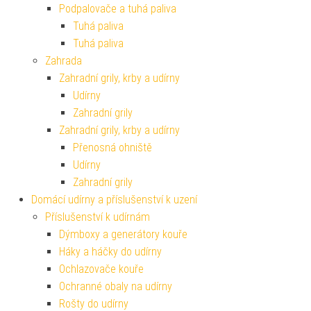
Podpalovače a tuhá paliva
Tuhá paliva
Tuhá paliva
Zahrada
Zahradní grily, krby a udírny
Udírny
Zahradní grily
Zahradní grily, krby a udírny
Přenosná ohniště
Udírny
Zahradní grily
Domácí udírny a příslušenství k uzení
Příslušenství k udírnám
Dýmboxy a generátory kouře
Háky a háčky do udírny
Ochlazovače kouře
Ochranné obaly na udírny
Rošty do udírny