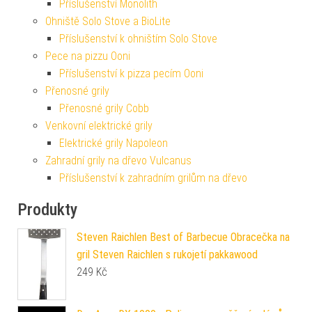
Příslušenství Monolith
Ohniště Solo Stove a BioLite
Příslušenství k ohništím Solo Stove
Pece na pizzu Ooni
Příslušenství k pizza pecím Ooni
Přenosné grily
Přenosné grily Cobb
Venkovní elektrické grily
Elektrické grily Napoleon
Zahradní grily na dřevo Vulcanus
Příslušenství k zahradním grilům na dřevo
Produkty
Steven Raichlen Best of Barbecue Obracečka na
gril Steven Raichlen s rukojetí pakkawood
249
Kč