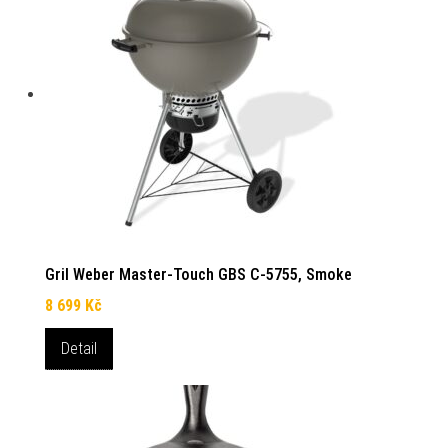
Gril Weber Master-Touch GBS C-5755, Smoke
8 699
Kč
Detail