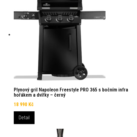
Plynový gril Napoleon Freestyle PRO 365 s bočním infra
hořákem a dvířky – černý
18 990
Kč
Detail