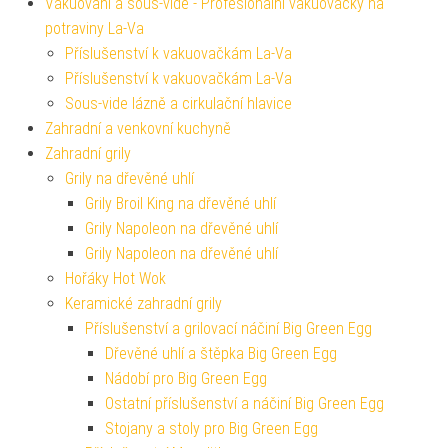
Vakuování a sous-vide - Profesionální vakuovačky na
potraviny La-Va
Příslušenství k vakuovačkám La-Va
Příslušenství k vakuovačkám La-Va
Sous-vide lázně a cirkulační hlavice
Zahradní a venkovní kuchyně
Zahradní grily
Grily na dřevěné uhlí
Grily Broil King na dřevěné uhlí
Grily Napoleon na dřevěné uhlí
Grily Napoleon na dřevěné uhlí
Hořáky Hot Wok
Keramické zahradní grily
Příslušenství a grilovací náčiní Big Green Egg
Dřevěné uhlí a štěpka Big Green Egg
Nádobí pro Big Green Egg
Ostatní příslušenství a náčiní Big Green Egg
Stojany a stoly pro Big Green Egg