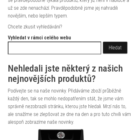
se pravděpodobně týkala produktu, který již není v nabídce a
už se zde nenachází. Pravděpodobně jsme jej nahradili
novějším, nebo lepším typem.
Chcete zkusit vyhledávání?
Vyhledat v rámci celého webu
Vyhledávání
Nehledali jste některý z našich
nejnovějších produktů?
Podívejte se na naše novinky. Přidáváme zboží průběžně
každý den, tak se mohlo nedopatřením stát, že jsme vám
správně nezobrazili stránku, kterou jste hledali. Mrzí nás to,
ale snažíme se zlepšovat ze dne na den a pro tuto chvíli vám
alespoň zobrazíme naše novinky.