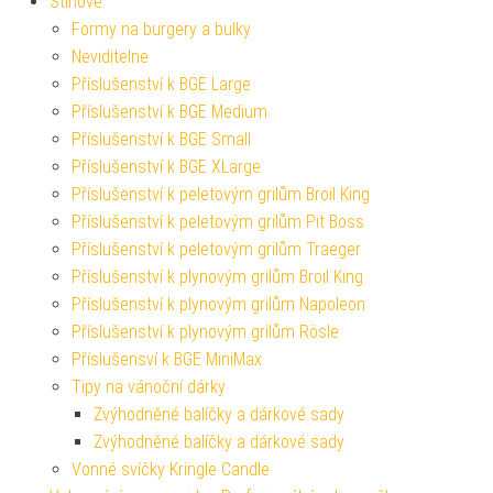
Stínové
Formy na burgery a bulky
Neviditelne
Příslušenství k BGE Large
Příslušenství k BGE Medium
Příslušenství k BGE Small
Příslušenství k BGE XLarge
Příslušenství k peletovým grilům Broil King
Příslušenství k peletovým grilům Pit Boss
Příslušenství k peletovým grilům Traeger
Příslušenství k plynovým grilům Broil King
Příslušenství k plynovým grilům Napoleon
Příslušenství k plynovým grilům Rösle
Příslušensví k BGE MiniMax
Tipy na vánoční dárky
Zvýhodněné balíčky a dárkové sady
Zvýhodněné balíčky a dárkové sady
Vonné svíčky Kringle Candle