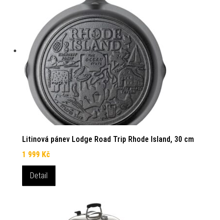
Litinová pánev Lodge Road Trip Rhode Island, 30 cm
1 999
Kč
Detail