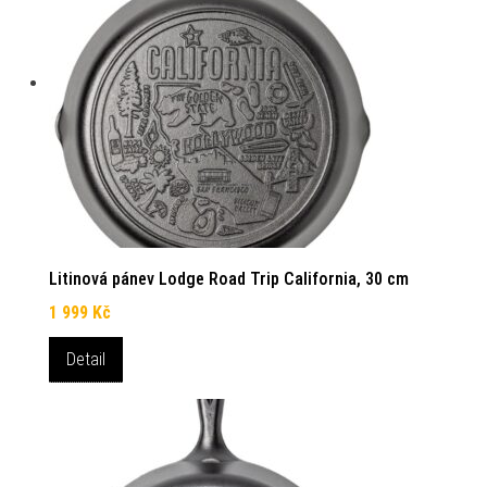
Litinová pánev Lodge Road Trip California, 30 cm
1 999
Kč
Detail