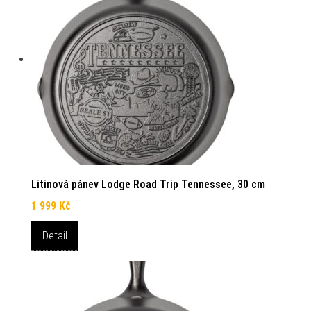
Litinová pánev Lodge Road Trip Tennessee, 30 cm
1 999
Kč
Detail