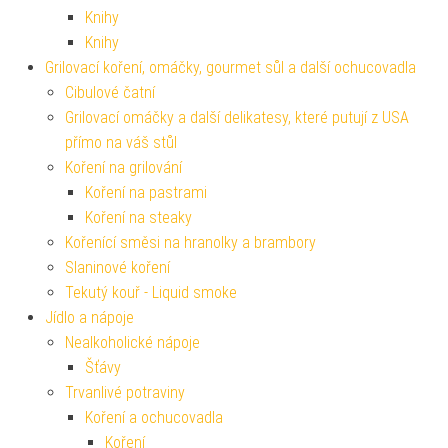
Knihy
Knihy
Grilovací koření, omáčky, gourmet sůl a další ochucovadla
Cibulové čatní
Grilovací omáčky a další delikatesy, které putují z USA
přímo na váš stůl
Koření na grilování
Koření na pastrami
Koření na steaky
Kořenící směsi na hranolky a brambory
Slaninové koření
Tekutý kouř - Liquid smoke
Jídlo a nápoje
Nealkoholické nápoje
Šťávy
Trvanlivé potraviny
Koření a ochucovadla
Koření