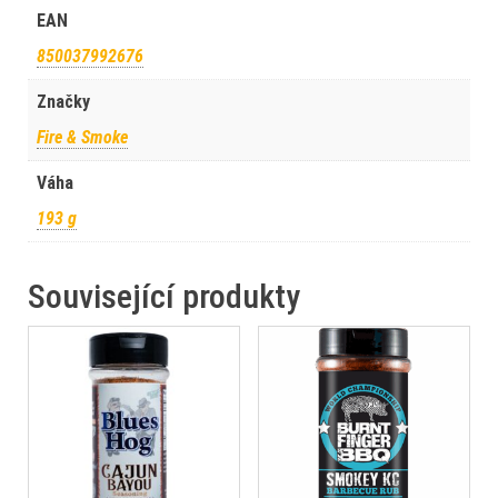
EAN
850037992676
Značky
Fire & Smoke
Váha
193 g
Související produkty