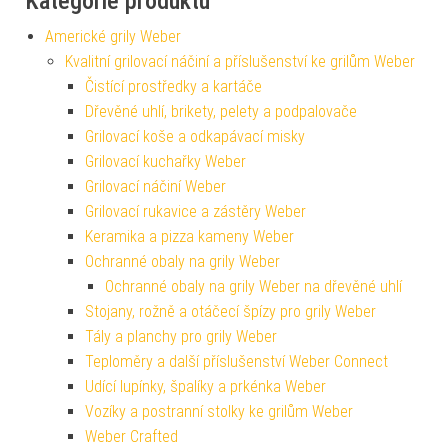
Kategorie produktu
Americké grily Weber
Kvalitní grilovací náčiní a příslušenství ke grilům Weber
Čistící prostředky a kartáče
Dřevěné uhlí, brikety, pelety a podpalovače
Grilovací koše a odkapávací misky
Grilovací kuchařky Weber
Grilovací náčiní Weber
Grilovací rukavice a zástěry Weber
Keramika a pizza kameny Weber
Ochranné obaly na grily Weber
Ochranné obaly na grily Weber na dřevěné uhlí
Stojany, rožně a otáčecí špízy pro grily Weber
Tály a planchy pro grily Weber
Teploměry a další příslušenství Weber Connect
Udící lupínky, špalíky a prkénka Weber
Vozíky a postranní stolky ke grilům Weber
Weber Crafted