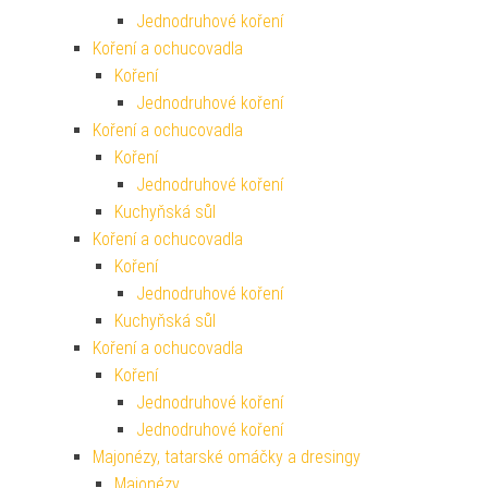
Jednodruhové koření
Koření a ochucovadla
Koření
Jednodruhové koření
Koření a ochucovadla
Koření
Jednodruhové koření
Kuchyňská sůl
Koření a ochucovadla
Koření
Jednodruhové koření
Kuchyňská sůl
Koření a ochucovadla
Koření
Jednodruhové koření
Jednodruhové koření
Majonézy, tatarské omáčky a dresingy
Majonézy