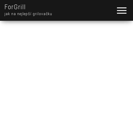
ForGrill
jak na nejlepší grilovačku