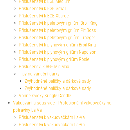
Příslušenství k BGE Medium
Příslušenství k BGE Small
Příslušenství k BGE XLarge
Příslušenství k peletovým grilům Broil King
Příslušenství k peletovým grilům Pit Boss
Příslušenství k peletovým grilům Traeger
Příslušenství k plynovým grilům Broil King
Příslušenství k plynovým grilům Napoleon
Příslušenství k plynovým grilům Rösle
Příslušensví k BGE MiniMax
Tipy na vánoční dárky
Zvýhodněné balíčky a dárkové sady
Zvýhodněné balíčky a dárkové sady
Vonné svíčky Kringle Candle
Vakuování a sous-vide - Profesionální vakuovačky na
potraviny La-Va
Příslušenství k vakuovačkám La-Va
Příslušenství k vakuovačkám La-Va