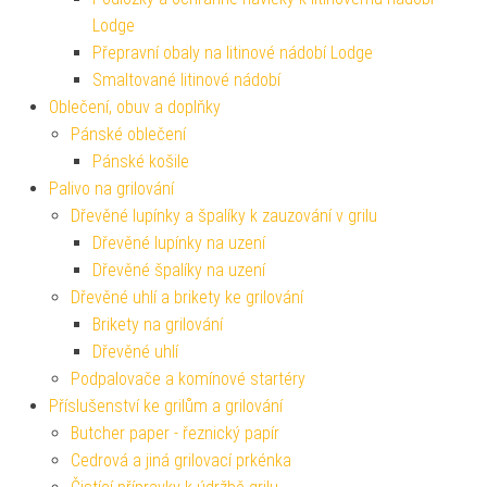
Lodge
Přepravní obaly na litinové nádobí Lodge
Smaltované litinové nádobí
Oblečení, obuv a doplňky
Pánské oblečení
Pánské košile
Palivo na grilování
Dřevěné lupínky a špalíky k zauzování v grilu
Dřevěné lupínky na uzení
Dřevěné špalíky na uzení
Dřevěné uhlí a brikety ke grilování
Brikety na grilování
Dřevěné uhlí
Podpalovače a komínové startéry
Příslušenství ke grilům a grilování
Butcher paper - řeznický papír
Cedrová a jiná grilovací prkénka