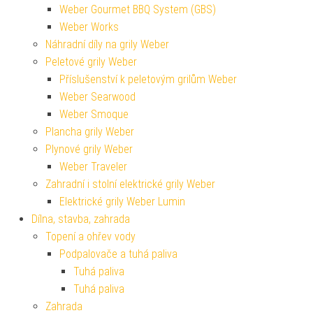
Weber Gourmet BBQ System (GBS)
Weber Works
Náhradní díly na grily Weber
Peletové grily Weber
Příslušenství k peletovým grilům Weber
Weber Searwood
Weber Smoque
Plancha grily Weber
Plynové grily Weber
Weber Traveler
Zahradní i stolní elektrické grily Weber
Elektrické grily Weber Lumin
Dílna, stavba, zahrada
Topení a ohřev vody
Podpalovače a tuhá paliva
Tuhá paliva
Tuhá paliva
Zahrada