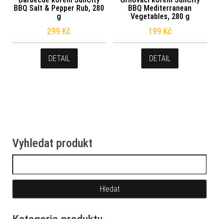
BBQ Salt & Pepper Rub, 280
BBQ Mediterranean
g
Vegetables, 280 g
299
Kč
199
Kč
DETAIL
DETAIL
Vyhledat produkt
Vyhledávání