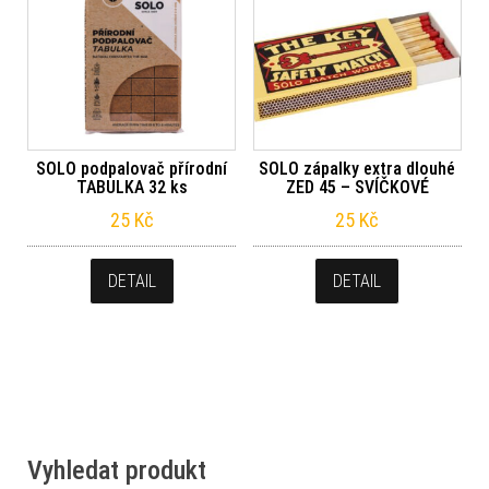
SOLO podpalovač přírodní
SOLO zápalky extra dlouhé
TABULKA 32 ks
ZED 45 – SVÍČKOVÉ
25
Kč
25
Kč
DETAIL
DETAIL
Vyhledat produkt