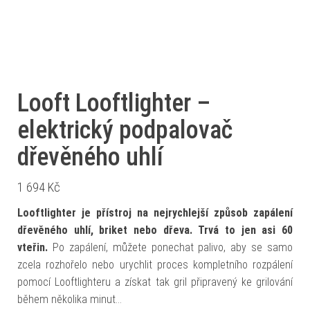
Looft Looftlighter –
elektrický podpalovač
dřevěného uhlí
1 694
Kč
Looftlighter je přístroj na nejrychlejší způsob zapálení
dřevěného uhlí, briket nebo dřeva. Trvá to jen asi 60
vteřin.
Po zapálení, můžete ponechat palivo, aby se samo
zcela rozhořelo nebo urychlit proces kompletního rozpálení
pomocí Looftlighteru a získat tak gril připravený ke grilování
během několika minut…