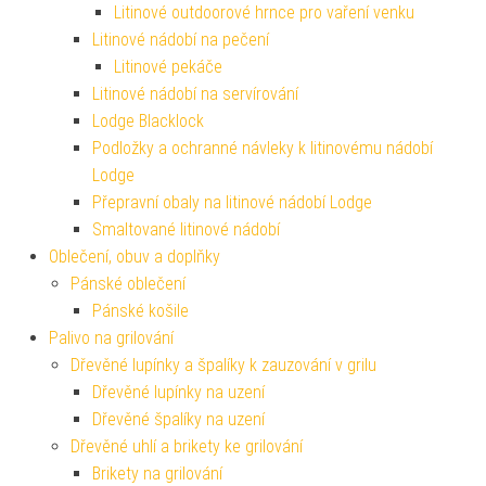
Litinové outdoorové hrnce pro vaření venku
Litinové nádobí na pečení
Litinové pekáče
Litinové nádobí na servírování
Lodge Blacklock
Podložky a ochranné návleky k litinovému nádobí
Lodge
Přepravní obaly na litinové nádobí Lodge
Smaltované litinové nádobí
Oblečení, obuv a doplňky
Pánské oblečení
Pánské košile
Palivo na grilování
Dřevěné lupínky a špalíky k zauzování v grilu
Dřevěné lupínky na uzení
Dřevěné špalíky na uzení
Dřevěné uhlí a brikety ke grilování
Brikety na grilování