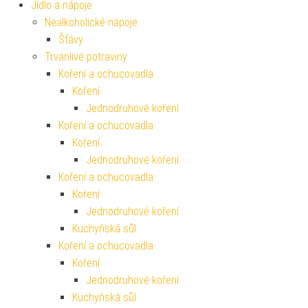
Jídlo a nápoje
Nealkoholické nápoje
Šťávy
Trvanlivé potraviny
Koření a ochucovadla
Koření
Jednodruhové koření
Koření a ochucovadla
Koření
Jednodruhové koření
Koření a ochucovadla
Koření
Jednodruhové koření
Kuchyňská sůl
Koření a ochucovadla
Koření
Jednodruhové koření
Kuchyňská sůl