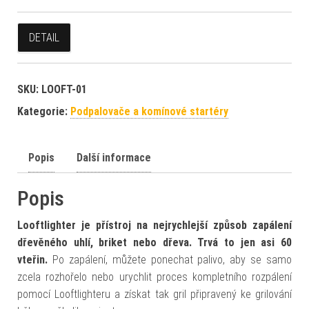
DETAIL
SKU:
LOOFT-01
Kategorie:
Podpalovače a komínové startéry
Popis
Další informace
Popis
Looftlighter je přístroj na nejrychlejší způsob zapálení
dřevěného uhlí, briket nebo dřeva. Trvá to jen asi 60
vteřin.
Po zapálení, můžete ponechat palivo, aby se samo
zcela rozhořelo nebo urychlit proces kompletního rozpálení
pomocí Looftlighteru a získat tak gril připravený ke grilování