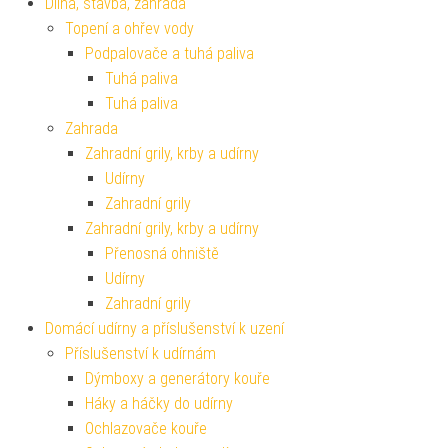
Dílna, stavba, zahrada
Topení a ohřev vody
Podpalovače a tuhá paliva
Tuhá paliva
Tuhá paliva
Zahrada
Zahradní grily, krby a udírny
Udírny
Zahradní grily
Zahradní grily, krby a udírny
Přenosná ohniště
Udírny
Zahradní grily
Domácí udírny a příslušenství k uzení
Příslušenství k udírnám
Dýmboxy a generátory kouře
Háky a háčky do udírny
Ochlazovače kouře