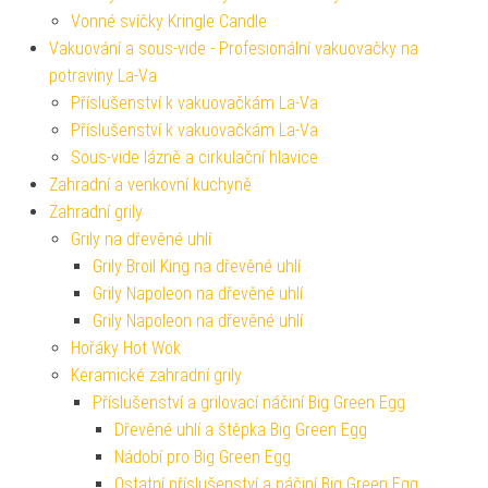
Vonné svíčky Kringle Candle
Vakuování a sous-vide - Profesionální vakuovačky na
potraviny La-Va
Příslušenství k vakuovačkám La-Va
Příslušenství k vakuovačkám La-Va
Sous-vide lázně a cirkulační hlavice
Zahradní a venkovní kuchyně
Zahradní grily
Grily na dřevěné uhlí
Grily Broil King na dřevěné uhlí
Grily Napoleon na dřevěné uhlí
Grily Napoleon na dřevěné uhlí
Hořáky Hot Wok
Keramické zahradní grily
Příslušenství a grilovací náčiní Big Green Egg
Dřevěné uhlí a štěpka Big Green Egg
Nádobí pro Big Green Egg
Ostatní příslušenství a náčiní Big Green Egg