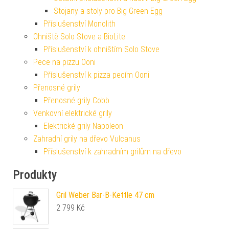
Stojany a stoly pro Big Green Egg
Příslušenství Monolith
Ohniště Solo Stove a BioLite
Příslušenství k ohništím Solo Stove
Pece na pizzu Ooni
Příslušenství k pizza pecím Ooni
Přenosné grily
Přenosné grily Cobb
Venkovní elektrické grily
Elektrické grily Napoleon
Zahradní grily na dřevo Vulcanus
Příslušenství k zahradním grilům na dřevo
Produkty
Gril Weber Bar-B-Kettle 47 cm
2 799
Kč