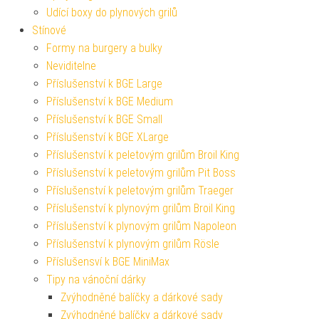
Udící boxy do plynových grilů
Stínové
Formy na burgery a bulky
Neviditelne
Příslušenství k BGE Large
Příslušenství k BGE Medium
Příslušenství k BGE Small
Příslušenství k BGE XLarge
Příslušenství k peletovým grilům Broil King
Příslušenství k peletovým grilům Pit Boss
Příslušenství k peletovým grilům Traeger
Příslušenství k plynovým grilům Broil King
Příslušenství k plynovým grilům Napoleon
Příslušenství k plynovým grilům Rösle
Příslušensví k BGE MiniMax
Tipy na vánoční dárky
Zvýhodněné balíčky a dárkové sady
Zvýhodněné balíčky a dárkové sady