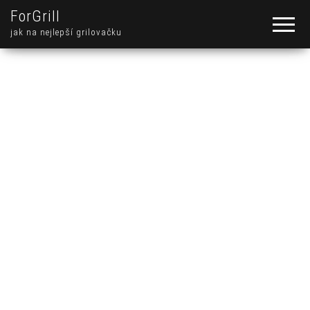
ForGrill
jak na nejlepší grilovačku