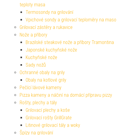
teploty masa
Termosondy na grilování
Vpichové sondy a grilovací teploměry na maso
Grilovací zástěry a rukavice
Nože a příbory
Brazilské steakové nože a příbory Tramontina
Japonské kuchyňské nože
Kuchyňské nože
Sady nožů
Ochranné obaly na grily
Obaly na kotlové grily
Pečící lávové kameny
Pizza kameny a náčiní na domácí přípravu pizzy
Rošty, plechy a tály
Grilovací plechy a koše
Grilovací rošty GrillGrate
Litinové grilovací tály a woky
Špízy na grilování