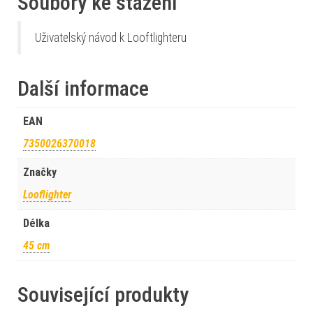
Soubory ke stažení
Uživatelský návod k Looftlighteru
Další informace
EAN
7350026370018
Značky
Looflighter
Délka
45 cm
Související produkty