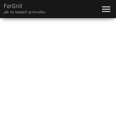
ForGrill
jak na nejlepší grilovačku