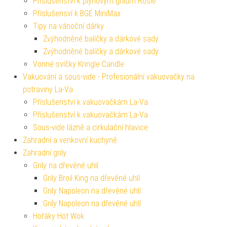
Příslušenství k plynovým grilům Rösle
Příslušensví k BGE MiniMax
Tipy na vánoční dárky
Zvýhodněné balíčky a dárkové sady
Zvýhodněné balíčky a dárkové sady
Vonné svíčky Kringle Candle
Vakuování a sous-vide - Profesionální vakuovačky na
potraviny La-Va
Příslušenství k vakuovačkám La-Va
Příslušenství k vakuovačkám La-Va
Sous-vide lázně a cirkulační hlavice
Zahradní a venkovní kuchyně
Zahradní grily
Grily na dřevěné uhlí
Grily Broil King na dřevěné uhlí
Grily Napoleon na dřevěné uhlí
Grily Napoleon na dřevěné uhlí
Hořáky Hot Wok