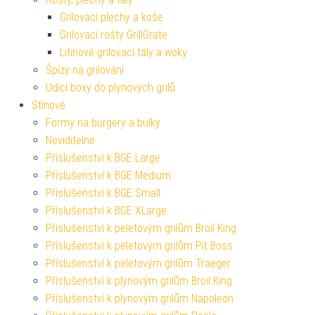
Grilovací plechy a koše
Grilovací rošty GrillGrate
Litinové grilovací tály a woky
Špízy na grilování
Udící boxy do plynových grilů
Stínové
Formy na burgery a bulky
Neviditelne
Příslušenství k BGE Large
Příslušenství k BGE Medium
Příslušenství k BGE Small
Příslušenství k BGE XLarge
Příslušenství k peletovým grilům Broil King
Příslušenství k peletovým grilům Pit Boss
Příslušenství k peletovým grilům Traeger
Příslušenství k plynovým grilům Broil King
Příslušenství k plynovým grilům Napoleon