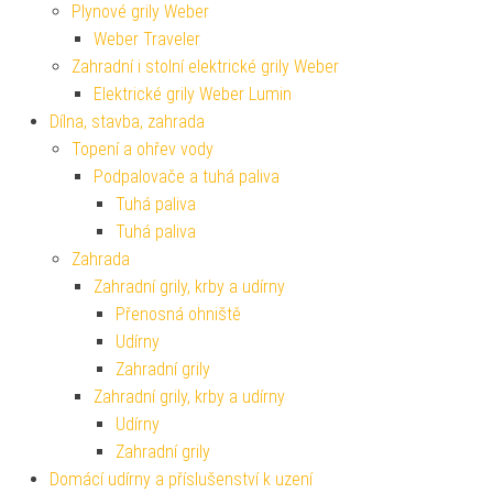
Plynové grily Weber
Weber Traveler
Zahradní i stolní elektrické grily Weber
Elektrické grily Weber Lumin
Dílna, stavba, zahrada
Topení a ohřev vody
Podpalovače a tuhá paliva
Tuhá paliva
Tuhá paliva
Zahrada
Zahradní grily, krby a udírny
Přenosná ohniště
Udírny
Zahradní grily
Zahradní grily, krby a udírny
Udírny
Zahradní grily
Domácí udírny a příslušenství k uzení