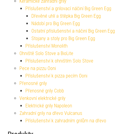
Keramické zahradní grily
Příslušenství a grilovací náčiní Big Green Egg
Dřevěné uhlí a štěpka Big Green Egg
Nádobí pro Big Green Egg
Ostatní příslušenství a náčiní Big Green Egg
Stojany a stoly pro Big Green Egg
Příslušenství Monolith
Ohniště Solo Stove a BioLite
Příslušenství k ohništím Solo Stove
Pece na pizzu Ooni
Příslušenství k pizza pecím Ooni
Přenosné grily
Přenosné grily Cobb
Venkovní elektrické grily
Elektrické grily Napoleon
Zahradní grily na dřevo Vulcanus
Příslušenství k zahradním grilům na dřevo