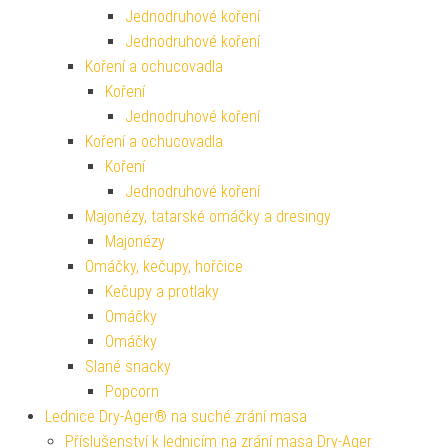
Jednodruhové koření
Jednodruhové koření
Koření a ochucovadla
Koření
Jednodruhové koření
Koření a ochucovadla
Koření
Jednodruhové koření
Majonézy, tatarské omáčky a dresingy
Majonézy
Omáčky, kečupy, hořčice
Kečupy a protlaky
Omáčky
Omáčky
Slané snacky
Popcorn
Lednice Dry-Ager® na suché zrání masa
Příslušenství k lednicím na zrání masa Dry-Ager