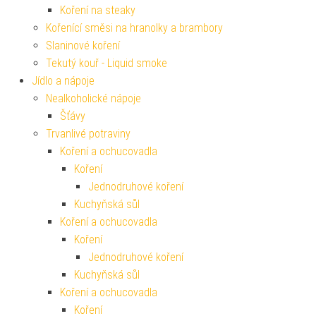
Koření na steaky
Kořenící směsi na hranolky a brambory
Slaninové koření
Tekutý kouř - Liquid smoke
Jídlo a nápoje
Nealkoholické nápoje
Šťávy
Trvanlivé potraviny
Koření a ochucovadla
Koření
Jednodruhové koření
Kuchyňská sůl
Koření a ochucovadla
Koření
Jednodruhové koření
Kuchyňská sůl
Koření a ochucovadla
Koření