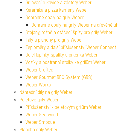
Grilovací rukavice a zástěry Weber
Keramika a pizza kameny Weber
Ochranné obaly na grily Weber
Ochranné obaly na grily Weber na dřevěné uhlí
Stojany, rožně a otáčecí špízy pro grily Weber
Tály a planchy pro grily Weber
Teploměry a další příslušenství Weber Connect
Udící lupínky, špalíky a prkénka Weber
Vozíky a postranní stolky ke grilům Weber
Weber Crafted
Weber Gourmet BBQ System (GBS)
Weber Works
Náhradní díly na grily Weber
Peletové grily Weber
Příslušenství k peletovým grilům Weber
Weber Searwood
Weber Smoque
Plancha grily Weber