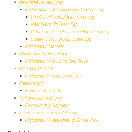
Keramické zahradní grily
Příslušenství a grilovací náčiní Big Green Egg
Dřevěné uhlí a štěpka Big Green Egg
Nádobí pro Big Green Egg
Ostatní příslušenství a náčiní Big Green Egg
Stojany a stoly pro Big Green Egg
Příslušenství Monolith
Ohniště Solo Stove a BioLite
Příslušenství k ohništím Solo Stove
Pece na pizzu Ooni
Příslušenství k pizza pecím Ooni
Přenosné grily
Přenosné grily Cobb
Venkovní elektrické grily
Elektrické grily Napoleon
Zahradní grily na dřevo Vulcanus
Příslušenství k zahradním grilům na dřevo