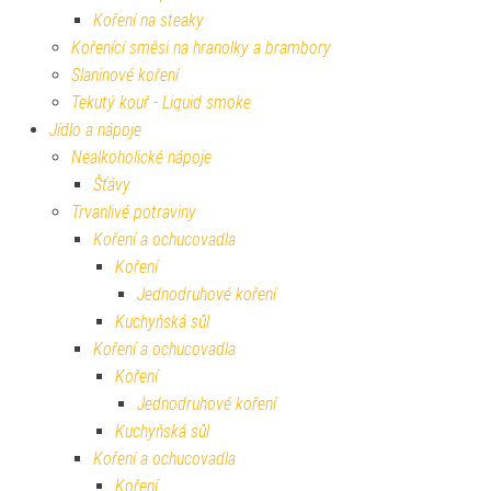
Koření na steaky
Kořenící směsi na hranolky a brambory
Slaninové koření
Tekutý kouř - Liquid smoke
Jídlo a nápoje
Nealkoholické nápoje
Šťávy
Trvanlivé potraviny
Koření a ochucovadla
Koření
Jednodruhové koření
Kuchyňská sůl
Koření a ochucovadla
Koření
Jednodruhové koření
Kuchyňská sůl
Koření a ochucovadla
Koření