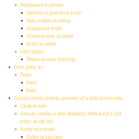
Příslušenství k udírnám
Dýmboxy a generátory kouře
Háky a háčky do udírny
Ochlazovače kouře
Ochranné obaly na udírny
Rošty do udírny
Udící štěpka
Štěpka na uzení Smo-King
Filmy, knihy, hry
Četba
Knihy
Knihy
Grilovací koření, omáčky, gourmet sůl a další ochucovadla
Cibulové čatní
Grilovací omáčky a další delikatesy, které putují z USA
přímo na váš stůl
Koření na grilování
Koření na pastrami