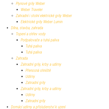
Plynové grily Weber
Weber Traveler
Zahradní i stolní elektrické grily Weber
Elektrické grily Weber Lumin
Dílna, stavba, zahrada
Topení a ohřev vody
Podpalovače a tuhá paliva
Tuhá paliva
Tuhá paliva
Zahrada
Zahradní grily, krby a udírny
Přenosná ohniště
Udírny
Zahradní grily
Zahradní grily, krby a udírny
Udírny
Zahradní grily
Domácí udírny a příslušenství k uzení