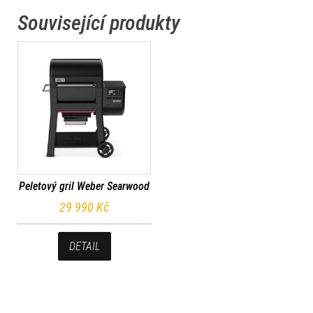
Související produkty
Peletový gril Weber Searwood
29 990
Kč
DETAIL