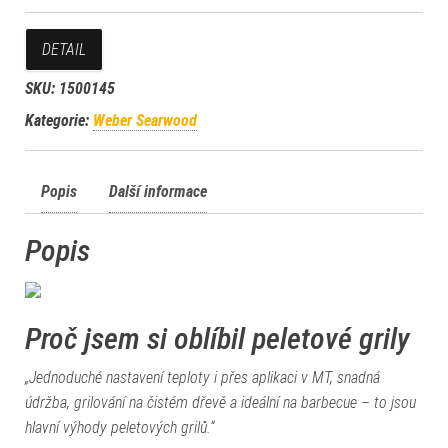
DETAIL
SKU:
1500145
Kategorie:
Weber Searwood
Popis
Další informace
Popis
Proč jsem si oblíbil peletové grily
„Jednoduché nastavení teploty i přes aplikaci v MT, snadná
údržba, grilování na čistém dřevě a ideální na barbecue – to jsou
hlavní výhody peletových grilů.“