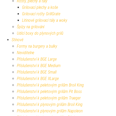
Rošty, plechy a tály
Grilovací plechy a koše
Grilovací rošty GrillGrate
Litinové grilovací tály a woky
Špízy na grilování
Udící boxy do plynových grilů
Stínové
Formy na burgery a bulky
Neviditelne
Příslušenství k BGE Large
Příslušenství k BGE Medium
Příslušenství k BGE Small
Příslušenství k BGE XLarge
Příslušenství k peletovým grilům Broil King
Příslušenství k peletovým grilům Pit Boss
Příslušenství k peletovým grilům Traeger
Příslušenství k plynovým grilům Broil King
Příslušenství k plynovým grilům Napoleon