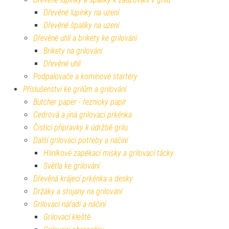
Dřevěné lupínky na uzení
Dřevěné špalíky na uzení
Dřevěné uhlí a brikety ke grilování
Brikety na grilování
Dřevěné uhlí
Podpalovače a komínové startéry
Příslušenství ke grilům a grilování
Butcher paper - řeznický papír
Cedrová a jiná grilovací prkénka
Čistící přípravky k údržbě grilu
Další grilovací potřeby a náčiní
Hliníkové zapékací misky a grilovací tácky
Světla ke grilování
Dřevěná krájecí prkénka a desky
Držáky a stojany na grilování
Grilovací nářadí a náčiní
Grilovací kleště