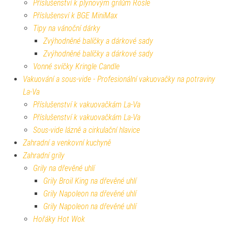
Příslušenství k plynovým grilům Rösle
Příslušensví k BGE MiniMax
Tipy na vánoční dárky
Zvýhodněné balíčky a dárkové sady
Zvýhodněné balíčky a dárkové sady
Vonné svíčky Kringle Candle
Vakuování a sous-vide - Profesionální vakuovačky na potraviny
La-Va
Příslušenství k vakuovačkám La-Va
Příslušenství k vakuovačkám La-Va
Sous-vide lázně a cirkulační hlavice
Zahradní a venkovní kuchyně
Zahradní grily
Grily na dřevěné uhlí
Grily Broil King na dřevěné uhlí
Grily Napoleon na dřevěné uhlí
Grily Napoleon na dřevěné uhlí
Hořáky Hot Wok