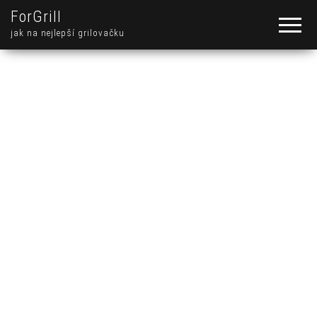
ForGrill
jak na nejlepší grilovačku