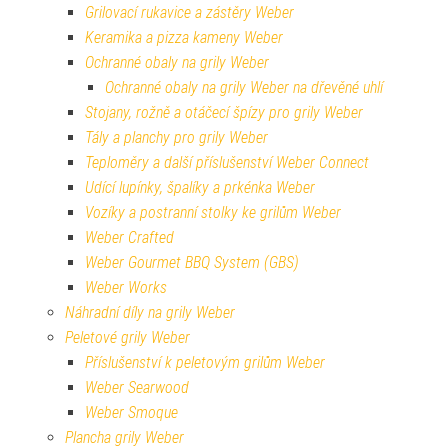
Grilovací rukavice a zástěry Weber
Keramika a pizza kameny Weber
Ochranné obaly na grily Weber
Ochranné obaly na grily Weber na dřevěné uhlí
Stojany, rožně a otáčecí špízy pro grily Weber
Tály a planchy pro grily Weber
Teploměry a další příslušenství Weber Connect
Udící lupínky, špalíky a prkénka Weber
Vozíky a postranní stolky ke grilům Weber
Weber Crafted
Weber Gourmet BBQ System (GBS)
Weber Works
Náhradní díly na grily Weber
Peletové grily Weber
Příslušenství k peletovým grilům Weber
Weber Searwood
Weber Smoque
Plancha grily Weber