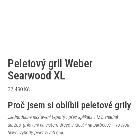
Peletový gril Weber
Searwood XL
37 490
Kč
Proč jsem si oblíbil peletové grily
„Jednoduché nastavení teploty i přes aplikaci v MT, snadná
údržba, grilování na čistém dřevě a ideální na barbecue – to jsou
hlavní výhody peletových grilů…