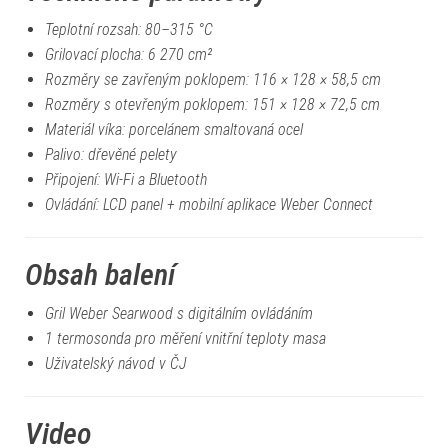
Teplotní rozsah: 80–315 °C
Grilovací plocha: 6 270 cm²
Rozměry se zavřeným poklopem: 116 × 128 × 58,5 cm
Rozměry s otevřeným poklopem: 151 × 128 × 72,5 cm
Materiál víka: porcelánem smaltovaná ocel
Palivo: dřevěné pelety
Připojení: Wi-Fi a Bluetooth
Ovládání: LCD panel + mobilní aplikace Weber Connect
Obsah balení
Gril Weber Searwood s digitálním ovládáním
1 termosonda pro měření vnitřní teploty masa
Uživatelský návod v ČJ
Video