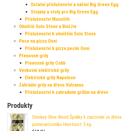
Ostatní příslušenství a náčiní Big Green Egg
Stojany a stoly pro Big Green Egg
Příslušenství Monolith
Ohniště Solo Stove a BioLite
Příslušenství k ohništím Solo Stove
Pece na pizzu Ooni
Příslušenství k pizza pecím Ooni
Přenosné grily
Přenosné grily Cobb
Venkovní elektrické grily
Elektrické grily Napoleon
Zahradní grily na dřevo Vulcanus
Příslušenství k zahradním grilům na dřevo
Produkty
Smokey Olive Wood Špalíky k zauzování ze dřeva
pomerančovníku Hmotnost: 5 kg