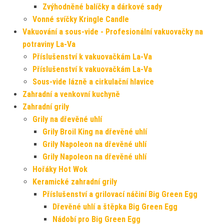
Zvýhodněné balíčky a dárkové sady
Vonné svíčky Kringle Candle
Vakuování a sous-vide - Profesionální vakuovačky na
potraviny La-Va
Příslušenství k vakuovačkám La-Va
Příslušenství k vakuovačkám La-Va
Sous-vide lázně a cirkulační hlavice
Zahradní a venkovní kuchyně
Zahradní grily
Grily na dřevěné uhlí
Grily Broil King na dřevěné uhlí
Grily Napoleon na dřevěné uhlí
Grily Napoleon na dřevěné uhlí
Hořáky Hot Wok
Keramické zahradní grily
Příslušenství a grilovací náčiní Big Green Egg
Dřevěné uhlí a štěpka Big Green Egg
Nádobí pro Big Green Egg