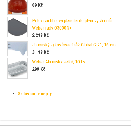
89
Kč
Poloviční litinová plancha do plynových grilů
Weber řady Q3000N+
2 299
Kč
Japonský vykosťovací nůž Global G-21, 16 cm
3 199
Kč
Weber Alu misky velké, 10 ks
299
Kč
Grilovací recepty