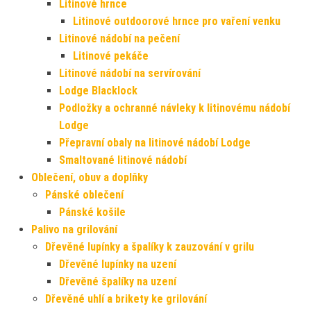
Litinové hrnce
Litinové outdoorové hrnce pro vaření venku
Litinové nádobí na pečení
Litinové pekáče
Litinové nádobí na servírování
Lodge Blacklock
Podložky a ochranné návleky k litinovému nádobí
Lodge
Přepravní obaly na litinové nádobí Lodge
Smaltované litinové nádobí
Oblečení, obuv a doplňky
Pánské oblečení
Pánské košile
Palivo na grilování
Dřevěné lupínky a špalíky k zauzování v grilu
Dřevěné lupínky na uzení
Dřevěné špalíky na uzení
Dřevěné uhlí a brikety ke grilování