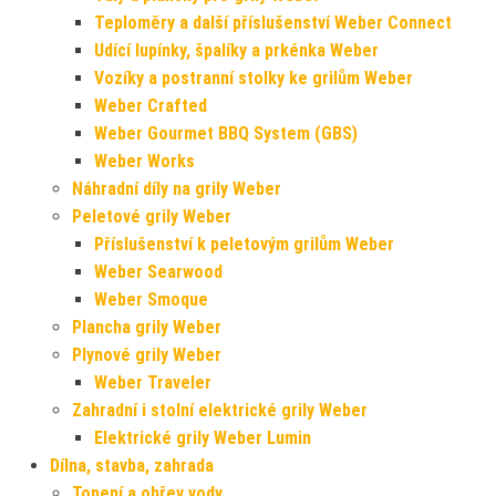
Teploměry a další příslušenství Weber Connect
Udící lupínky, špalíky a prkénka Weber
Vozíky a postranní stolky ke grilům Weber
Weber Crafted
Weber Gourmet BBQ System (GBS)
Weber Works
Náhradní díly na grily Weber
Peletové grily Weber
Příslušenství k peletovým grilům Weber
Weber Searwood
Weber Smoque
Plancha grily Weber
Plynové grily Weber
Weber Traveler
Zahradní i stolní elektrické grily Weber
Elektrické grily Weber Lumin
Dílna, stavba, zahrada
Topení a ohřev vody