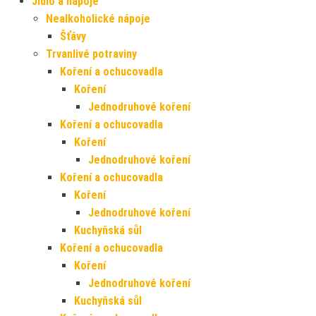
Jídlo a nápoje
Nealkoholické nápoje
Šťávy
Trvanlivé potraviny
Koření a ochucovadla
Koření
Jednodruhové koření
Koření a ochucovadla
Koření
Jednodruhové koření
Koření a ochucovadla
Koření
Jednodruhové koření
Kuchyňská sůl
Koření a ochucovadla
Koření
Jednodruhové koření
Kuchyňská sůl