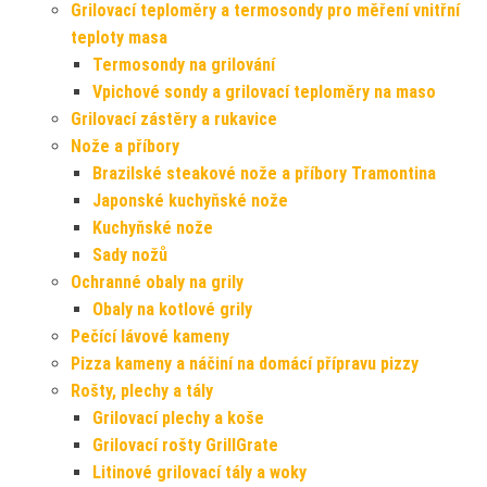
Grilovací teploměry a termosondy pro měření vnitřní
teploty masa
Termosondy na grilování
Vpichové sondy a grilovací teploměry na maso
Grilovací zástěry a rukavice
Nože a příbory
Brazilské steakové nože a příbory Tramontina
Japonské kuchyňské nože
Kuchyňské nože
Sady nožů
Ochranné obaly na grily
Obaly na kotlové grily
Pečící lávové kameny
Pizza kameny a náčiní na domácí přípravu pizzy
Rošty, plechy a tály
Grilovací plechy a koše
Grilovací rošty GrillGrate
Litinové grilovací tály a woky