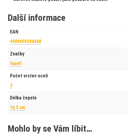
Další informace
EAN
4984909348448
Značky
Yaxell
Počet vrstev oceli
3
Délka čepele
16,5 cm
Mohlo by se Vám líbit…