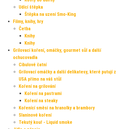
Udící štěpka
Štěpka na uzení Smo-King
Filmy, knihy, hry
Četba
Knihy
Knihy
Grilovací koření, omáčky, gourmet sůl a další
ochucovadla
Cibulové čatní
Grilovací omáčky a další delikatesy, které putují z
USA přímo na váš stůl
Koření na grilování
Koření na pastrami
Koření na steaky
Kořenící směsi na hranolky a brambory
Slaninové koření
Tekutý kouř - Liquid smoke