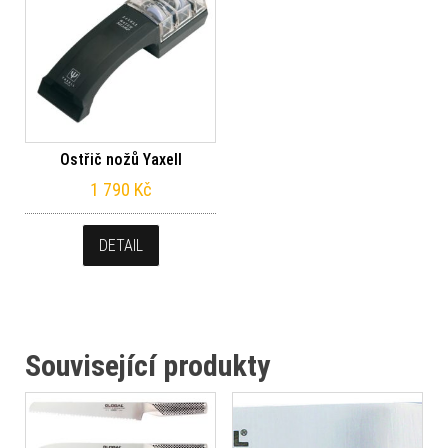
Ostřič nožů Yaxell
1 790
Kč
DETAIL
Související produkty