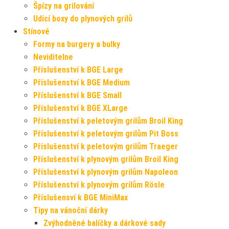
Špízy na grilování
Udící boxy do plynových grilů
Stínové
Formy na burgery a bulky
Neviditelne
Příslušenství k BGE Large
Příslušenství k BGE Medium
Příslušenství k BGE Small
Příslušenství k BGE XLarge
Příslušenství k peletovým grilům Broil King
Příslušenství k peletovým grilům Pit Boss
Příslušenství k peletovým grilům Traeger
Příslušenství k plynovým grilům Broil King
Příslušenství k plynovým grilům Napoleon
Příslušenství k plynovým grilům Rösle
Příslušensví k BGE MiniMax
Tipy na vánoční dárky
Zvýhodněné balíčky a dárkové sady