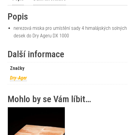
Popis
nerezová miska pro umístění sady 4 himalájských solných
desek do Dry Ageru DX 1000
Další informace
Značky
Dry-Ager
Mohlo by se Vám líbit…