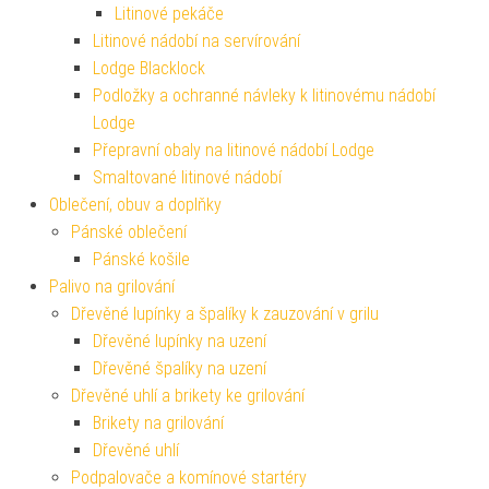
Litinové pekáče
Litinové nádobí na servírování
Lodge Blacklock
Podložky a ochranné návleky k litinovému nádobí
Lodge
Přepravní obaly na litinové nádobí Lodge
Smaltované litinové nádobí
Oblečení, obuv a doplňky
Pánské oblečení
Pánské košile
Palivo na grilování
Dřevěné lupínky a špalíky k zauzování v grilu
Dřevěné lupínky na uzení
Dřevěné špalíky na uzení
Dřevěné uhlí a brikety ke grilování
Brikety na grilování
Dřevěné uhlí
Podpalovače a komínové startéry