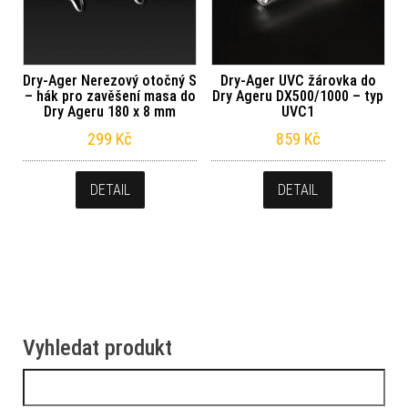
Dry-Ager Nerezový otočný S
Dry-Ager UVC žárovka do
– hák pro zavěšení masa do
Dry Ageru DX500/1000 – typ
Dry Ageru 180 x 8 mm
UVC1
299
Kč
859
Kč
DETAIL
DETAIL
Vyhledat produkt
Vyhledávání