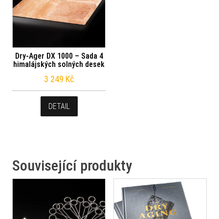
Dry-Ager DX 1000 – Sada 4
himalájských solných desek
3 249
Kč
DETAIL
Související produkty