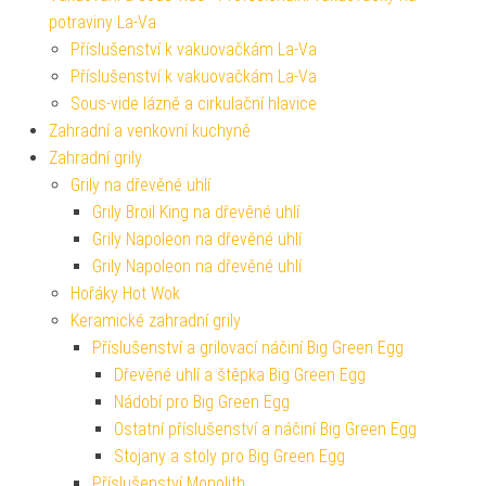
potraviny La-Va
Příslušenství k vakuovačkám La-Va
Příslušenství k vakuovačkám La-Va
Sous-vide lázně a cirkulační hlavice
Zahradní a venkovní kuchyně
Zahradní grily
Grily na dřevěné uhlí
Grily Broil King na dřevěné uhlí
Grily Napoleon na dřevěné uhlí
Grily Napoleon na dřevěné uhlí
Hořáky Hot Wok
Keramické zahradní grily
Příslušenství a grilovací náčiní Big Green Egg
Dřevěné uhlí a štěpka Big Green Egg
Nádobí pro Big Green Egg
Ostatní příslušenství a náčiní Big Green Egg
Stojany a stoly pro Big Green Egg
Příslušenství Monolith