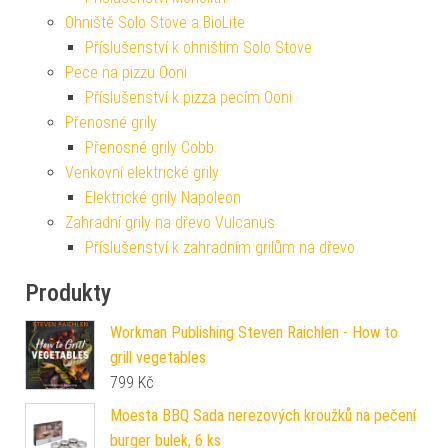
Ohniště Solo Stove a BioLite
Příslušenství k ohništím Solo Stove
Pece na pizzu Ooni
Příslušenství k pizza pecím Ooni
Přenosné grily
Přenosné grily Cobb
Venkovní elektrické grily
Elektrické grily Napoleon
Zahradní grily na dřevo Vulcanus
Příslušenství k zahradním grilům na dřevo
Produkty
Workman Publishing Steven Raichlen - How to
grill vegetables
799
Kč
Moesta BBQ Sada nerezových kroužků na pečení
burger bulek, 6 ks