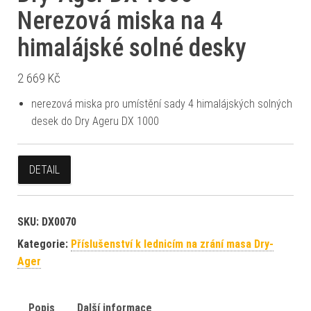
Nerezová miska na 4
himalájské solné desky
2 669
Kč
nerezová miska pro umístění sady 4 himalájských solných
desek do Dry Ageru DX 1000
DETAIL
SKU:
DX0070
Kategorie:
Příslušenství k lednicím na zrání masa Dry-
Ager
Popis
Další informace