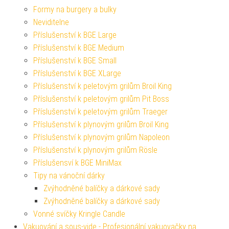
Formy na burgery a bulky
Neviditelne
Příslušenství k BGE Large
Příslušenství k BGE Medium
Příslušenství k BGE Small
Příslušenství k BGE XLarge
Příslušenství k peletovým grilům Broil King
Příslušenství k peletovým grilům Pit Boss
Příslušenství k peletovým grilům Traeger
Příslušenství k plynovým grilům Broil King
Příslušenství k plynovým grilům Napoleon
Příslušenství k plynovým grilům Rösle
Příslušensví k BGE MiniMax
Tipy na vánoční dárky
Zvýhodněné balíčky a dárkové sady
Zvýhodněné balíčky a dárkové sady
Vonné svíčky Kringle Candle
Vakuování a sous-vide - Profesionální vakuovačky na