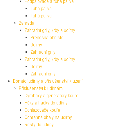
Podpalovače a tuhá paliva
Tuhá paliva
Tuhá paliva
Zahrada
Zahradní grily, krby a udírny
Přenosná ohniště
Udírny
Zahradní grily
Zahradní grily, krby a udírny
Udírny
Zahradní grily
Domácí udírny a příslušenství k uzení
Příslušenství k udírnám
Dýmboxy a generátory kouře
Háky a háčky do udírny
Ochlazovače kouře
Ochranné obaly na udírny
Rošty do udírny