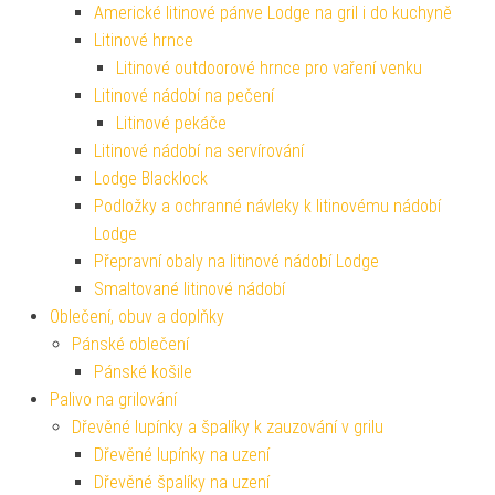
Americké litinové pánve Lodge na gril i do kuchyně
Litinové hrnce
Litinové outdoorové hrnce pro vaření venku
Litinové nádobí na pečení
Litinové pekáče
Litinové nádobí na servírování
Lodge Blacklock
Podložky a ochranné návleky k litinovému nádobí
Lodge
Přepravní obaly na litinové nádobí Lodge
Smaltované litinové nádobí
Oblečení, obuv a doplňky
Pánské oblečení
Pánské košile
Palivo na grilování
Dřevěné lupínky a špalíky k zauzování v grilu
Dřevěné lupínky na uzení
Dřevěné špalíky na uzení