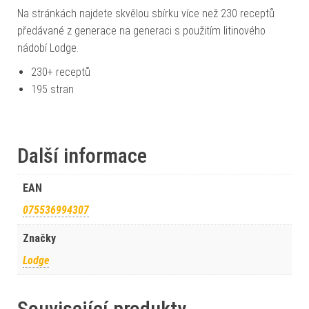
Na stránkách najdete skvělou sbírku více než 230 receptů
předávané z generace na generaci s použitím litinového
nádobí Lodge.
230+ receptů
195 stran
Další informace
EAN
075536994307
Značky
Lodge
Související produkty