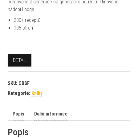
předávané z generace na generaci s použitím litinového
nádobí Lodge.
230+ receptů
195 stran
DETAIL
SKU:
CBSF
Kategorie:
Knihy
Popis
Další informace
Popis