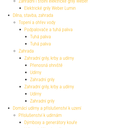
Zahradní i stolní elektrické grily Weber
Elektrické grily Weber Lumin
Dílna, stavba, zahrada
Topení a ohřev vody
Podpalovače a tuhá paliva
Tuhá paliva
Tuhá paliva
Zahrada
Zahradní grily, krby a udírny
Přenosná ohniště
Udírny
Zahradní grily
Zahradní grily, krby a udírny
Udírny
Zahradní grily
Domácí udírny a příslušenství k uzení
Příslušenství k udírnám
Dýmboxy a generátory kouře