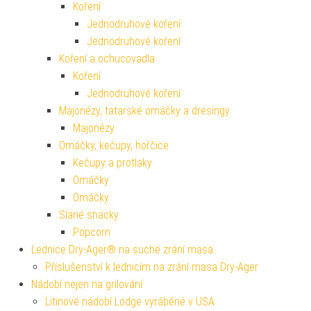
Koření
Jednodruhové koření
Jednodruhové koření
Koření a ochucovadla
Koření
Jednodruhové koření
Majonézy, tatarské omáčky a dresingy
Majonézy
Omáčky, kečupy, hořčice
Kečupy a protlaky
Omáčky
Omáčky
Slané snacky
Popcorn
Lednice Dry-Ager® na suché zrání masa
Příslušenství k lednicím na zrání masa Dry-Ager
Nádobí nejen na grilování
Litinové nádobí Lodge vyráběné v USA