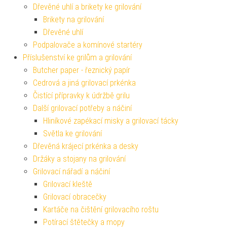
Dřevěné uhlí a brikety ke grilování
Brikety na grilování
Dřevěné uhlí
Podpalovače a komínové startéry
Příslušenství ke grilům a grilování
Butcher paper - řeznický papír
Cedrová a jiná grilovací prkénka
Čistící přípravky k údržbě grilu
Další grilovací potřeby a náčiní
Hliníkové zapékací misky a grilovací tácky
Světla ke grilování
Dřevěná krájecí prkénka a desky
Držáky a stojany na grilování
Grilovací nářadí a náčiní
Grilovací kleště
Grilovací obracečky
Kartáče na čištění grilovacího roštu
Potírací štětečky a mopy