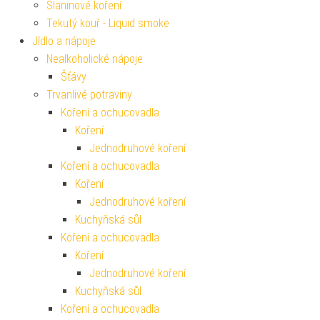
Slaninové koření
Tekutý kouř - Liquid smoke
Jídlo a nápoje
Nealkoholické nápoje
Šťávy
Trvanlivé potraviny
Koření a ochucovadla
Koření
Jednodruhové koření
Koření a ochucovadla
Koření
Jednodruhové koření
Kuchyňská sůl
Koření a ochucovadla
Koření
Jednodruhové koření
Kuchyňská sůl
Koření a ochucovadla