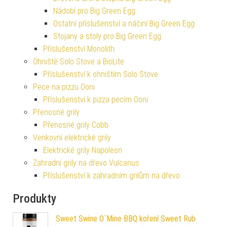
Nádobí pro Big Green Egg
Ostatní příslušenství a náčiní Big Green Egg
Stojany a stoly pro Big Green Egg
Příslušenství Monolith
Ohniště Solo Stove a BioLite
Příslušenství k ohništím Solo Stove
Pece na pizzu Ooni
Příslušenství k pizza pecím Ooni
Přenosné grily
Přenosné grily Cobb
Venkovní elektrické grily
Elektrické grily Napoleon
Zahradní grily na dřevo Vulcanus
Příslušenství k zahradním grilům na dřevo
Produkty
Sweet Swine O´Mine BBQ koření Sweet Rub