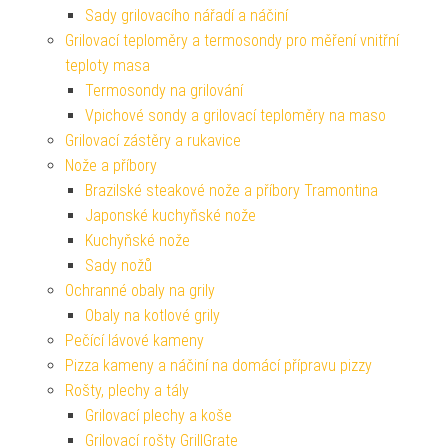
Sady grilovacího nářadí a náčiní
Grilovací teploměry a termosondy pro měření vnitřní
teploty masa
Termosondy na grilování
Vpichové sondy a grilovací teploměry na maso
Grilovací zástěry a rukavice
Nože a příbory
Brazilské steakové nože a příbory Tramontina
Japonské kuchyňské nože
Kuchyňské nože
Sady nožů
Ochranné obaly na grily
Obaly na kotlové grily
Pečící lávové kameny
Pizza kameny a náčiní na domácí přípravu pizzy
Rošty, plechy a tály
Grilovací plechy a koše
Grilovací rošty GrillGrate