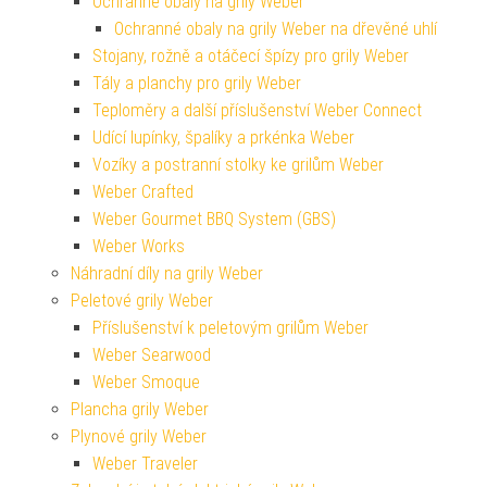
Ochranné obaly na grily Weber
Ochranné obaly na grily Weber na dřevěné uhlí
Stojany, rožně a otáčecí špízy pro grily Weber
Tály a planchy pro grily Weber
Teploměry a další příslušenství Weber Connect
Udící lupínky, špalíky a prkénka Weber
Vozíky a postranní stolky ke grilům Weber
Weber Crafted
Weber Gourmet BBQ System (GBS)
Weber Works
Náhradní díly na grily Weber
Peletové grily Weber
Příslušenství k peletovým grilům Weber
Weber Searwood
Weber Smoque
Plancha grily Weber
Plynové grily Weber
Weber Traveler