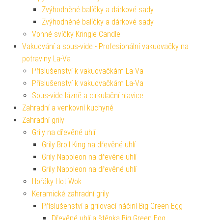
Zvýhodněné balíčky a dárkové sady
Zvýhodněné balíčky a dárkové sady
Vonné svíčky Kringle Candle
Vakuování a sous-vide - Profesionální vakuovačky na
potraviny La-Va
Příslušenství k vakuovačkám La-Va
Příslušenství k vakuovačkám La-Va
Sous-vide lázně a cirkulační hlavice
Zahradní a venkovní kuchyně
Zahradní grily
Grily na dřevěné uhlí
Grily Broil King na dřevěné uhlí
Grily Napoleon na dřevěné uhlí
Grily Napoleon na dřevěné uhlí
Hořáky Hot Wok
Keramické zahradní grily
Příslušenství a grilovací náčiní Big Green Egg
Dřevěné uhlí a štěpka Big Green Egg