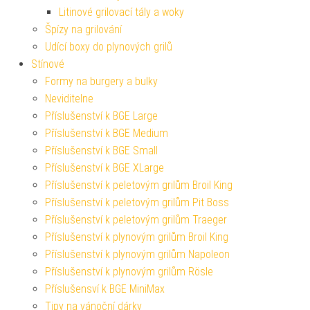
Litinové grilovací tály a woky
Špízy na grilování
Udící boxy do plynových grilů
Stínové
Formy na burgery a bulky
Neviditelne
Příslušenství k BGE Large
Příslušenství k BGE Medium
Příslušenství k BGE Small
Příslušenství k BGE XLarge
Příslušenství k peletovým grilům Broil King
Příslušenství k peletovým grilům Pit Boss
Příslušenství k peletovým grilům Traeger
Příslušenství k plynovým grilům Broil King
Příslušenství k plynovým grilům Napoleon
Příslušenství k plynovým grilům Rösle
Příslušensví k BGE MiniMax
Tipy na vánoční dárky