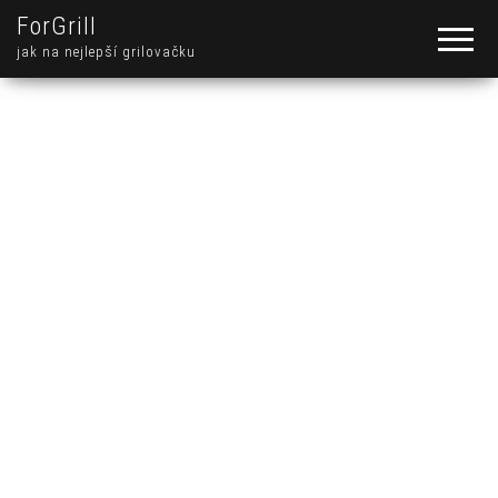
ForGrill
jak na nejlepší grilovačku