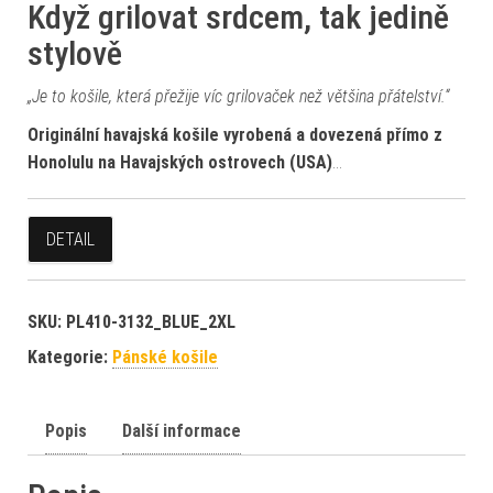
Když grilovat srdcem, tak jedině
stylově
„
Je to košile, která přežije víc grilovaček než většina přátelství.“
Originální havajská košile vyrobená a dovezená přímo z
Honolulu na Havajských ostrovech (USA)
…
DETAIL
SKU:
PL410-3132_BLUE_2XL
Kategorie:
Pánské košile
Popis
Další informace