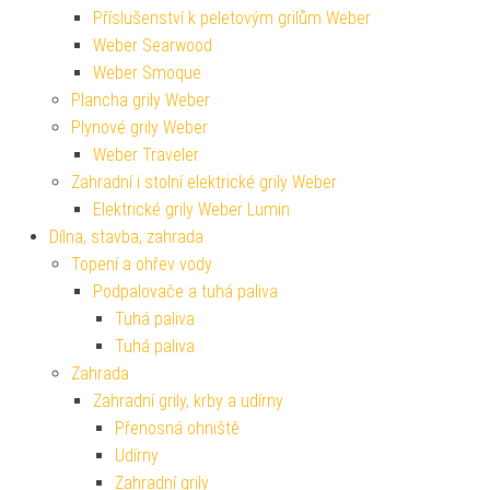
Příslušenství k peletovým grilům Weber
Weber Searwood
Weber Smoque
Plancha grily Weber
Plynové grily Weber
Weber Traveler
Zahradní i stolní elektrické grily Weber
Elektrické grily Weber Lumin
Dílna, stavba, zahrada
Topení a ohřev vody
Podpalovače a tuhá paliva
Tuhá paliva
Tuhá paliva
Zahrada
Zahradní grily, krby a udírny
Přenosná ohniště
Udírny
Zahradní grily