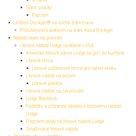
Slané snacky
Popcorn
Lednice Dry-Ager® na suché zrání masa
Příslušenství k lednicím na zrání masa Dry-Ager
Nádobí nejen na grilování
Litinové nádobí Lodge vyráběné v USA
Americké litinové pánve Lodge na gril i do kuchyně
Litinové hrnce
Litinové outdoorové hrnce pro vaření venku
Litinové nádobí na pečení
Litinové pekáče
Litinové nádobí na servírování
Lodge Blacklock
Podložky a ochranné návleky k litinovému nádobí
Lodge
Přepravní obaly na litinové nádobí Lodge
Smaltované litinové nádobí