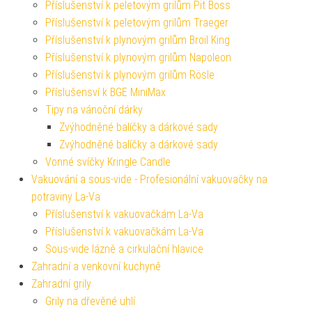
Příslušenství k peletovým grilům Pit Boss
Příslušenství k peletovým grilům Traeger
Příslušenství k plynovým grilům Broil King
Příslušenství k plynovým grilům Napoleon
Příslušenství k plynovým grilům Rösle
Příslušensví k BGE MiniMax
Tipy na vánoční dárky
Zvýhodněné balíčky a dárkové sady
Zvýhodněné balíčky a dárkové sady
Vonné svíčky Kringle Candle
Vakuování a sous-vide - Profesionální vakuovačky na
potraviny La-Va
Příslušenství k vakuovačkám La-Va
Příslušenství k vakuovačkám La-Va
Sous-vide lázně a cirkulační hlavice
Zahradní a venkovní kuchyně
Zahradní grily
Grily na dřevěné uhlí