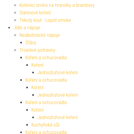
Kořenící směsi na hranolky a brambory
Slaninové koření
Tekutý kouř - Liquid smoke
Jídlo a nápoje
Nealkoholické nápoje
Šťávy
Trvanlivé potraviny
Koření a ochucovadla
Koření
Jednodruhové koření
Koření a ochucovadla
Koření
Jednodruhové koření
Koření a ochucovadla
Koření
Jednodruhové koření
Kuchyňská sůl
Koření a ochucovadla