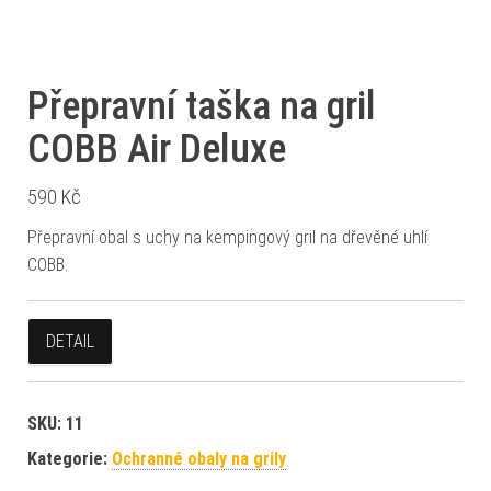
Přepravní taška na gril
COBB Air Deluxe
590
Kč
Přepravní obal s uchy na kempingový gril na dřevěné uhlí
COBB.
DETAIL
SKU:
11
Kategorie:
Ochranné obaly na grily