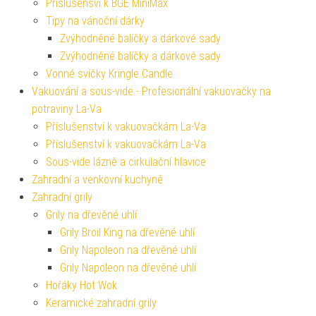
Příslušensví k BGE MiniMax
Tipy na vánoční dárky
Zvýhodněné balíčky a dárkové sady
Zvýhodněné balíčky a dárkové sady
Vonné svíčky Kringle Candle
Vakuování a sous-vide - Profesionální vakuovačky na
potraviny La-Va
Příslušenství k vakuovačkám La-Va
Příslušenství k vakuovačkám La-Va
Sous-vide lázně a cirkulační hlavice
Zahradní a venkovní kuchyně
Zahradní grily
Grily na dřevěné uhlí
Grily Broil King na dřevěné uhlí
Grily Napoleon na dřevěné uhlí
Grily Napoleon na dřevěné uhlí
Hořáky Hot Wok
Keramické zahradní grily