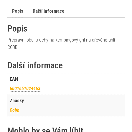
Popis
Další informace
Popis
Přepravní obal s uchy na kempingový gril na dřevěné uhlí
COBB.
Další informace
EAN
6001651024463
Značky
Cobb
Mohlo by se Vám líbit…