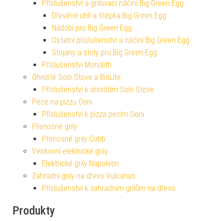
Příslušenství a grilovací náčiní Big Green Egg
Dřevěné uhlí a štěpka Big Green Egg
Nádobí pro Big Green Egg
Ostatní příslušenství a náčiní Big Green Egg
Stojany a stoly pro Big Green Egg
Příslušenství Monolith
Ohniště Solo Stove a BioLite
Příslušenství k ohništím Solo Stove
Pece na pizzu Ooni
Příslušenství k pizza pecím Ooni
Přenosné grily
Přenosné grily Cobb
Venkovní elektrické grily
Elektrické grily Napoleon
Zahradní grily na dřevo Vulcanus
Příslušenství k zahradním grilům na dřevo
Produkty