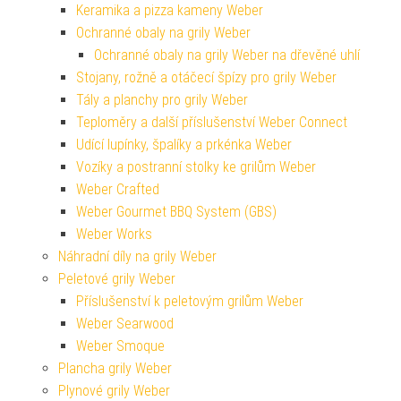
Keramika a pizza kameny Weber
Ochranné obaly na grily Weber
Ochranné obaly na grily Weber na dřevěné uhlí
Stojany, rožně a otáčecí špízy pro grily Weber
Tály a planchy pro grily Weber
Teploměry a další příslušenství Weber Connect
Udící lupínky, špalíky a prkénka Weber
Vozíky a postranní stolky ke grilům Weber
Weber Crafted
Weber Gourmet BBQ System (GBS)
Weber Works
Náhradní díly na grily Weber
Peletové grily Weber
Příslušenství k peletovým grilům Weber
Weber Searwood
Weber Smoque
Plancha grily Weber
Plynové grily Weber