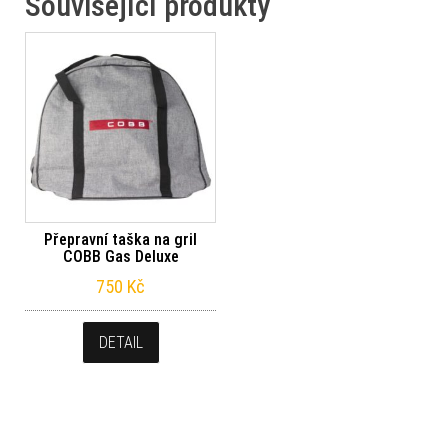
Související produkty
Přepravní taška na gril
COBB Gas Deluxe
750
Kč
DETAIL