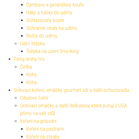
Dýmboxy a generátory kouře
Háky a háčky do udírny
Ochlazovače kouře
Ochranné obaly na udírny
Rošty do udírny
Udící štěpka
Štěpka na uzení Smo-King
Filmy, knihy, hry
Četba
Knihy
Knihy
Grilovací koření, omáčky, gourmet sůl a další ochucovadla
Cibulové čatní
Grilovací omáčky a další delikatesy, které putují z USA
přímo na váš stůl
Koření na grilování
Koření na pastrami
Koření na steaky