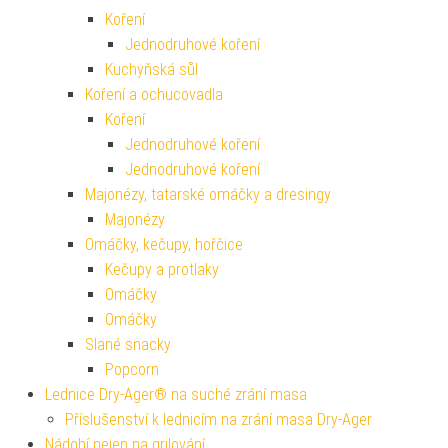
Koření
Jednodruhové koření
Kuchyňská sůl
Koření a ochucovadla
Koření
Jednodruhové koření
Jednodruhové koření
Majonézy, tatarské omáčky a dresingy
Majonézy
Omáčky, kečupy, hořčice
Kečupy a protlaky
Omáčky
Omáčky
Slané snacky
Popcorn
Lednice Dry-Ager® na suché zrání masa
Příslušenství k lednicím na zrání masa Dry-Ager
Nádobí nejen na grilování