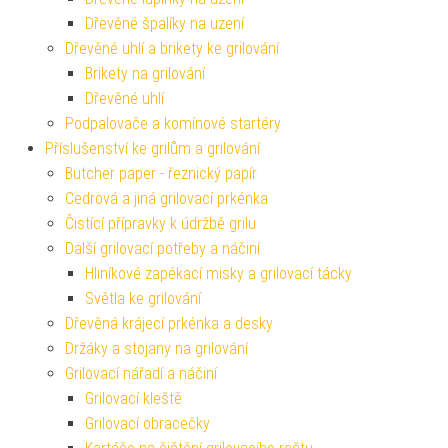
Dřevěné špalíky na uzení
Dřevěné uhlí a brikety ke grilování
Brikety na grilování
Dřevěné uhlí
Podpalovače a komínové startéry
Příslušenství ke grilům a grilování
Butcher paper - řeznický papír
Cedrová a jiná grilovací prkénka
Čistící přípravky k údržbě grilu
Další grilovací potřeby a náčiní
Hliníkové zapékací misky a grilovací tácky
Světla ke grilování
Dřevěná krájecí prkénka a desky
Držáky a stojany na grilování
Grilovací nářadí a náčiní
Grilovací kleště
Grilovací obracečky