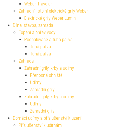
Weber Traveler
Zahradní i stolní elektrické grily Weber
Elektrické grily Weber Lumin
Dílna, stavba, zahrada
Topení a ohřev vody
Podpalovače a tuhá paliva
Tuhá paliva
Tuhá paliva
Zahrada
Zahradní grily, krby a udírny
Přenosná ohniště
Udírny
Zahradní grily
Zahradní grily, krby a udírny
Udírny
Zahradní grily
Domácí udírny a příslušenství k uzení
Příslušenství k udírnám