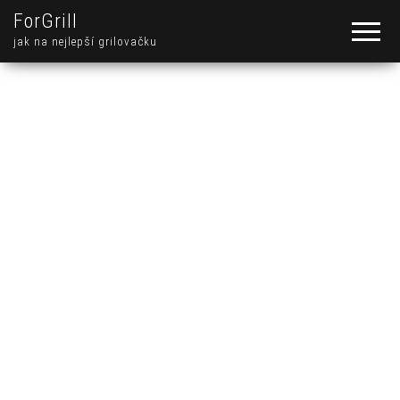
ForGrill
jak na nejlepší grilovačku