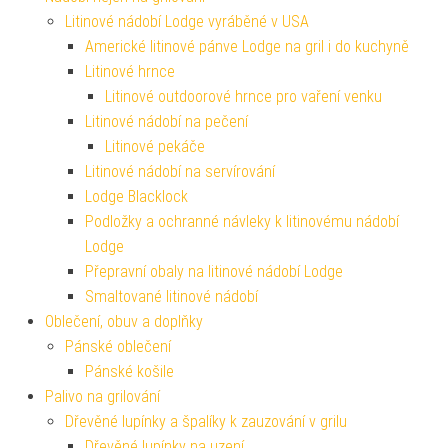
Litinové nádobí Lodge vyráběné v USA
Americké litinové pánve Lodge na gril i do kuchyně
Litinové hrnce
Litinové outdoorové hrnce pro vaření venku
Litinové nádobí na pečení
Litinové pekáče
Litinové nádobí na servírování
Lodge Blacklock
Podložky a ochranné návleky k litinovému nádobí
Lodge
Přepravní obaly na litinové nádobí Lodge
Smaltované litinové nádobí
Oblečení, obuv a doplňky
Pánské oblečení
Pánské košile
Palivo na grilování
Dřevěné lupínky a špalíky k zauzování v grilu
Dřevěné lupínky na uzení