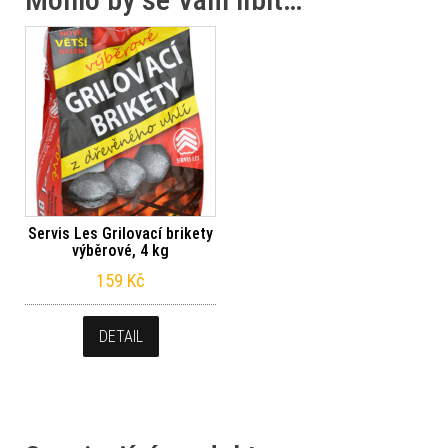
Servis Les Grilovací brikety
výběrové, 4 kg
159
Kč
DETAIL