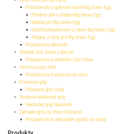
Příslušenství a grilovací náčiní Big Green Egg
Dřevěné uhlí a štěpka Big Green Egg
Nádobí pro Big Green Egg
Ostatní příslušenství a náčiní Big Green Egg
Stojany a stoly pro Big Green Egg
Příslušenství Monolith
Ohniště Solo Stove a BioLite
Příslušenství k ohništím Solo Stove
Pece na pizzu Ooni
Příslušenství k pizza pecím Ooni
Přenosné grily
Přenosné grily Cobb
Venkovní elektrické grily
Elektrické grily Napoleon
Zahradní grily na dřevo Vulcanus
Příslušenství k zahradním grilům na dřevo
Produkty