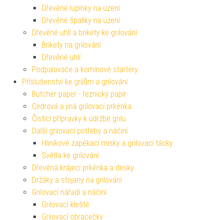
Dřevěné lupínky na uzení
Dřevěné špalíky na uzení
Dřevěné uhlí a brikety ke grilování
Brikety na grilování
Dřevěné uhlí
Podpalovače a komínové startéry
Příslušenství ke grilům a grilování
Butcher paper - řeznický papír
Cedrová a jiná grilovací prkénka
Čistící přípravky k údržbě grilu
Další grilovací potřeby a náčiní
Hliníkové zapékací misky a grilovací tácky
Světla ke grilování
Dřevěná krájecí prkénka a desky
Držáky a stojany na grilování
Grilovací nářadí a náčiní
Grilovací kleště
Grilovací obracečky