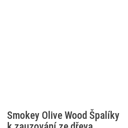
Smokey Olive Wood Špalíky
k zauzování ze dřeva