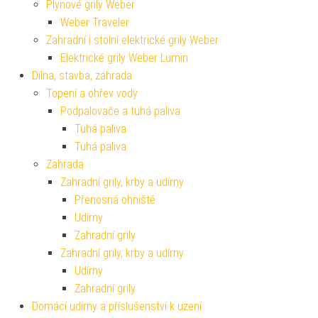
Plynové grily Weber
Weber Traveler
Zahradní i stolní elektrické grily Weber
Elektrické grily Weber Lumin
Dílna, stavba, zahrada
Topení a ohřev vody
Podpalovače a tuhá paliva
Tuhá paliva
Tuhá paliva
Zahrada
Zahradní grily, krby a udírny
Přenosná ohniště
Udírny
Zahradní grily
Zahradní grily, krby a udírny
Udírny
Zahradní grily
Domácí udírny a příslušenství k uzení