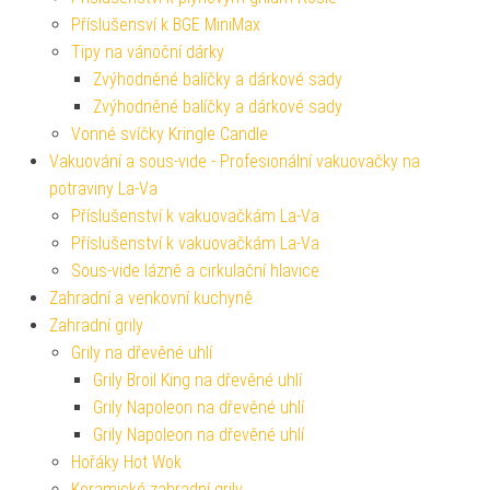
Příslušensví k BGE MiniMax
Tipy na vánoční dárky
Zvýhodněné balíčky a dárkové sady
Zvýhodněné balíčky a dárkové sady
Vonné svíčky Kringle Candle
Vakuování a sous-vide - Profesionální vakuovačky na
potraviny La-Va
Příslušenství k vakuovačkám La-Va
Příslušenství k vakuovačkám La-Va
Sous-vide lázně a cirkulační hlavice
Zahradní a venkovní kuchyně
Zahradní grily
Grily na dřevěné uhlí
Grily Broil King na dřevěné uhlí
Grily Napoleon na dřevěné uhlí
Grily Napoleon na dřevěné uhlí
Hořáky Hot Wok
Keramické zahradní grily