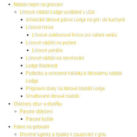
Nádobí nejen na grilování
Litinové nádobí Lodge vyráběné v USA
Americké litinové pánve Lodge na gril i do kuchyně
Litinové hrnce
Litinové outdoorové hrnce pro vaření venku
Litinové nádobí na pečení
Litinové pekáče
Litinové nádobí na servírování
Lodge Blacklock
Podložky a ochranné návleky k litinovému nádobí
Lodge
Přepravní obaly na litinové nádobí Lodge
Smaltované litinové nádobí
Oblečení, obuv a doplňky
Pánské oblečení
Pánské košile
Palivo na grilování
Dřevěné lupínky a špalíky k zauzování v grilu