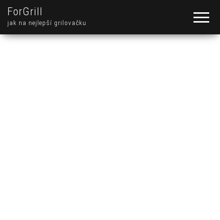
ForGrill
jak na nejlepší grilovačku