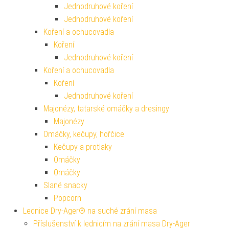
Jednodruhové koření
Jednodruhové koření
Koření a ochucovadla
Koření
Jednodruhové koření
Koření a ochucovadla
Koření
Jednodruhové koření
Majonézy, tatarské omáčky a dresingy
Majonézy
Omáčky, kečupy, hořčice
Kečupy a protlaky
Omáčky
Omáčky
Slané snacky
Popcorn
Lednice Dry-Ager® na suché zrání masa
Příslušenství k lednicím na zrání masa Dry-Ager