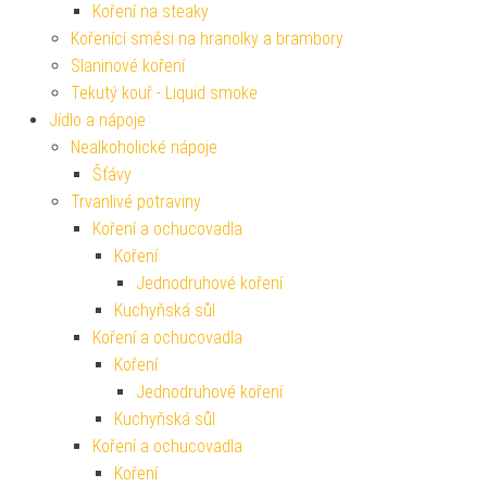
Koření na steaky
Kořenící směsi na hranolky a brambory
Slaninové koření
Tekutý kouř - Liquid smoke
Jídlo a nápoje
Nealkoholické nápoje
Šťávy
Trvanlivé potraviny
Koření a ochucovadla
Koření
Jednodruhové koření
Kuchyňská sůl
Koření a ochucovadla
Koření
Jednodruhové koření
Kuchyňská sůl
Koření a ochucovadla
Koření