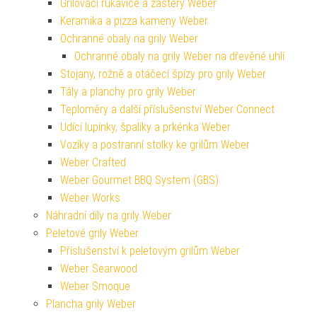
Grilovací rukavice a zástěry Weber
Keramika a pizza kameny Weber
Ochranné obaly na grily Weber
Ochranné obaly na grily Weber na dřevěné uhlí
Stojany, rožně a otáčecí špízy pro grily Weber
Tály a planchy pro grily Weber
Teploměry a další příslušenství Weber Connect
Udící lupínky, špalíky a prkénka Weber
Vozíky a postranní stolky ke grilům Weber
Weber Crafted
Weber Gourmet BBQ System (GBS)
Weber Works
Náhradní díly na grily Weber
Peletové grily Weber
Příslušenství k peletovým grilům Weber
Weber Searwood
Weber Smoque
Plancha grily Weber